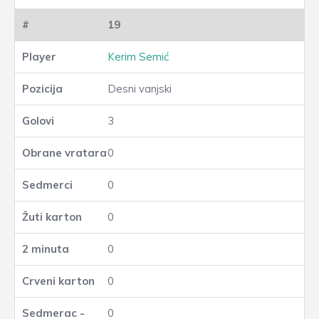
19
Kerim Semić
Desni vanjski
3
0
0
0
0
0
0