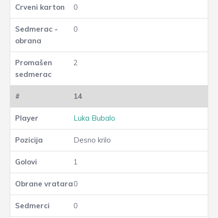
0
0
2
14
Luka Bubalo
Desno krilo
1
0
0