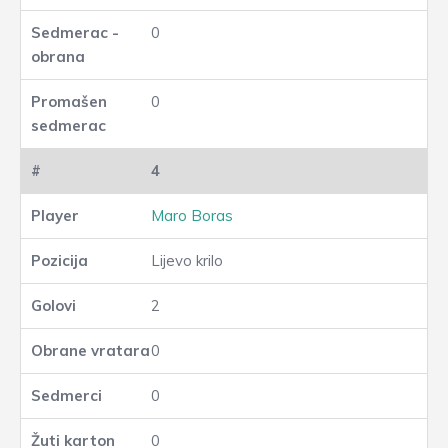
0
0
4
Maro Boras
Lijevo krilo
2
0
0
0