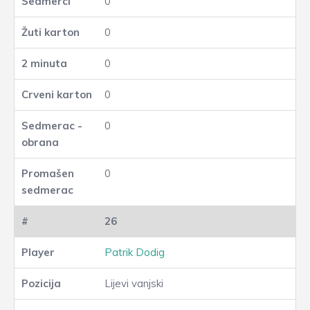
0
0
0
0
0
0
26
Patrik Dodig
Lijevi vanjski