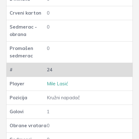
0
0
0
24
Mile Lasić
Kružni napadač
1
0