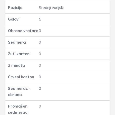
Srednji vanjski
5
0
0
0
0
0
0
0