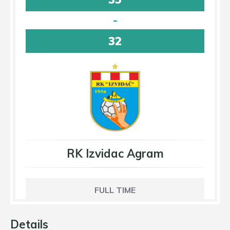
-
32
RK Izvidac Agram
FULL TIME
Details