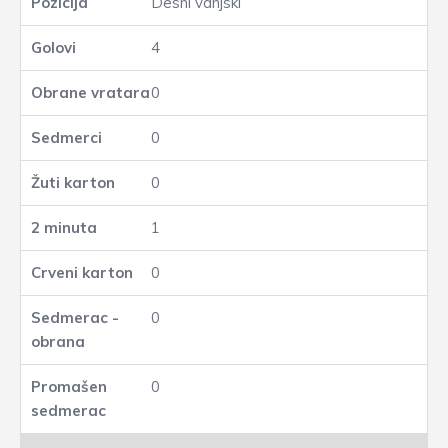
Desni vanjski
4
0
0
0
1
0
0
0