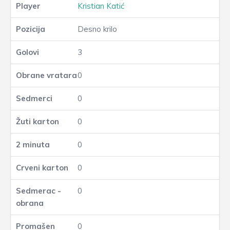
Kristian Katić
Desno krilo
3
0
0
0
0
0
0
0