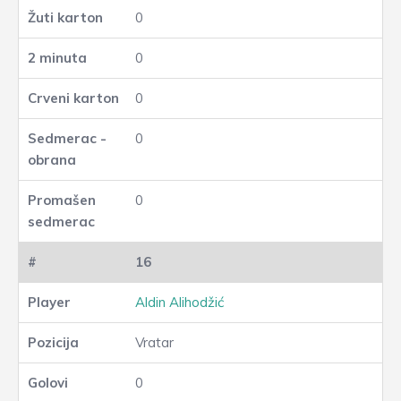
0
0
0
0
0
16
Aldin Alihodžić
Vratar
0