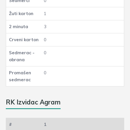
0
1
3
0
0
0
RK Izvidac Agram
1