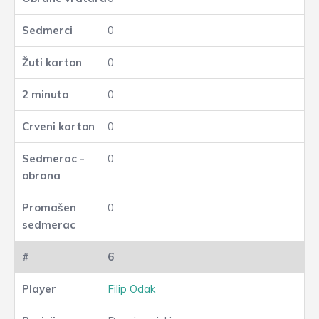
0
0
0
0
0
0
6
Filip Odak