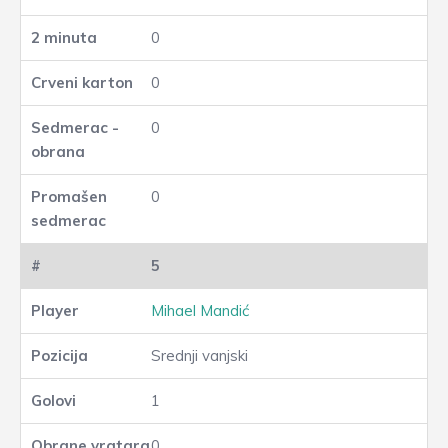
0
0
0
0
5
Mihael Mandić
Srednji vanjski
1
0