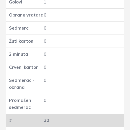
1
0
0
0
0
0
0
0
30