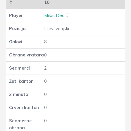
10
Milan Dedić
Lijevi vanjski
8
0
2
0
0
0
0