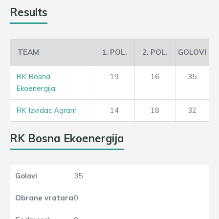
Results
TEAM
1. POL.
2. POL.
GOLOVI
RK Bosna
19
16
35
Ekoenergija
RK Izvidac Agram
14
18
32
RK Bosna Ekoenergija
35
0