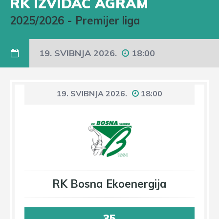
RK IZVIDAC AGRAM
2025/2026
-
Premijer liga
19. SVIBNJA 2026.
18:00
19. SVIBNJA 2026.
18:00
RK Bosna Ekoenergija
35