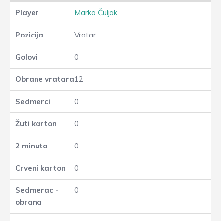
Marko Čuljak
Vratar
0
12
0
0
0
0
0