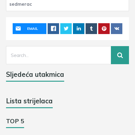
EMAIL
Sljedeća utakmica
Lista strijelaca
TOP 5