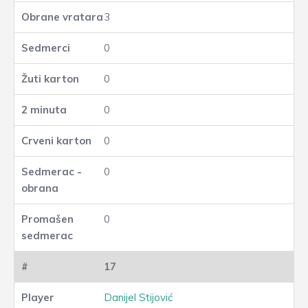
3
0
0
0
0
0
0
17
Danijel Stijović