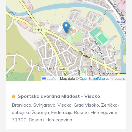
Leaflet
|
Map data ©
OpenStreetMap
contributors
Sportska dvorana Mladost - Visoko
Branilaca, Svinjarevo, Visoko, Grad Visoko, Zeničko-
dobojska županija, Federacija Bosne i Hercegovine,
71300, Bosna i Hercegovina