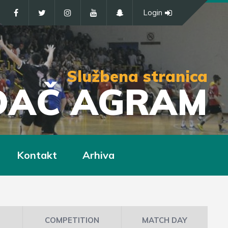
Login
Službena stranica
IĐAČ AGRAM
Kontakt
Arhiva
COMPETITION
MATCH DAY