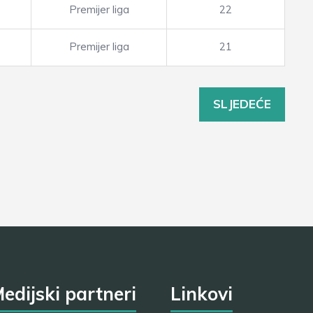
Premijer liga
22
Premijer liga
21
SLJEDEĆE
edijski partneri
Linkovi