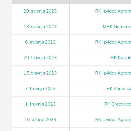
20. svibnja 2023.
RK Izvidac Agra
13. svibnja 2023.
MRK Gorazd
6. svibnja 2023.
RK Izvidac Agra
20. travnja 2023.
RK Konju
15. travnja 2023.
RK Izvidac Agra
7. travnja 2023.
RK Vogosc
1. travnja 2023.
RK Gracanic
25. ožujka 2023.
RK Izvidac Agra