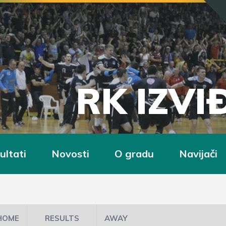
RK IZV
ultati
Novosti
O gradu
Navijači
HOME
RESULTS
AWAY