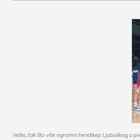
Veliki, čak što više ogromni hendikep Ljubuškog u pr