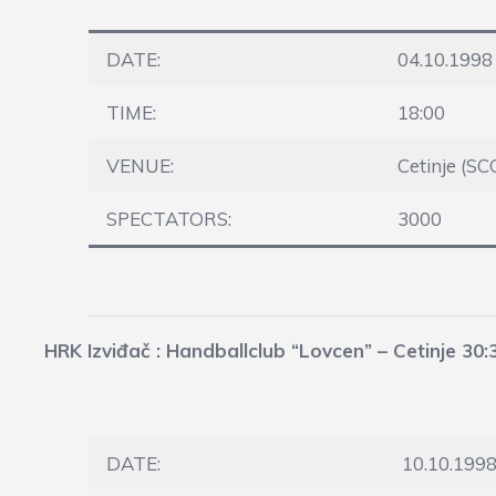
DATE:
04.10.1998
TIME:
18:00
VENUE:
Cetinje (SC
SPECTATORS:
3000
HRK Izviđač : Handballclub “Lovcen” – Cetinje 30:
DATE:
10.10.199