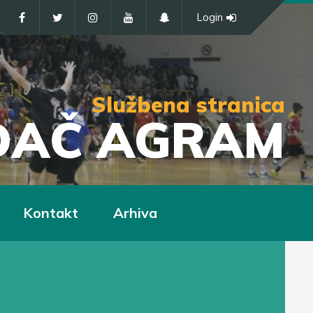
Login
Službena stranica
IĐAČ AGRAM
Kontakt
Arhiva