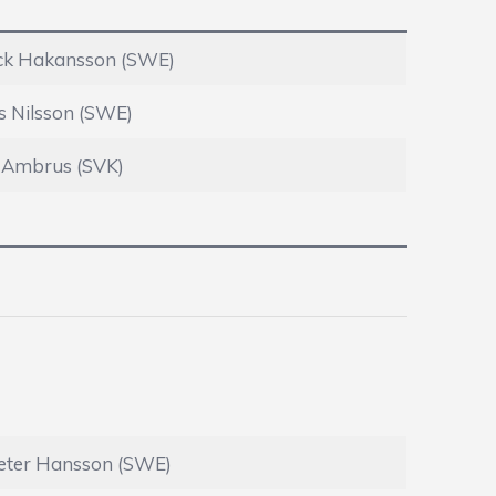
ick Hakansson (SWE)
 Nilsson (SWE)
f Ambrus (SVK)
eter Hansson (SWE)