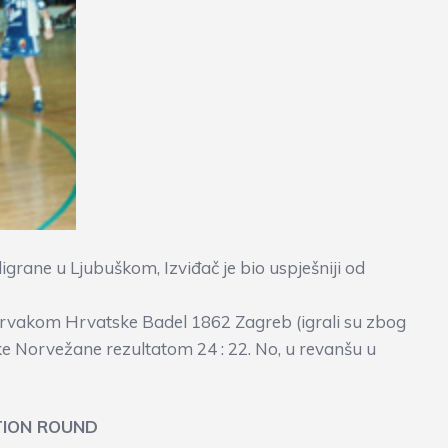
grane u Ljubuškom, Izviđač je bio uspješniji od
rvakom Hrvatske Badel 1862 Zagreb (igrali su zbog
e Norvežane rezultatom 24 : 22. No, u revanšu u
TION ROUND