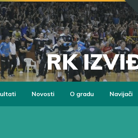
RK IZV
ultati
Novosti
O gradu
Navijači