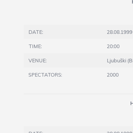
DATE:
28.08.1999
TIME:
20:00
VENUE:
Ljubuški (B
SPECTATORS:
2000
H