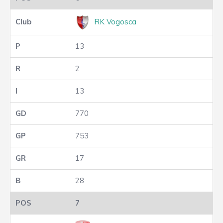
RK Vogosca
13
2
13
770
753
17
28
7