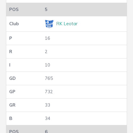
5
RK Leotar
16
2
10
765
732
33
34
6