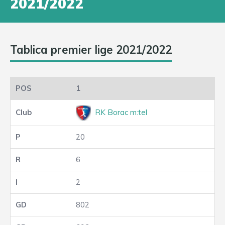
2021/2022
Tablica premier lige 2021/2022
1
RK Borac m:tel
20
6
2
802