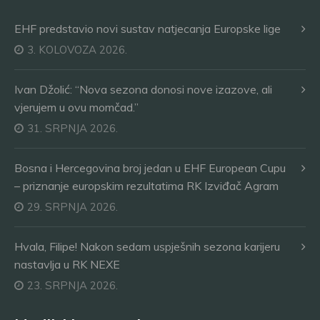
EHF predstavio novi sustav natjecanja Europske lige
3. KOLOVOZA 2026.
Ivan Džolić: “Nova sezona donosi nove izazove, ali
vjerujem u ovu momčad.”
31. SRPNJA 2026.
Bosna i Hercegovina broj jedan u EHF European Cupu
– priznanje europskim rezultatima RK Izviđač Agram
29. SRPNJA 2026.
Hvala, Filipe! Nakon sedam uspješnih sezona karijeru
nastavlja u RK NEXE
23. SRPNJA 2026.