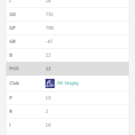
16
751
798
-47
22
12
RK Maglaj
10
2
16