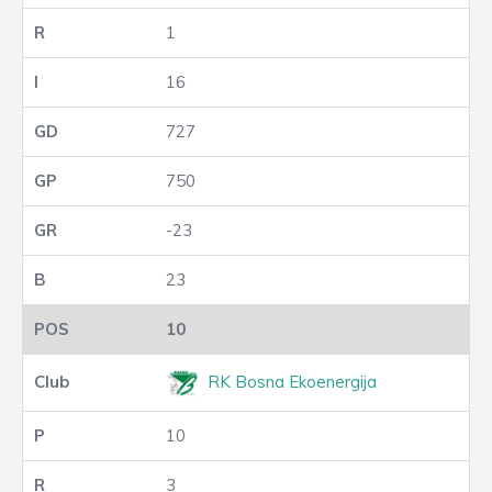
1
16
727
750
-23
23
10
RK Bosna Ekoenergija
10
3