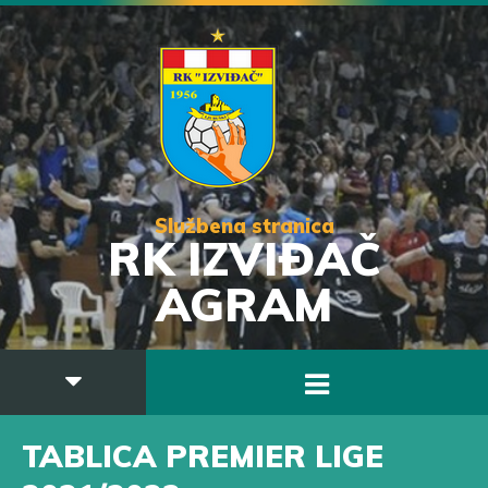
Službena stranica
RK IZVIĐAČ
AGRAM
TABLICA PREMIER LIGE