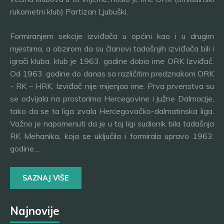
rukometni klub) Partizan Ljubuški.
Formiranjem sekcije izviđača u općini kao i u drugim
mjestima, a obzirom da su članovi tadašnjih izviđača bili i
igrači kluba, klub je 1963. godine dobio ime ORK Izviđač.
Od 1963. godine do danas sa različitim predznakom ORK
- RK – HRK, Izviđač nije mijenjao ime. Prva prvenstva su
se odvijala na prostorima Hercegovine i južne Dalmacije,
tako da se ta liga zvala Hercegovačko-dalmatinska liga.
Važno je napomenuti da je u toj ligi sudionik bila tadašnja
RK Mehanika, koja se uključila i formirala upravo 1963.
godine....
SAZNAJ VIŠE
Najnovije