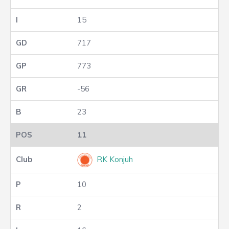
15
717
773
-56
23
11
RK Konjuh
10
2