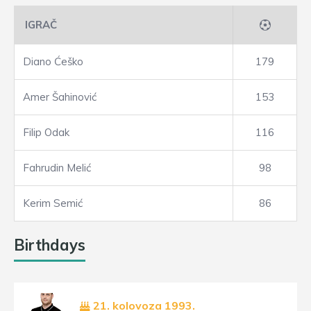
IGRAČ
Diano Ćeško
179
Amer Šahinović
153
Filip Odak
116
Fahrudin Melić
98
Kerim Semić
86
Birthdays
21. kolovoza 1993.