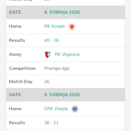
9. SVIBNJA 2026.
RK Konjuh
40 - 26
RK Vogosca
Premijer liga
26
9. SVIBNJA 2026.
SRK Zrinjski
36 - 21