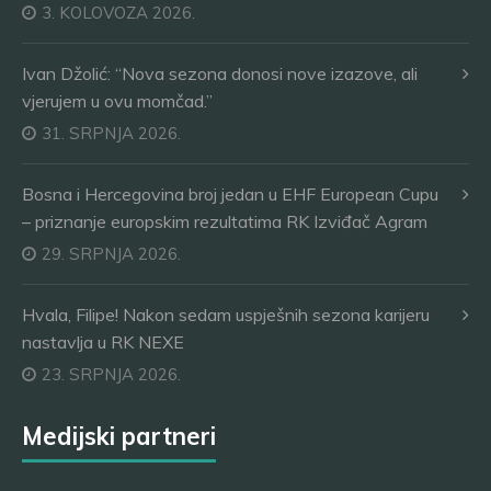
3. KOLOVOZA 2026.
Ivan Džolić: “Nova sezona donosi nove izazove, ali
vjerujem u ovu momčad.”
31. SRPNJA 2026.
Bosna i Hercegovina broj jedan u EHF European Cupu
– priznanje europskim rezultatima RK Izviđač Agram
29. SRPNJA 2026.
Hvala, Filipe! Nakon sedam uspješnih sezona karijeru
nastavlja u RK NEXE
23. SRPNJA 2026.
Medijski partneri