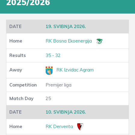
2025/2026
19. SVIBNJA 2026.
RK Bosna Ekoenergija
35 - 32
RK Izvidac Agram
Premijer liga
25
10. SVIBNJA 2026.
RK Derventa