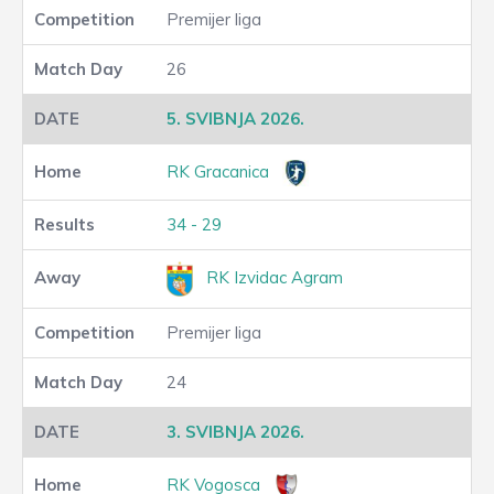
Premijer liga
26
5. SVIBNJA 2026.
RK Gracanica
34 - 29
RK Izvidac Agram
Premijer liga
24
3. SVIBNJA 2026.
RK Vogosca