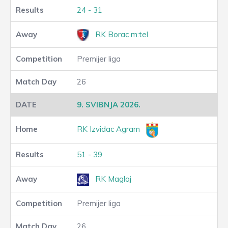
24 - 31
RK Borac m:tel
Premijer liga
26
9. SVIBNJA 2026.
RK Izvidac Agram
51 - 39
RK Maglaj
Premijer liga
26