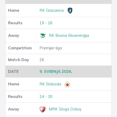
RK Gracanica
19 - 26
RK Bosna Ekoenergija
Premijer liga
26
9. SVIBNJA 2026.
RK Sloboda
24 - 30
MRK Sloga Doboj