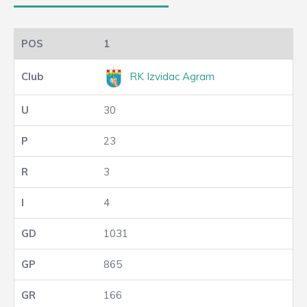
1
RK Izvidac Agram
30
23
3
4
1031
865
166