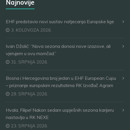
Najnovije
EHF predstavio novi sustav natjecanja Europske lige
3. KOLOVOZA 2026.
Ivan Džolić: “Nova sezona donosi nove izazove, ali
vjerujem u ovu momčad.”
31. SRPNJA 2026.
Bosna i Hercegovina broj jedan u EHF European Cupu
– priznanje europskim rezultatima RK Izviđač Agram
29. SRPNJA 2026.
Hvala, Filipe! Nakon sedam uspješnih sezona karijeru
nastavlja u RK NEXE
23. SRPNJA 2026.