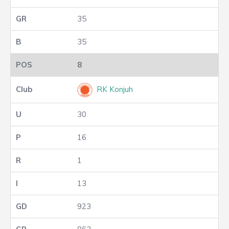
35
35
8
RK Konjuh
30
16
1
13
923