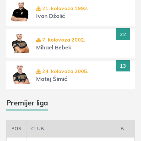
21. kolovoza 1993.
Ivan Džolić
22
7. kolovoza 2002.
Mihael Bebek
13
24. kolovoza 2005.
Matej Šimić
Premijer liga
POS
CLUB
B