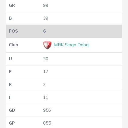
99
39
6
MRK Sloga Doboj
30
17
2
11
956
855