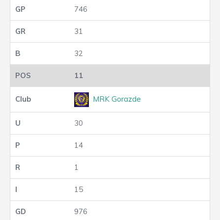
746
31
32
11
MRK Gorazde
30
14
1
15
976