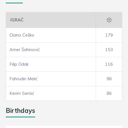
IGRAČ
Diano Ćeško
179
Amer Šahinović
153
Filip Odak
116
Fahrudin Melić
98
Kerim Semić
86
Birthdays