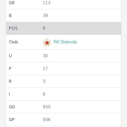
113
39
5
RK Sloboda
30
17
5
8
955
856