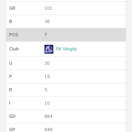
101
36
7
RK Maglaj
30
15
5
10
884
849