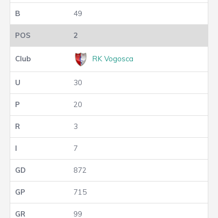
49
2
RK Vogosca
30
20
3
7
872
715
99