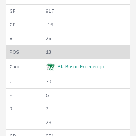
917
-16
26
13
RK Bosna Ekoenergija
30
5
2
23