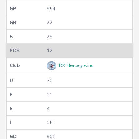
954
22
29
12
RK Hercegovina
30
11
4
15
901