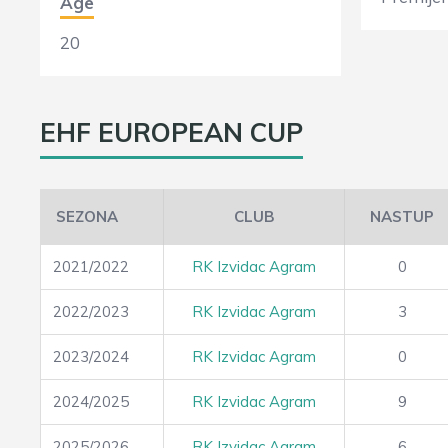
Age
20
EHF EUROPEAN CUP
SEZONA
CLUB
NASTUP
2021/2022
RK Izvidac Agram
0
2022/2023
RK Izvidac Agram
3
2023/2024
RK Izvidac Agram
0
2024/2025
RK Izvidac Agram
9
2025/2026
RK Izvidac Agram
6