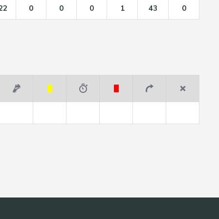
22
0
0
0
1
43
0