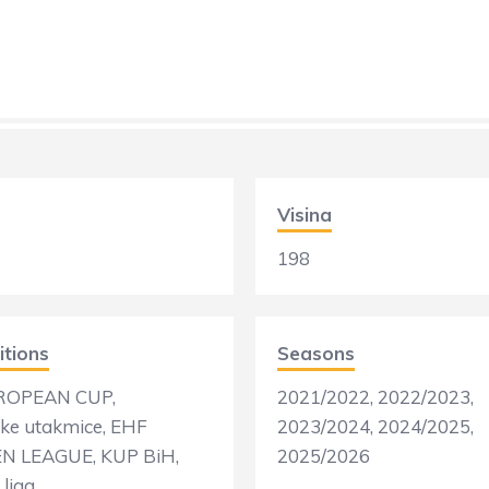
Visina
198
tions
Seasons
ROPEAN CUP,
2021/2022, 2022/2023,
jske utakmice, EHF
2023/2024, 2024/2025,
N LEAGUE, KUP BiH,
2025/2026
 liga