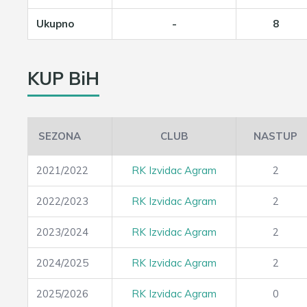
Ukupno
-
8
KUP BiH
SEZONA
CLUB
NASTUP
2021/2022
RK Izvidac Agram
2
2022/2023
RK Izvidac Agram
2
2023/2024
RK Izvidac Agram
2
2024/2025
RK Izvidac Agram
2
2025/2026
RK Izvidac Agram
0