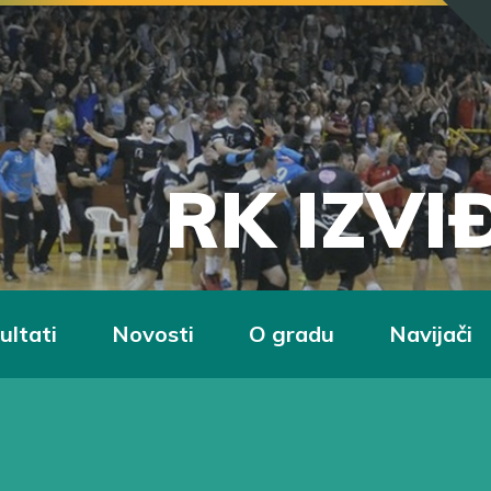
RK IZV
ultati
Novosti
O gradu
Navijači