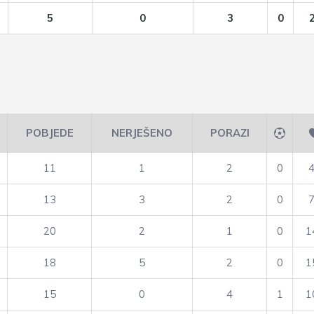
5
0
3
0
POBJEDE
NERJEŠENO
PORAZI
11
1
2
0
13
3
2
0
20
2
1
0
1
18
5
2
0
1
15
0
4
1
1