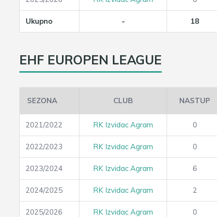
Ukupno
-
18
EHF EUROPEN LEAGUE
SEZONA
CLUB
NASTUP
2021/2022
RK Izvidac Agram
0
2022/2023
RK Izvidac Agram
0
2023/2024
RK Izvidac Agram
6
2024/2025
RK Izvidac Agram
2
2025/2026
RK Izvidac Agram
0