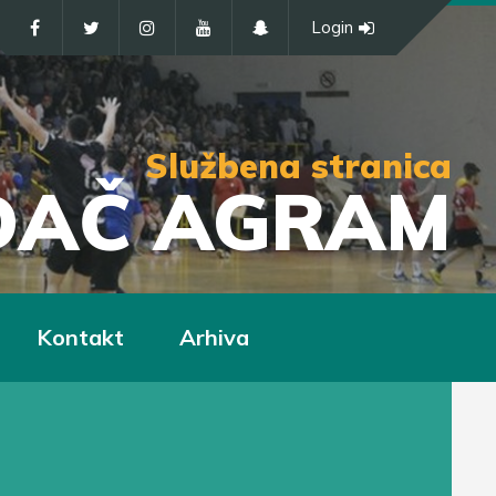
Login
Službena stranica
IĐAČ AGRAM
Kontakt
Arhiva