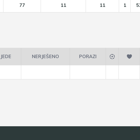
77
11
11
1
5
JEDE
NERJEŠENO
PORAZI