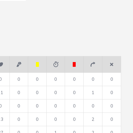
0
0
0
0
0
0
0
11
0
0
0
0
1
0
0
0
0
0
0
0
0
13
0
0
0
0
2
0
37
0
0
1
0
2
0