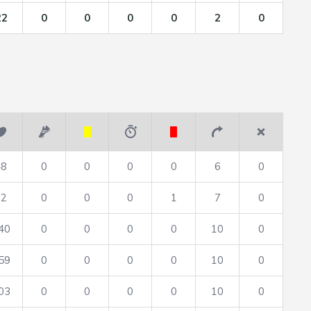
22
0
0
0
0
2
0
48
0
0
0
0
6
0
72
0
0
0
1
7
0
40
0
0
0
0
10
0
59
0
0
0
0
10
0
03
0
0
0
0
10
0