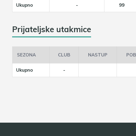
Ukupno
-
99
Prijateljske utakmice
SEZONA
CLUB
NASTUP
POB
Ukupno
-