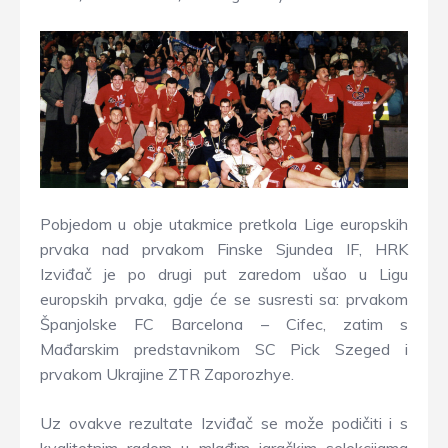
Pobjedom u obje utakmice pretkola Lige europskih
prvaka nad prvakom Finske Sjundea IF, HRK
Izviđač je po drugi put zaredom ušao u Ligu
europskih prvaka, gdje će se susresti sa: prvakom
Španjolske FC Barcelona – Cifec, zatim s
Mađarskim predstavnikom SC Pick Szeged i
prvakom Ukrajine ZTR Zaporozhye.
Uz ovakve rezultate Izviđač se može podičiti i s