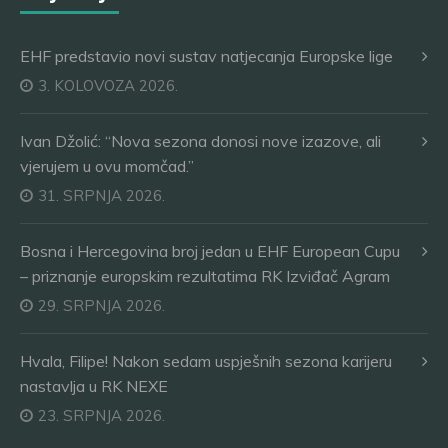
EHF predstavio novi sustav natjecanja Europske lige
3. KOLOVOZA 2026.
Ivan Džolić: “Nova sezona donosi nove izazove, ali
vjerujem u ovu momčad.”
31. SRPNJA 2026.
Bosna i Hercegovina broj jedan u EHF European Cupu
– priznanje europskim rezultatima RK Izviđač Agram
29. SRPNJA 2026.
Hvala, Filipe! Nakon sedam uspješnih sezona karijeru
nastavlja u RK NEXE
23. SRPNJA 2026.