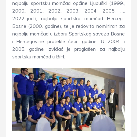
najbolju sportsku momčad općine Ljubuški (1999.,
2000., 2001., 2002., 2003., 2004., 2005., …,
2022.god.), najbolja sportska momčad Herceg-
Bosne (2000. godine), te je redovito nominiran za
najbolju momčad u izboru Sportskog saveza Bosne
i Hercegovine protekle četiri godine. U 2004. i
2005. godine Izviđač je proglašen za najbolju
sportsku momčad u BiH.