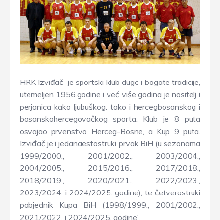
HRK Izviđač je sportski klub duge i bogate tradicije,
utemeljen 1956.godine i već više godina je nositelj i
perjanica kako ljubuškog, tako i hercegbosanskog i
bosanskohercegovačkog sporta. Klub je 8 puta
osvajao prvenstvo Herceg-Bosne, a Kup 9 puta.
Izviđač je i jedanaestostruki prvak BiH (u sezonama
1999/2000., 2001/2002., 2003/2004.,
2004/2005., 2015/2016., 2017/2018.,
2018/2019., 2020/2021., 2022/2023.,
2023/2024. i 2024/2025. godine), te četverostruki
pobjednik Kupa BiH (1998/1999., 2001/2002.,
2021/2022. i 2024/2025. godine).