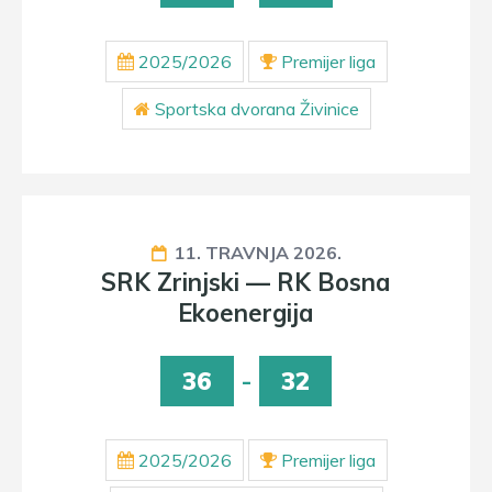
2025/2026
Premijer liga
Sportska dvorana Živinice
11. TRAVNJA 2026.
SRK Zrinjski — RK Bosna
Ekoenergija
36
-
32
2025/2026
Premijer liga