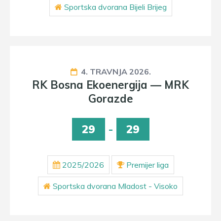
Sportska dvorana Bijeli Brijeg
4. TRAVNJA 2026.
RK Bosna Ekoenergija — MRK
Gorazde
29
-
29
2025/2026
Premijer liga
Sportska dvorana Mladost - Visoko