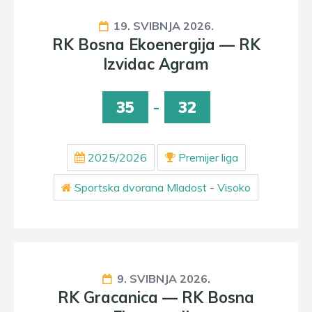
19. SVIBNJA 2026.
RK Bosna Ekoenergija — RK
Izvidac Agram
35
-
32
2025/2026
Premijer liga
Sportska dvorana Mladost - Visoko
9. SVIBNJA 2026.
RK Gracanica — RK Bosna