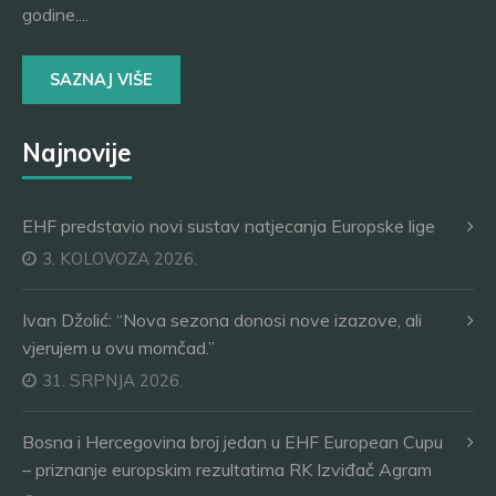
godine....
SAZNAJ VIŠE
Najnovije
EHF predstavio novi sustav natjecanja Europske lige
3. KOLOVOZA 2026.
Ivan Džolić: “Nova sezona donosi nove izazove, ali
vjerujem u ovu momčad.”
31. SRPNJA 2026.
Bosna i Hercegovina broj jedan u EHF European Cupu
– priznanje europskim rezultatima RK Izviđač Agram