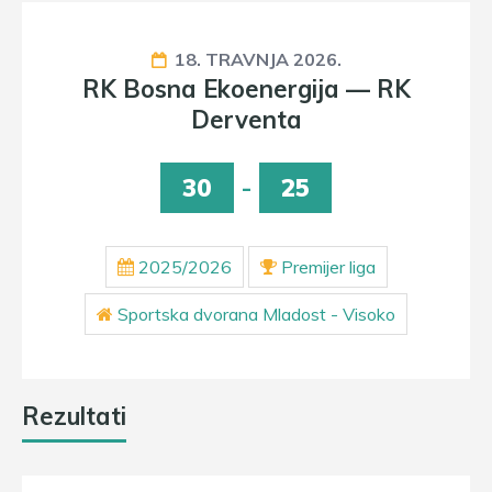
18. TRAVNJA 2026.
RK Bosna Ekoenergija — RK
Derventa
30
-
25
2025/2026
Premijer liga
Sportska dvorana Mladost - Visoko
Rezultati