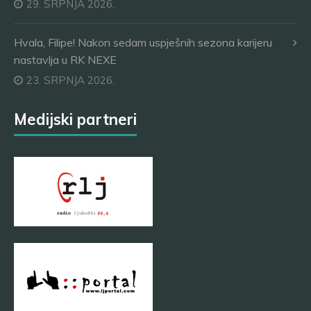
29. SRPNJA 2026.
Hvala, Filipe! Nakon sedam uspješnih sezona karijeru
nastavlja u RK NEXE
23. SRPNJA 2026.
Medijski partneri