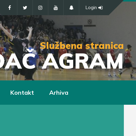
Login
Službena stranica
IĐAČ AGRAM
Kontakt
Arhiva