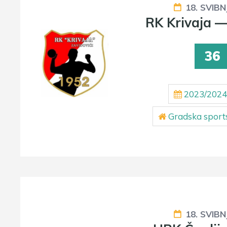
18. SVIBN
RK Krivaja —
36
2023/2024
Gradska sport
18. SVIBN