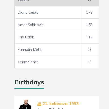
Diano Ćeško
179
Amer Šahinović
153
Filip Odak
116
Fahrudin Melić
98
Kerim Semić
86
Birthdays
21. kolovoza 1993.