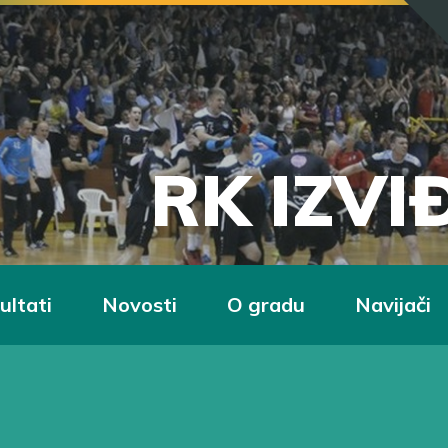
RK IZV
ultati
Novosti
O gradu
Navijači