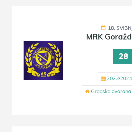
18. SVIBN
MRK Goražd
28
2023/2024
Gradska dvorana 