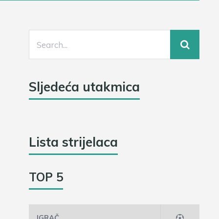
Sljedeća utakmica
Lista strijelaca
TOP 5
IGRAČ