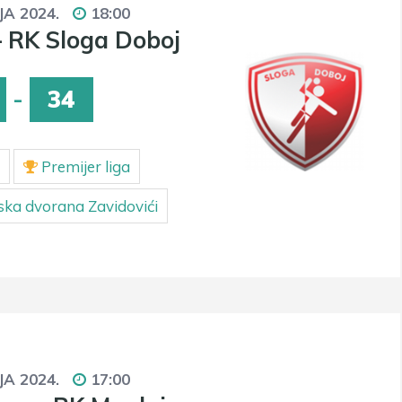
JA 2024.
18:00
 RK Sloga Doboj
-
34
Premijer liga
ska dvorana Zavidovići
JA 2024.
17:00