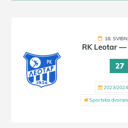
18. SVIBN
RK Leotar —
27
2023/2024
Sportska dvorana