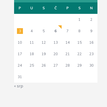
P
U
S
Č
P
S
N
1
2
3
4
5
6
7
8
9
10
11
12
13
14
15
16
17
18
19
20
21
22
23
24
25
26
27
28
29
30
31
« srp