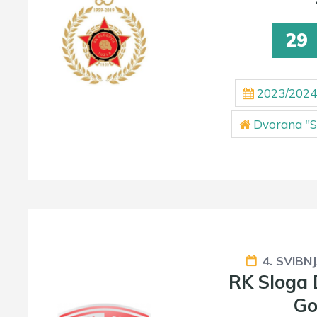
29
2023/2024
Dvorana "S
4. SVIBN
RK Sloga
Go