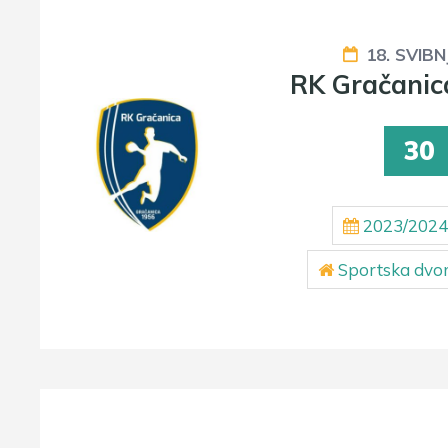
18. SVIBN
RK Gračanic
30
2023/2024
Sportska dvor