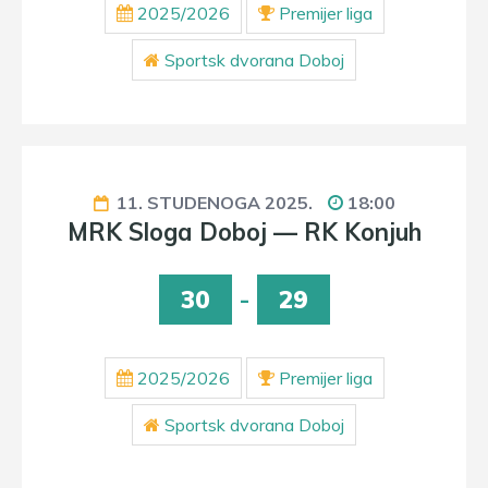
2025/2026
Premijer liga
Sportsk dvorana Doboj
11. STUDENOGA 2025.
18:00
MRK Sloga Doboj — RK Konjuh
30
-
29
2025/2026
Premijer liga
Sportsk dvorana Doboj