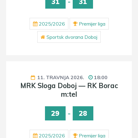
31
-
31
2025/2026
Premijer liga
Sportsk dvorana Doboj
11. TRAVNJA 2026.
18:00
MRK Sloga Doboj — RK Borac
m:tel
29
-
28
2025/2026
Premijer liga