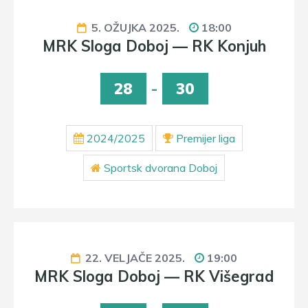
5. OŽUJKA 2025.
18:00
MRK Sloga Doboj — RK Konjuh
28
-
30
2024/2025
Premijer liga
Sportsk dvorana Doboj
22. VELJAČE 2025.
19:00
MRK Sloga Doboj — RK Višegrad