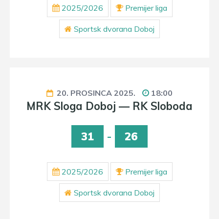
2025/2026
Premijer liga
Sportsk dvorana Doboj
20. PROSINCA 2025.
18:00
MRK Sloga Doboj — RK Sloboda
31
-
26
2025/2026
Premijer liga
Sportsk dvorana Doboj