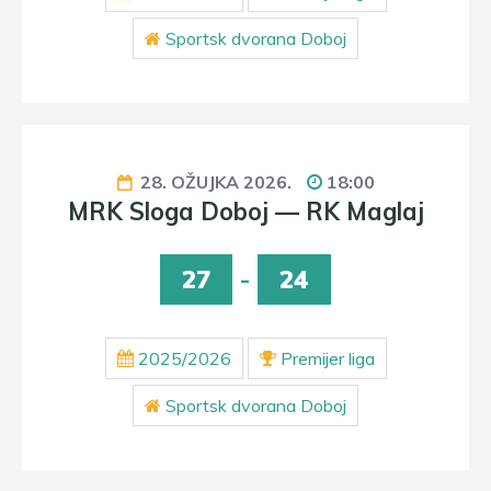
Sportsk dvorana Doboj
28. OŽUJKA 2026.
18:00
MRK Sloga Doboj — RK Maglaj
27
-
24
2025/2026
Premijer liga
Sportsk dvorana Doboj