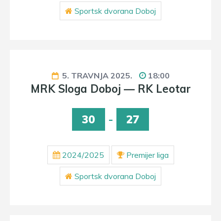
Sportsk dvorana Doboj
5. TRAVNJA 2025.
18:00
MRK Sloga Doboj — RK Leotar
30
-
27
2024/2025
Premijer liga
Sportsk dvorana Doboj