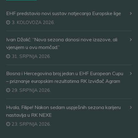
EHF predstavio novi sustav natjecanja Europske lige
3. KOLOVOZA 2026.
Ivan Džolić: “Nova sezona donosi nove izazove, ali
vjerujem u ovu momčad.”
31. SRPNJA 2026.
Bosna i Hercegovina broj jedan u EHF European Cupu
– priznanje europskim rezultatima RK Izviđač Agram
29. SRPNJA 2026.
Hvala, Filipe! Nakon sedam uspješnih sezona karijeru
nastavlja u RK NEXE
23. SRPNJA 2026.