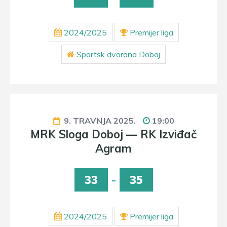
2024/2025
Premijer liga
Sportsk dvorana Doboj
9. TRAVNJA 2025.
19:00
MRK Sloga Doboj — RK Izviđač
Agram
33
-
35
2024/2025
Premijer liga