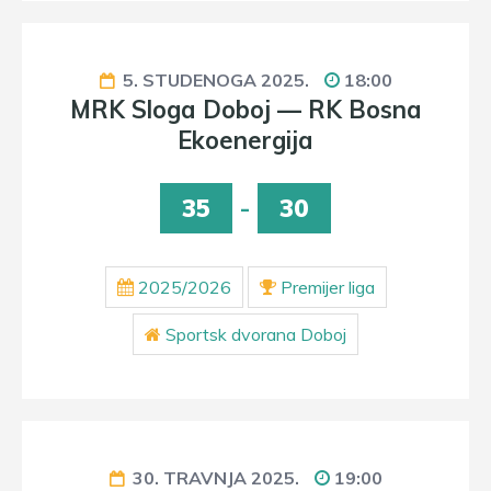
5. STUDENOGA 2025.
18:00
MRK Sloga Doboj — RK Bosna
Ekoenergija
35
-
30
2025/2026
Premijer liga
Sportsk dvorana Doboj
30. TRAVNJA 2025.
19:00