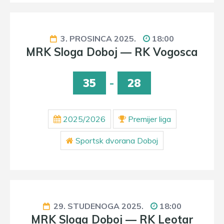
3. PROSINCA 2025.
18:00
MRK Sloga Doboj — RK Vogosca
35
-
28
2025/2026
Premijer liga
Sportsk dvorana Doboj
29. STUDENOGA 2025.
18:00
MRK Sloga Doboj — RK Leotar