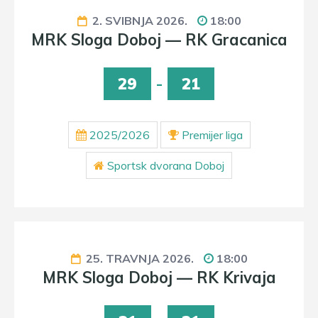
2. SVIBNJA 2026.
18:00
MRK Sloga Doboj — RK Gracanica
29
-
21
2025/2026
Premijer liga
Sportsk dvorana Doboj
25. TRAVNJA 2026.
18:00
MRK Sloga Doboj — RK Krivaja