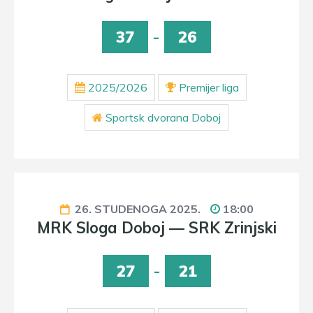
37
-
26
2025/2026
Premijer liga
Sportsk dvorana Doboj
26. STUDENOGA 2025.
18:00
MRK Sloga Doboj — SRK Zrinjski
27
-
21