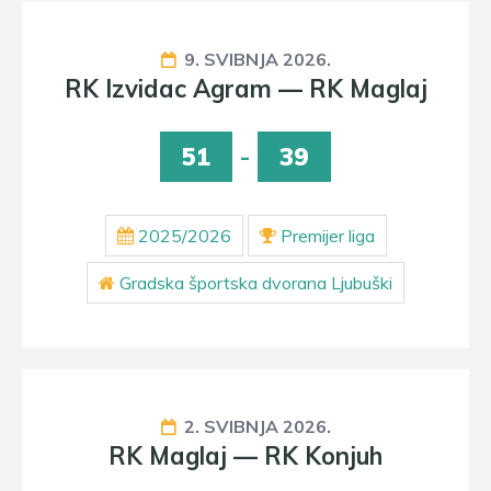
9. SVIBNJA 2026.
RK Izvidac Agram — RK Maglaj
51
-
39
2025/2026
Premijer liga
Gradska športska dvorana Ljubuški
2. SVIBNJA 2026.
RK Maglaj — RK Konjuh