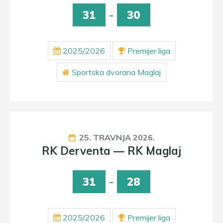
31
-
30
2025/2026
Premijer liga
Sportska dvorana Maglaj
25. TRAVNJA 2026.
RK Derventa — RK Maglaj
31
-
28
2025/2026
Premijer liga