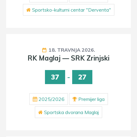
Sportsko-kulturni centar "Derventa"
18. TRAVNJA 2026.
RK Maglaj — SRK Zrinjski
37
-
27
2025/2026
Premijer liga
Sportska dvorana Maglaj