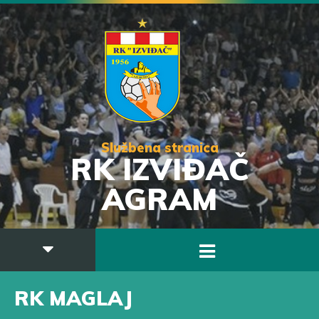
Službena stranica
RK IZVIĐAČ
AGRAM
RK MAGLAJ