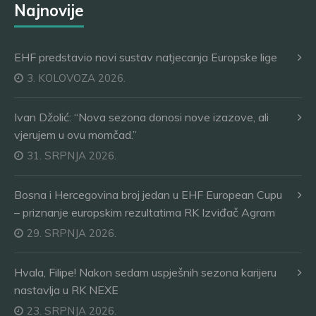
Najnovije
EHF predstavio novi sustav natjecanja Europske lige
3. KOLOVOZA 2026.
Ivan Džolić: “Nova sezona donosi nove izazove, ali
vjerujem u ovu momčad.”
31. SRPNJA 2026.
Bosna i Hercegovina broj jedan u EHF European Cupu
– priznanje europskim rezultatima RK Izviđač Agram
29. SRPNJA 2026.
Hvala, Filipe! Nakon sedam uspješnih sezona karijeru
nastavlja u RK NEXE
23. SRPNJA 2026.