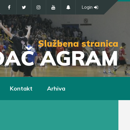
Login
Službena stranica
IĐAČ AGRAM
Kontakt
Arhiva