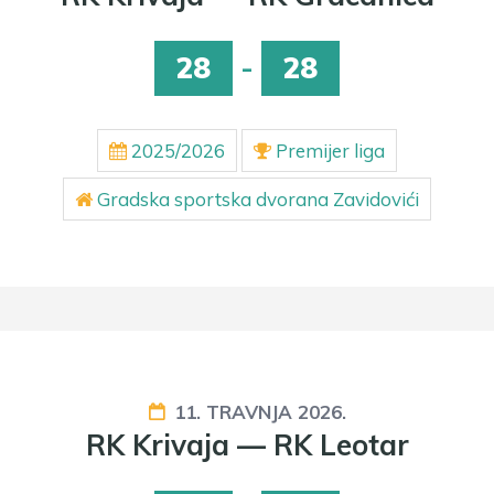
28
-
28
2025/2026
Premijer liga
Gradska sportska dvorana Zavidovići
11. TRAVNJA 2026.
RK Krivaja — RK Leotar