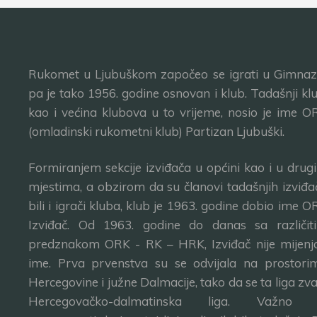
Rukomet u Ljubuškom započeo se igrati u Gimnazij
pa je tako 1956. godine osnovan i klub. Tadašnji klu
kao i većina klubova u to vrijeme, nosio je ime O
(omladinski rukometni klub) Partizan Ljubuški.
Formiranjem sekcije izviđača u općini kao i u drug
mjestima, a obzirom da su članovi tadašnjih izviđa
bili i igrači kluba, klub je 1963. godine dobio ime O
Izviđač. Od 1963. godine do danas sa različit
predznakom ORK - RK – HRK, Izviđač nije mijenj
ime. Prva prvenstva su se odvijala na prostori
Hercegovine i južne Dalmacije, tako da se ta liga zva
Hercegovačko-dalmatinska liga. Važno 