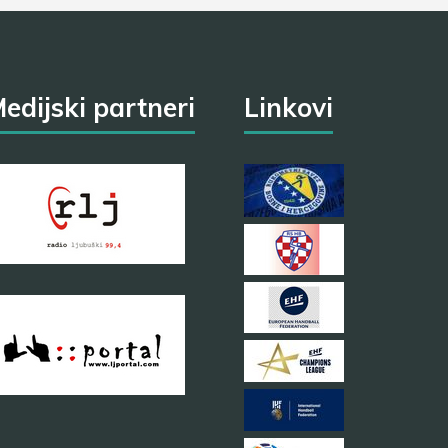
edijski partneri
Linkovi