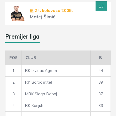
13
24. kolovoza 2005.
Matej Šimić
Premijer liga
POS
CLUB
B
1
RK Izvidac Agram
44
2
RK Borac m:tel
39
3
MRK Sloga Doboj
37
4
RK Konjuh
33