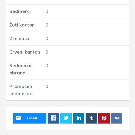
0
0
0
0
0
0
EMAIL