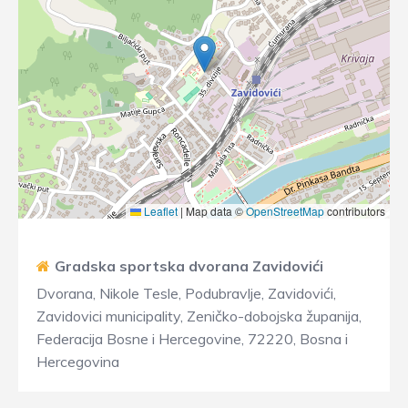
Leaflet
|
Map data ©
OpenStreetMap
contributors
Gradska sportska dvorana Zavidovići
Dvorana, Nikole Tesle, Podubravlje, Zavidovići,
Zavidovici municipality, Zeničko-dobojska županija,
Federacija Bosne i Hercegovine, 72220, Bosna i
Hercegovina