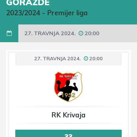
GORAŽDE
2023/2024
-
Premijer liga
27. TRAVNJA 2024.
20:00
27. TRAVNJA 2024.
20:00
RK Krivaja
33