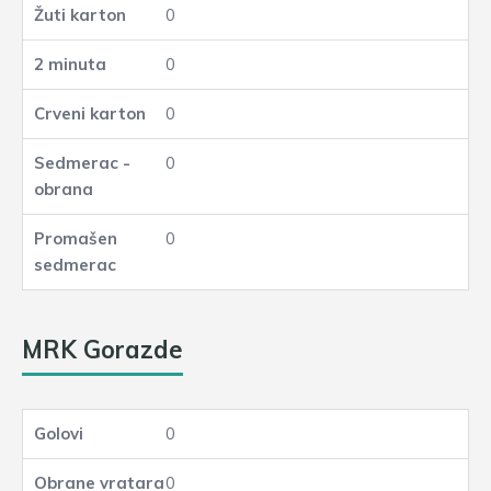
0
0
0
0
0
MRK Gorazde
0
0