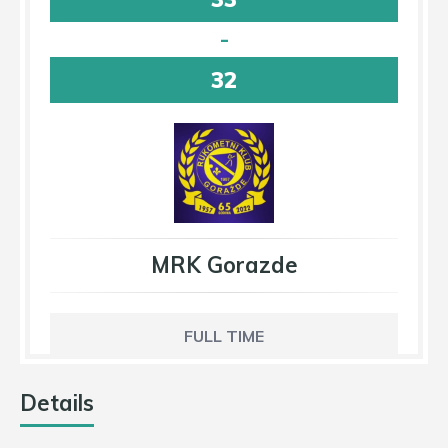
-
32
MRK Gorazde
FULL TIME
Details