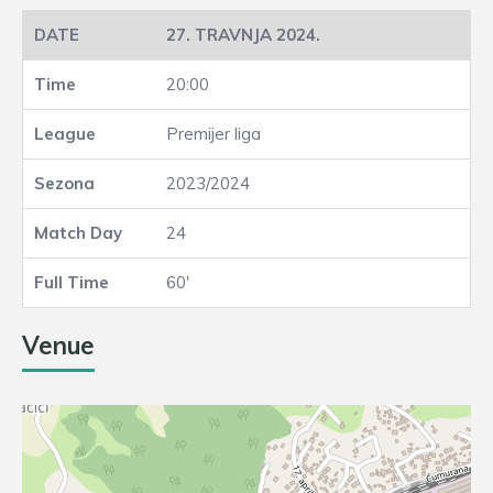
27. TRAVNJA 2024.
20:00
Premijer liga
2023/2024
24
60'
Venue