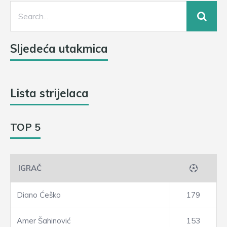
Sljedeća utakmica
Lista strijelaca
TOP 5
IGRAČ
Diano Ćeško
179
Amer Šahinović
153