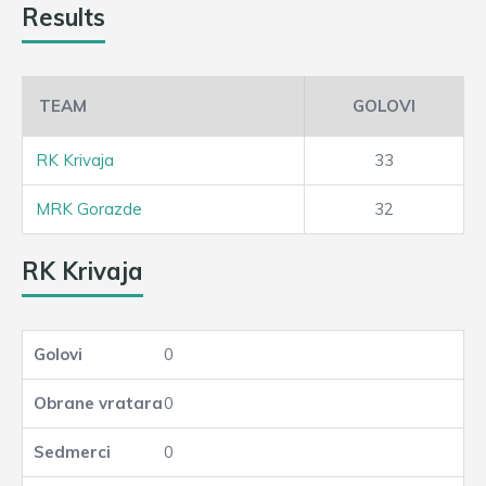
Results
TEAM
GOLOVI
RK Krivaja
33
MRK Gorazde
32
RK Krivaja
0
0
0