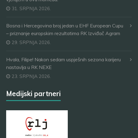
31. SRPNJA 2026.
Bosna i Hercegovina broj jedan u EHF European Cupu
– priznanje europskim rezultatima RK Izviđač Agram
29. SRPNJA 2026.
Hvala, Filipe! Nakon sedam uspješnih sezona karijeru
nastavlja u RK NEXE
23. SRPNJA 2026.
Medijski partneri