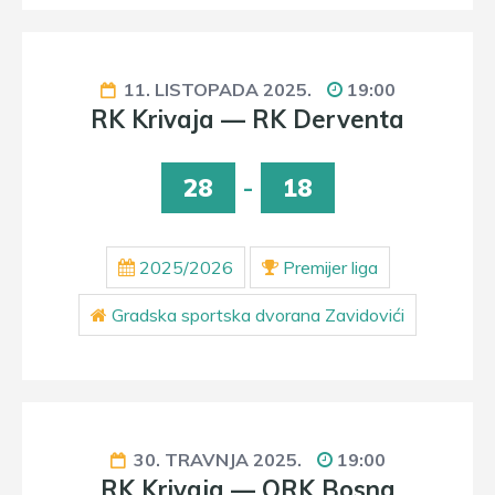
11. LISTOPADA 2025.
19:00
RK Krivaja — RK Derventa
28
-
18
2025/2026
Premijer liga
Gradska sportska dvorana Zavidovići
30. TRAVNJA 2025.
19:00
RK Krivaja — ORK Bosna