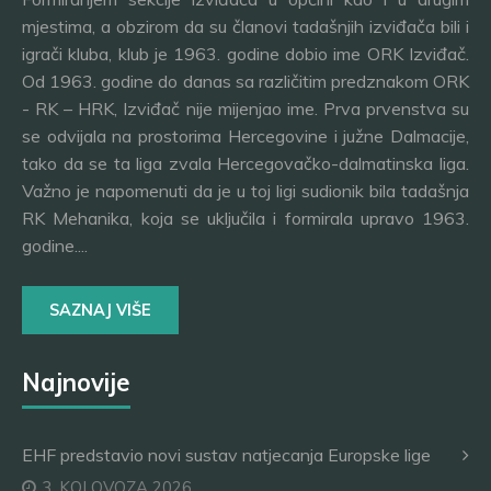
mjestima, a obzirom da su članovi tadašnjih izviđača bili i
igrači kluba, klub je 1963. godine dobio ime ORK Izviđač.
Od 1963. godine do danas sa različitim predznakom ORK
- RK – HRK, Izviđač nije mijenjao ime. Prva prvenstva su
se odvijala na prostorima Hercegovine i južne Dalmacije,
tako da se ta liga zvala Hercegovačko-dalmatinska liga.
Važno je napomenuti da je u toj ligi sudionik bila tadašnja
RK Mehanika, koja se uključila i formirala upravo 1963.
godine....
SAZNAJ VIŠE
Najnovije
EHF predstavio novi sustav natjecanja Europske lige
3. KOLOVOZA 2026.