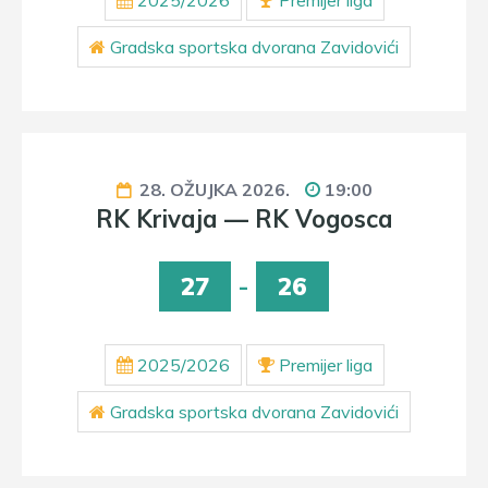
2025/2026
Premijer liga
Gradska sportska dvorana Zavidovići
28. OŽUJKA 2026.
19:00
RK Krivaja — RK Vogosca
27
-
26
2025/2026
Premijer liga
Gradska sportska dvorana Zavidovići