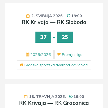
2. SVIBNJA 2026.
19:00
RK Krivaja — RK Sloboda
37
-
25
2025/2026
Premijer liga
Gradska sportska dvorana Zavidovići
18. TRAVNJA 2026.
19:00
RK Krivaja — RK Gracanica