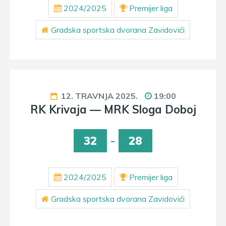
2024/2025
Premijer liga
Gradska sportska dvorana Zavidovići
12. TRAVNJA 2025.
19:00
RK Krivaja — MRK Sloga Doboj
32
-
28
2024/2025
Premijer liga
Gradska sportska dvorana Zavidovići