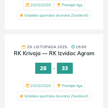
2025/2026
Premijer liga
Gradska sportska dvorana Zavidovići
29. LISTOPADA 2025.
19:00
RK Krivaja — RK Izvidac Agram
28
-
33
2025/2026
Premijer liga
Gradska sportska dvorana Zavidovići