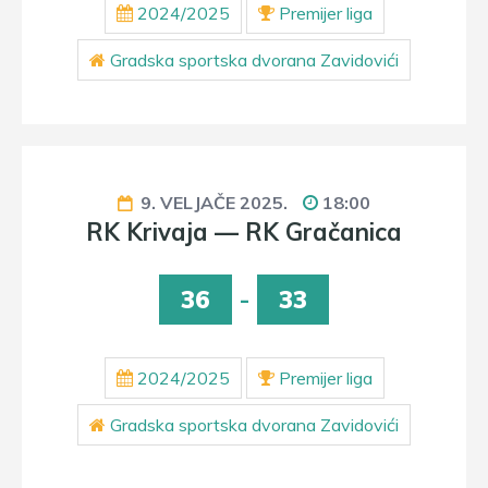
2024/2025
Premijer liga
Gradska sportska dvorana Zavidovići
9. VELJAČE 2025.
18:00
RK Krivaja — RK Gračanica
36
-
33
2024/2025
Premijer liga
Gradska sportska dvorana Zavidovići