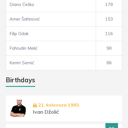
Diano Ćeško
179
Amer Šahinović
153
Filip Odak
116
Fahrudin Melić
98
Kerim Semić
86
Birthdays
21. kolovoza 1993.
Ivan Džolić