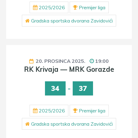
2025/2026
Premijer liga
Gradska sportska dvorana Zavidovići
20. PROSINCA 2025.
19:00
RK Krivaja — MRK Gorazde
34
-
37
2025/2026
Premijer liga
Gradska sportska dvorana Zavidovići