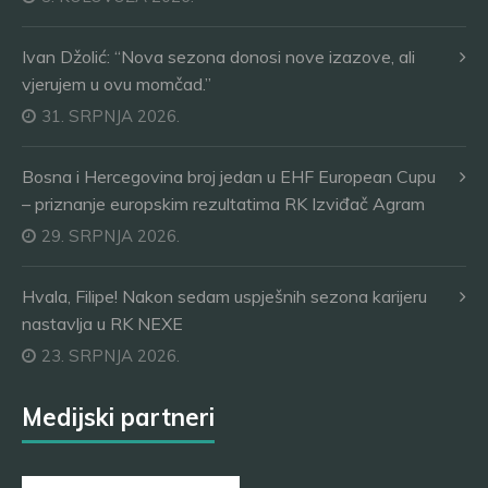
Ivan Džolić: “Nova sezona donosi nove izazove, ali
vjerujem u ovu momčad.”
31. SRPNJA 2026.
Bosna i Hercegovina broj jedan u EHF European Cupu
– priznanje europskim rezultatima RK Izviđač Agram
29. SRPNJA 2026.
Hvala, Filipe! Nakon sedam uspješnih sezona karijeru
nastavlja u RK NEXE
23. SRPNJA 2026.
Medijski partneri