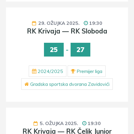
29. OŽUJKA 2025.
19:30
RK Krivaja — RK Sloboda
25
-
27
2024/2025
Premijer liga
Gradska sportska dvorana Zavidovići
5. OŽUJKA 2025.
19:30
RK Krivaja — RK Čelik Junior