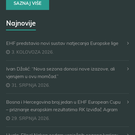
SAZNAJ VIŠE
Najnovije
EHF predstavio novi sustav natjecanja Europske lige
3. KOLOVOZA 2026.
Ivan Džolić: “Nova sezona donosi nove izazove, ali
vjerujem u ovu momčad.”
31. SRPNJA 2026.
Bosna i Hercegovina broj jedan u EHF European Cupu
– priznanje europskim rezultatima RK Izviđač Agram
29. SRPNJA 2026.