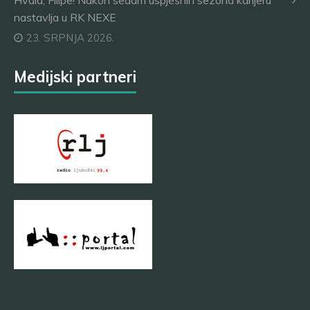
Hvala, Filipe! Nakon sedam uspješnih sezona karijeru
nastavlja u RK NEXE
23. SRPNJA 2026.
Medijski partneri