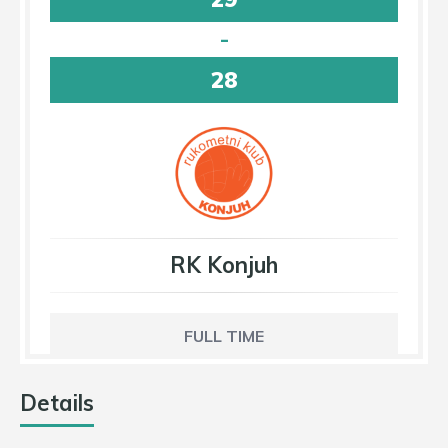
-
28
RK Konjuh
FULL TIME
Details