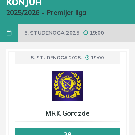
KONJUH
2025/2026
-
Premijer liga
5. STUDENOGA 2025.
19:00
5. STUDENOGA 2025.
19:00
MRK Gorazde
29