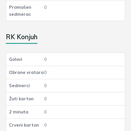
0
RK Konjuh
0
0
0
0
0
0