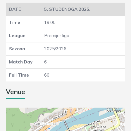
5. STUDENOGA 2025.
19:00
Premijer liga
2025/2026
6
60'
Venue