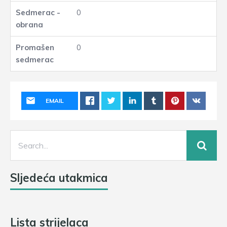
0
0
EMAIL
Sljedeća utakmica
Lista strijelaca