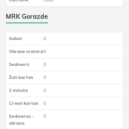
MRK Gorazde
0
0
0
0
0
0
0