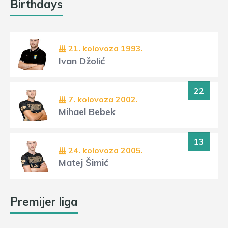
Birthdays
21. kolovoza 1993.
Ivan Džolić
22
7. kolovoza 2002.
Mihael Bebek
13
24. kolovoza 2005.
Matej Šimić
Premijer liga