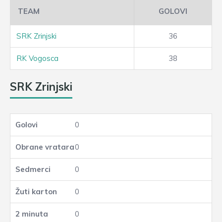
TEAM
GOLOVI
SRK Zrinjski
36
RK Vogosca
38
SRK Zrinjski
0
0
0
0
0