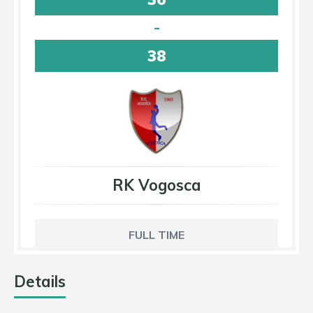
-
38
RK Vogosca
FULL TIME
Details