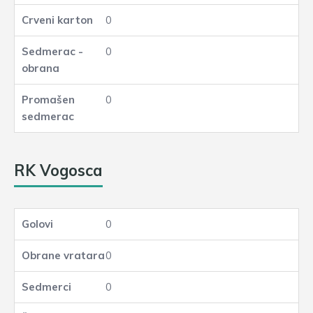
0
0
0
RK Vogosca
0
0
0