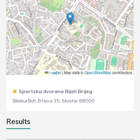
Leaflet
|
Map data ©
OpenStreetMap
contributors
Sportska dvorana Bijeli Brijeg
Bleiburških žrtava 35, Mostar 88000
Results