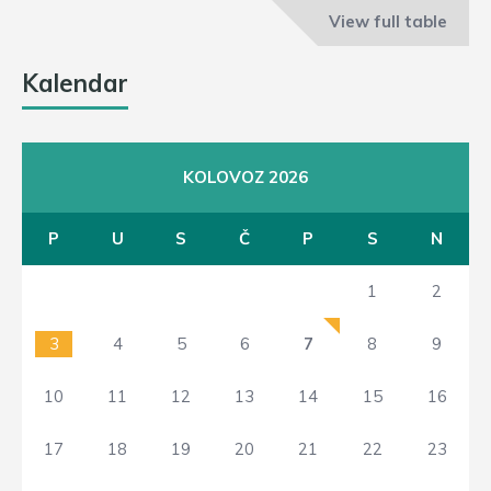
View full table
Kalendar
KOLOVOZ 2026
P
U
S
Č
P
S
N
1
2
3
4
5
6
7
8
9
10
11
12
13
14
15
16
17
18
19
20
21
22
23