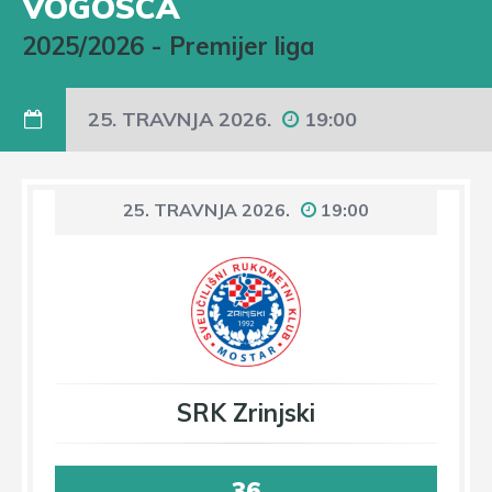
VOGOSCA
2025/2026
-
Premijer liga
25. TRAVNJA 2026.
19:00
25. TRAVNJA 2026.
19:00
SRK Zrinjski
36