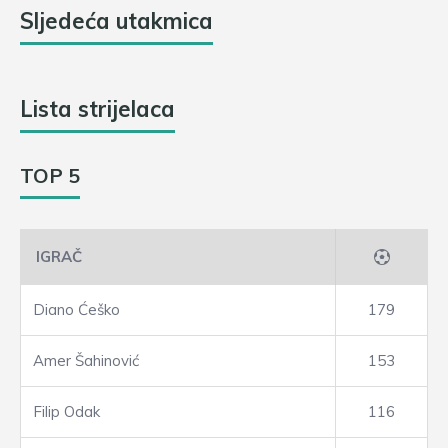
Sljedeća utakmica
Lista strijelaca
TOP 5
IGRAČ
Diano Ćeško
179
Amer Šahinović
153
Filip Odak
116