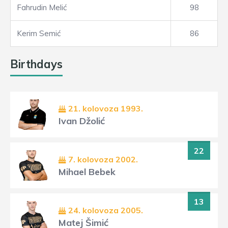
Fahrudin Melić
98
Kerim Semić
86
Birthdays
21. kolovoza 1993.
Ivan Džolić
22
7. kolovoza 2002.
Mihael Bebek
13
24. kolovoza 2005.
Matej Šimić