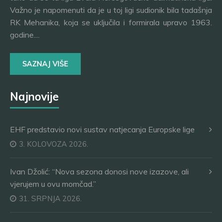
Važno je napomenuti da je u toj ligi sudionik bila tadašnja
RK Mehanika, koja se uključila i formirala upravo 1963.
godine....
SAZNAJ VIŠE
Najnovije
EHF predstavio novi sustav natjecanja Europske lige
3. KOLOVOZA 2026.
Ivan Džolić: “Nova sezona donosi nove izazove, ali
vjerujem u ovu momčad.”
31. SRPNJA 2026.