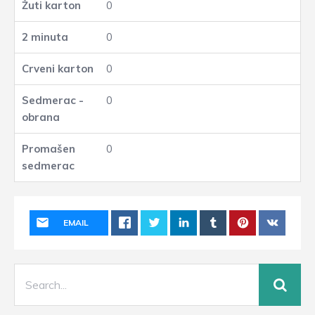
0
0
0
0
0
EMAIL