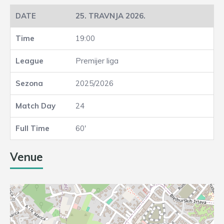
25. TRAVNJA 2026.
19:00
Premijer liga
2025/2026
24
60'
Venue