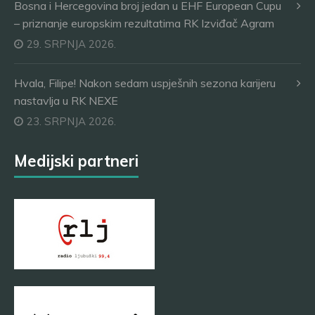
Bosna i Hercegovina broj jedan u EHF European Cupu
– priznanje europskim rezultatima RK Izviđač Agram
29. SRPNJA 2026.
Hvala, Filipe! Nakon sedam uspješnih sezona karijeru
nastavlja u RK NEXE
23. SRPNJA 2026.
Medijski partneri