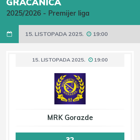
GRACANICA
2025/2026
-
Premijer liga
15. LISTOPADA 2025.
19:00
15. LISTOPADA 2025.
19:00
MRK Gorazde
32