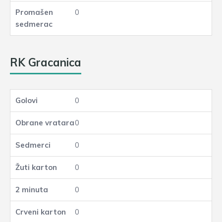
0
RK Gracanica
0
0
0
0
0
0