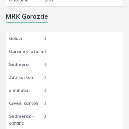
MRK Gorazde
0
0
0
0
0
0
0