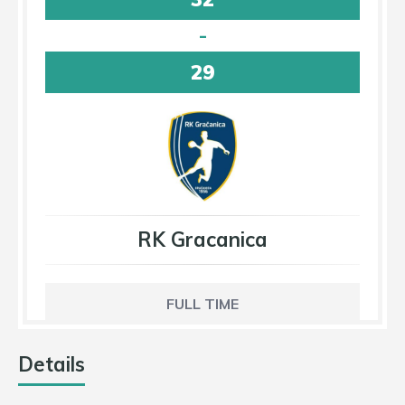
-
29
RK Gracanica
FULL TIME
Details