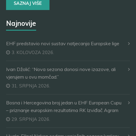
SAZNAJ VIŠE
Najnovije
EHF predstavio novi sustav natjecanja Europske lige
3. KOLOVOZA 2026.
Ivan Džolić: “Nova sezona donosi nove izazove, ali
vjerujem u ovu momčad.”
31. SRPNJA 2026.
Bosna i Hercegovina broj jedan u EHF European Cupu
– priznanje europskim rezultatima RK Izviđač Agram
29. SRPNJA 2026.