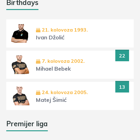
Birthdays
21. kolovoza 1993.
Ivan Džolić
22
7. kolovoza 2002.
Mihael Bebek
13
24. kolovoza 2005.
Matej Šimić
Premijer liga