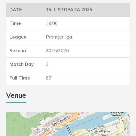
15. LISTOPADA 2025.
19:00
Premijer liga
2025/2026
3
60'
Venue