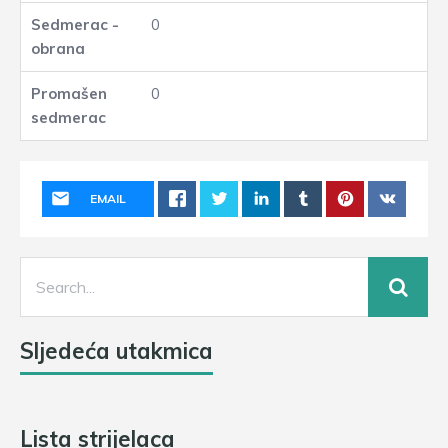
0
0
EMAIL
Sljedeća utakmica
Lista strijelaca