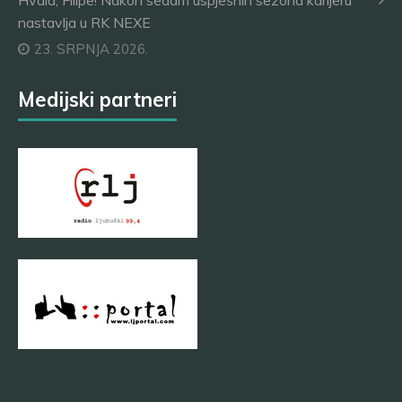
Hvala, Filipe! Nakon sedam uspješnih sezona karijeru
nastavlja u RK NEXE
23. SRPNJA 2026.
Medijski partneri