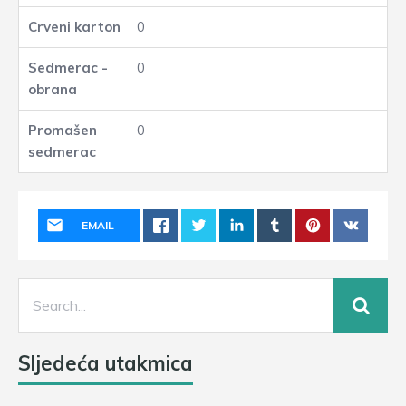
0
0
0
EMAIL
Sljedeća utakmica