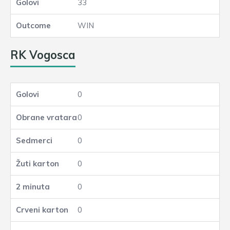
33
WIN
RK Vogosca
0
0
0
0
0
0