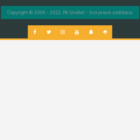
Copyright © 2004 - 2022. RK Izviđač - Sva prava zadržana.