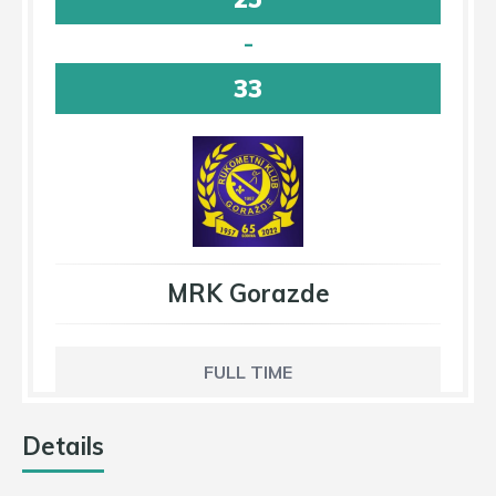
-
33
MRK Gorazde
FULL TIME
Details