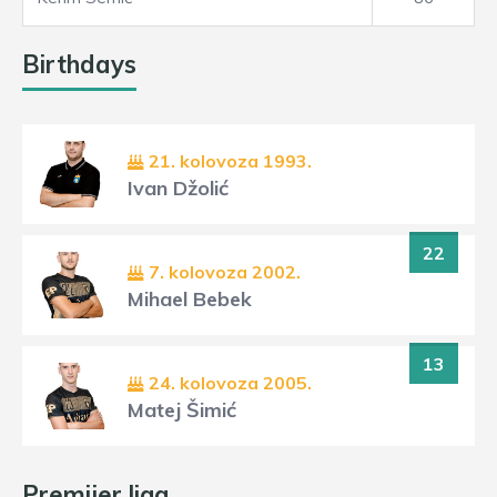
Birthdays
21. kolovoza 1993.
Ivan Džolić
22
7. kolovoza 2002.
Mihael Bebek
13
24. kolovoza 2005.
Matej Šimić
Premijer liga