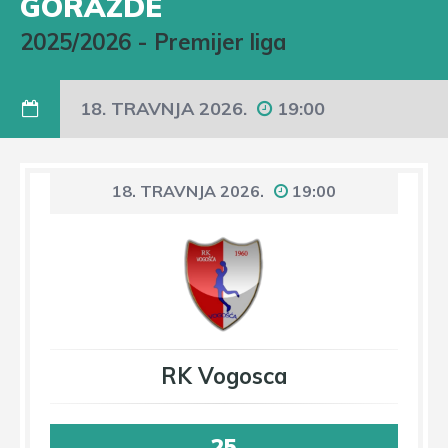
GORAZDE
2025/2026
-
Premijer liga
18. TRAVNJA 2026.
19:00
18. TRAVNJA 2026.
19:00
RK Vogosca
25