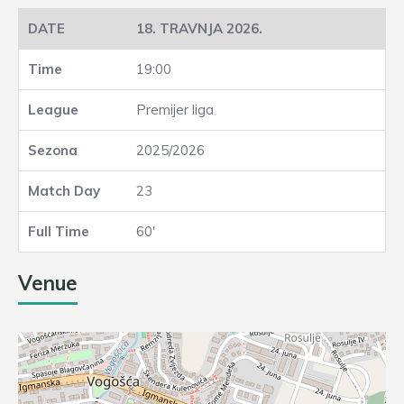
18. TRAVNJA 2026.
19:00
Premijer liga
2025/2026
23
60'
Venue