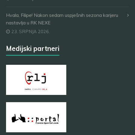
Hvala, Filipe! Nakon sedam uspješnih sezona karijeru
nastavlja u RK NEXE
23. SRPNJA 2026.
Medijski partneri