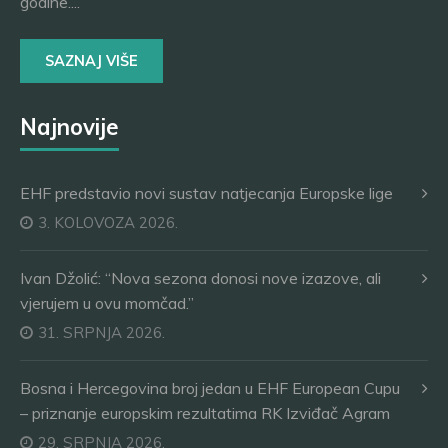
godine....
SAZNAJ VIŠE
Najnovije
EHF predstavio novi sustav natjecanja Europske lige
3. KOLOVOZA 2026.
Ivan Džolić: “Nova sezona donosi nove izazove, ali
vjerujem u ovu momčad.”
31. SRPNJA 2026.
Bosna i Hercegovina broj jedan u EHF European Cupu
– priznanje europskim rezultatima RK Izviđač Agram
29. SRPNJA 2026.