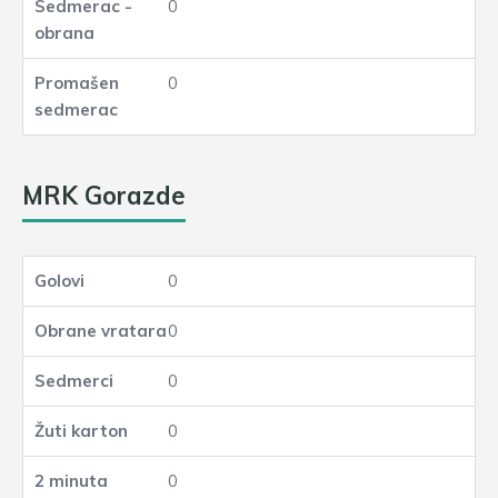
0
0
MRK Gorazde
0
0
0
0
0