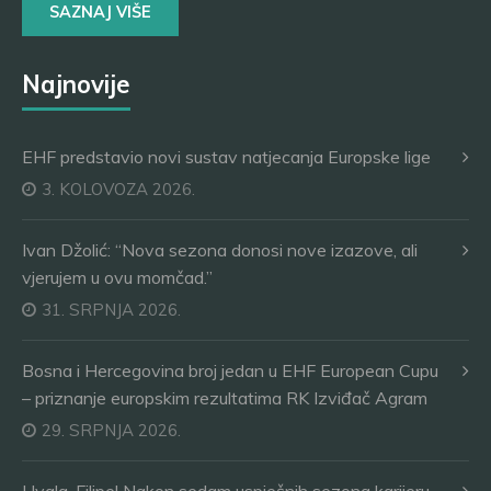
SAZNAJ VIŠE
Najnovije
EHF predstavio novi sustav natjecanja Europske lige
3. KOLOVOZA 2026.
Ivan Džolić: “Nova sezona donosi nove izazove, ali
vjerujem u ovu momčad.”
31. SRPNJA 2026.
Bosna i Hercegovina broj jedan u EHF European Cupu
– priznanje europskim rezultatima RK Izviđač Agram
29. SRPNJA 2026.