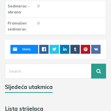
0
0
EMAIL
Sljedeća utakmica
Lista strijelaca