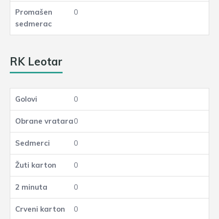
0
RK Leotar
0
0
0
0
0
0