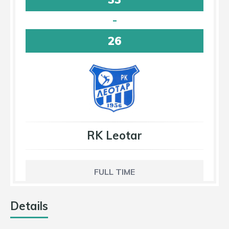
-
26
RK Leotar
FULL TIME
Details