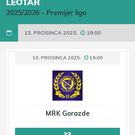
LEOTAR
2025/2026
-
Premijer liga
13. PROSINCA 2025.
19:00
13. PROSINCA 2025.
19:00
MRK Gorazde
33