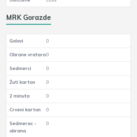
MRK Gorazde
0
0
0
0
0
0
0