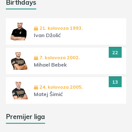
Birthdays
21. kolovoza 1993.
Ivan Džolić
22
7. kolovoza 2002.
Mihael Bebek
13
24. kolovoza 2005.
Matej Šimić
Premijer liga