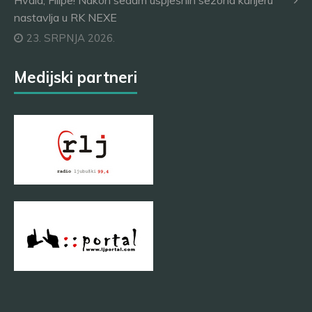
Hvala, Filipe! Nakon sedam uspješnih sezona karijeru
nastavlja u RK NEXE
23. SRPNJA 2026.
Medijski partneri