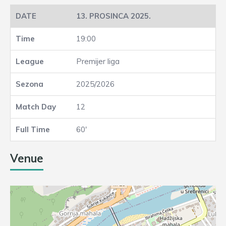
13. PROSINCA 2025.
19:00
Premijer liga
2025/2026
12
60'
Venue