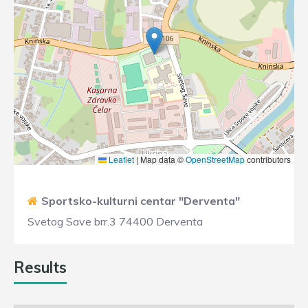
Leaflet
|
Map data ©
OpenStreetMap
contributors
Sportsko-kulturni centar "Derventa"
Svetog Save brr.3 74400 Derventa
Results