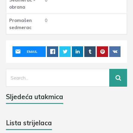
0
EMAIL
Sljedeća utakmica
Lista strijelaca