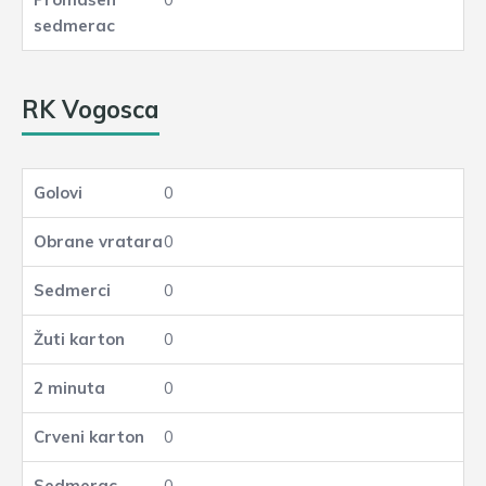
RK Vogosca
0
0
0
0
0
0
0