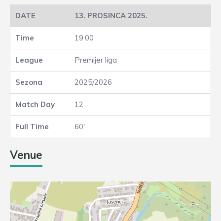
13. PROSINCA 2025.
19:00
Premijer liga
2025/2026
12
60'
Venue