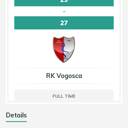
-
27
RK Vogosca
FULL TIME
Details