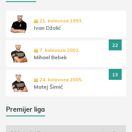
21. kolovoza 1993.
Ivan Džolić
22
7. kolovoza 2002.
Mihael Bebek
13
24. kolovoza 2005.
Matej Šimić
Premijer liga