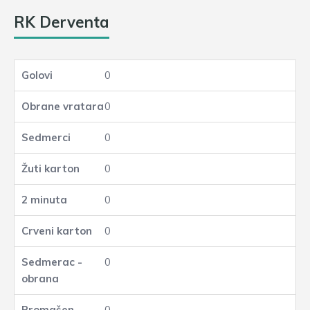
RK Derventa
0
0
0
0
0
0
0
0