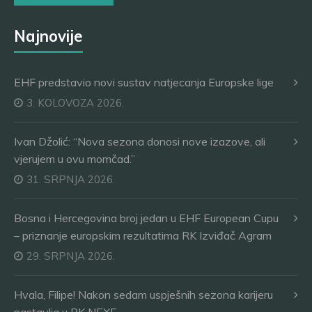
Najnovije
EHF predstavio novi sustav natjecanja Europske lige
3. KOLOVOZA 2026.
Ivan Džolić: “Nova sezona donosi nove izazove, ali
vjerujem u ovu momčad.”
31. SRPNJA 2026.
Bosna i Hercegovina broj jedan u EHF European Cupu
– priznanje europskim rezultatima RK Izviđač Agram
29. SRPNJA 2026.
Hvala, Filipe! Nakon sedam uspješnih sezona karijeru