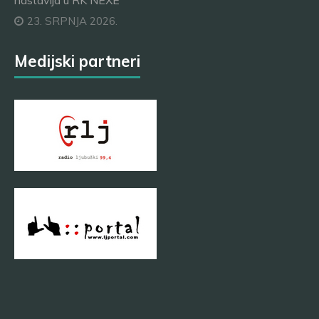
nastavlja u RK NEXE
23. SRPNJA 2026.
Medijski partneri