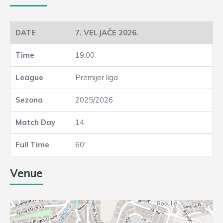
7. VELJAČE 2026.
19:00
Premijer liga
2025/2026
14
60'
Venue