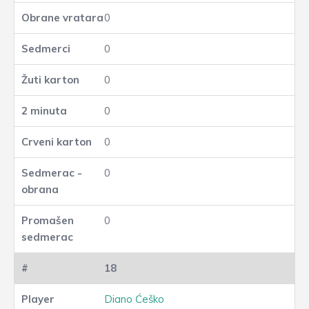
0
0
0
0
0
0
0
18
Diano Ćeško