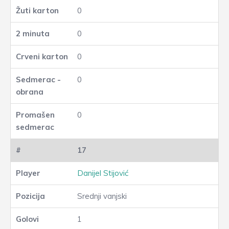
0
0
0
0
0
17
Danijel Stijović
Srednji vanjski
1