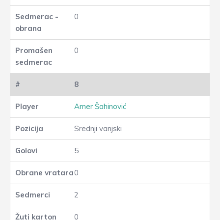
0
0
8
Amer Šahinović
Srednji vanjski
5
0
2
0