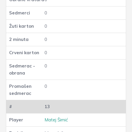
0
0
0
0
0
0
13
Matej Šimić