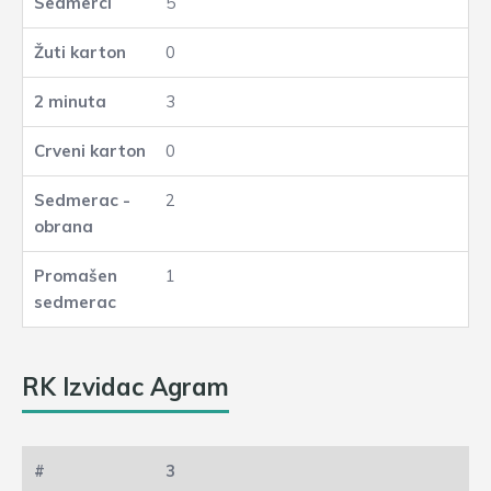
5
0
3
0
2
1
RK Izvidac Agram
3