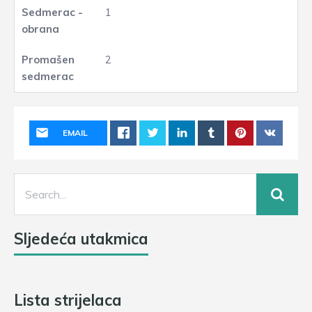
1
2
EMAIL
Sljedeća utakmica
Lista strijelaca