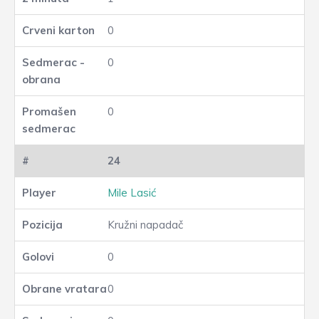
0
0
0
24
Mile Lasić
Kružni napadač
0
0