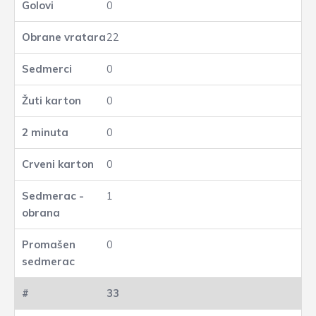
0
22
0
0
0
0
1
0
33