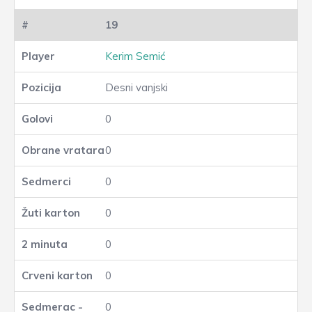
19
Kerim Semić
Desni vanjski
0
0
0
0
0
0
0