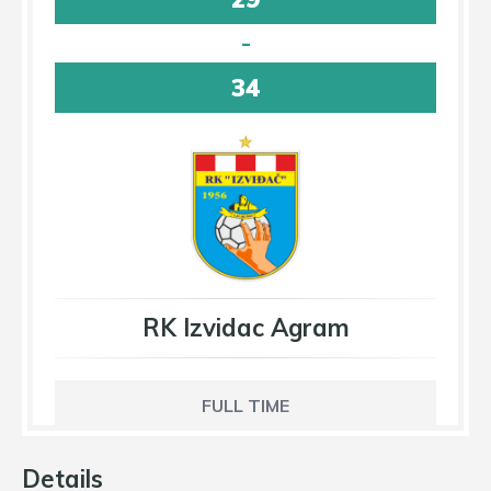
-
34
RK Izvidac Agram
FULL TIME
Details