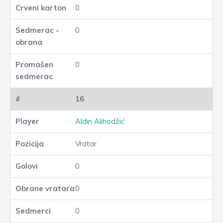
0
0
0
16
Aldin Alihodžić
Vratar
0
0
0