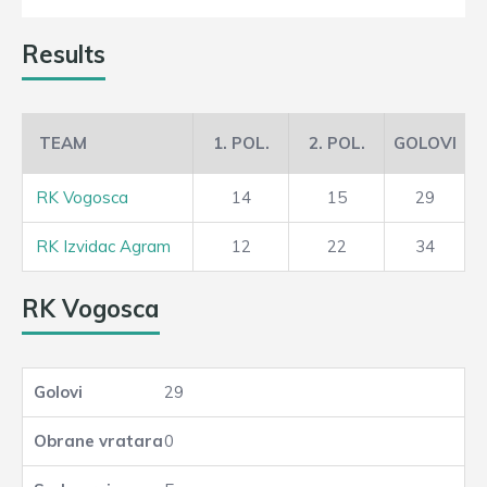
Results
TEAM
1. POL.
2. POL.
GOLOVI
RK Vogosca
14
15
29
RK Izvidac Agram
12
22
34
RK Vogosca
29
0