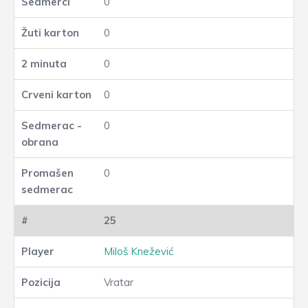
0
0
0
0
0
0
25
Miloš Knežević
Vratar