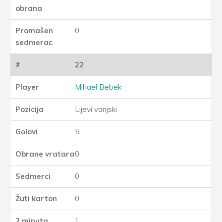
0
22
Mihael Bebek
Lijevi vanjski
5
0
0
0
1