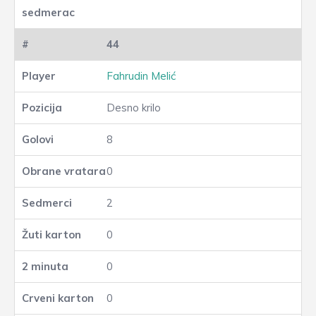
44
Fahrudin Melić
Desno krilo
8
0
2
0
0
0