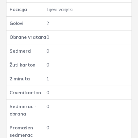
Lijevi vanjski
2
0
0
0
1
0
0
0