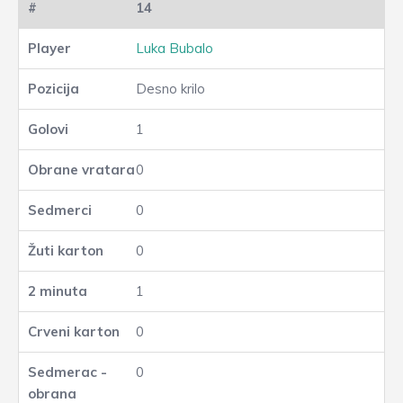
14
Luka Bubalo
Desno krilo
1
0
0
0
1
0
0