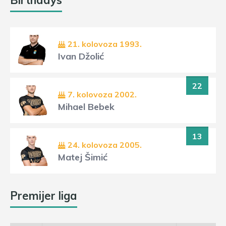
Birthdays
21. kolovoza 1993.
Ivan Džolić
22
7. kolovoza 2002.
Mihael Bebek
13
24. kolovoza 2005.
Matej Šimić
Premijer liga