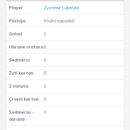
Zvonimir Lukenda
Kružni napadač
2
0
0
0
1
0
0