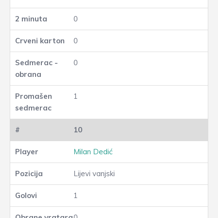
0
0
0
1
10
Milan Dedić
Lijevi vanjski
1
0