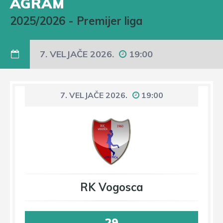
AGRAM
2025/2026
-
Premijer liga
7. VELJAČE 2026.
19:00
7. VELJAČE 2026.
19:00
RK Vogosca
29