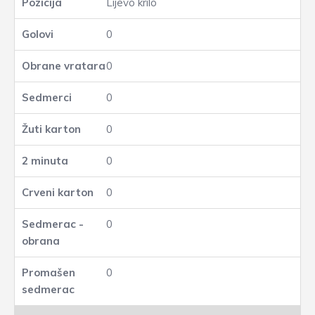
Lijevo krilo
0
0
0
0
0
0
0
0