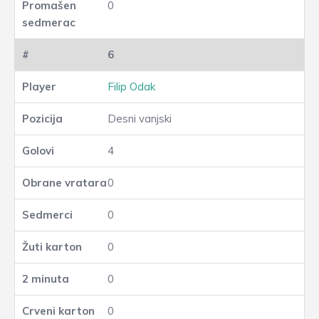
0
6
Filip Odak
Desni vanjski
4
0
0
0
0
0