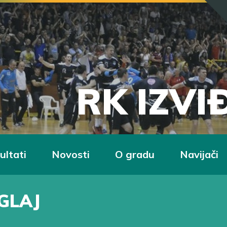
RK IZV
ultati
Novosti
O gradu
Navijači
GLAJ