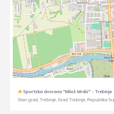
Sportska dvorana "Miloš Mrdić" - Trebinje
Stari grad, Trebinje, Grad Trebinje, Republika S