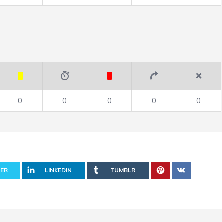
0
0
0
0
0
ER
LINKEDIN
TUMBLR