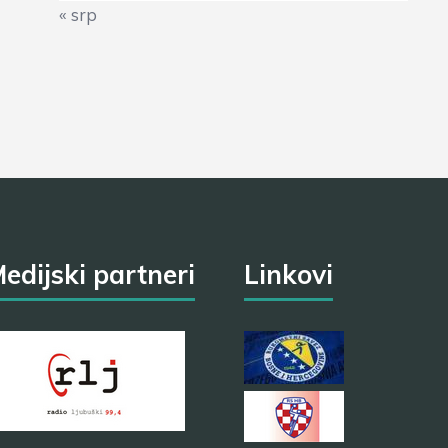
« srp
edijski partneri
Linkovi