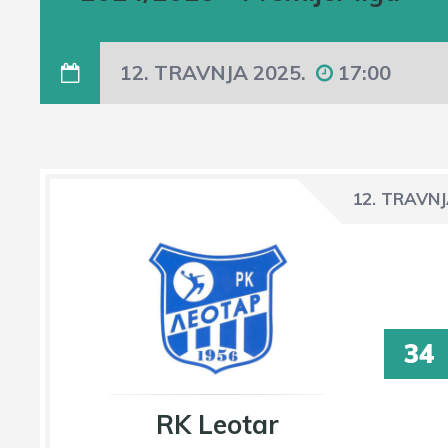
12. TRAVNJA 2025.
17:00
12. TRAVNJ
34
RK Leotar