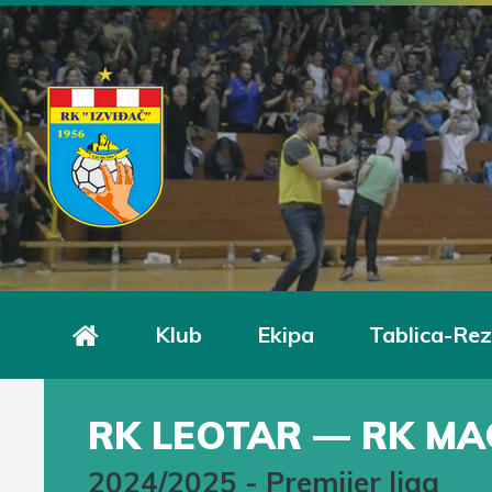
Klub
Ekipa
Tablica-Rez
RK LEOTAR — RK MA
2024/2025
-
Premijer liga