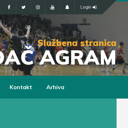
Login
Službena stranica
IĐAČ AGRAM
Kontakt
Arhiva