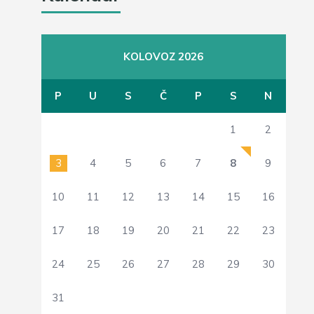
KOLOVOZ 2026
P
U
S
Č
P
S
N
1
2
3
4
5
6
7
8
9
10
11
12
13
14
15
16
17
18
19
20
21
22
23
24
25
26
27
28
29
30
31