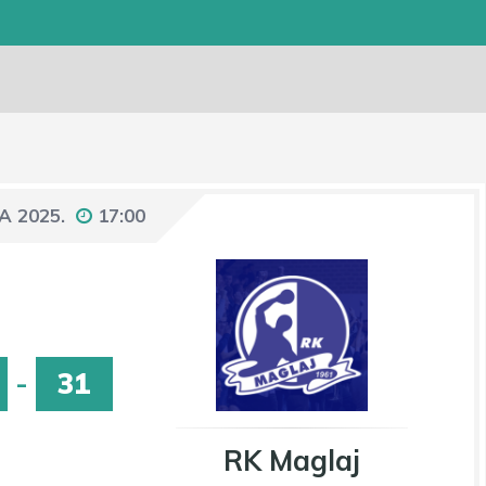
A 2025.
17:00
-
31
RK Maglaj