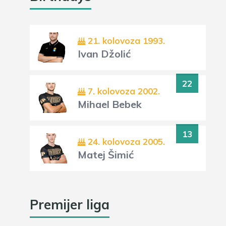
21. kolovoza 1993.
Ivan Džolić
22
7. kolovoza 2002.
Mihael Bebek
13
24. kolovoza 2005.
Matej Šimić
Premijer liga