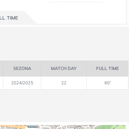
LL TIME
SEZONA
MATCH DAY
FULL TIME
2024/2025
22
60'