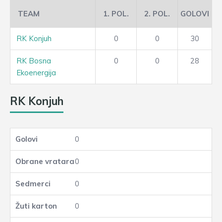
TEAM
1. POL.
2. POL.
GOLOVI
RK Konjuh
0
0
30
RK Bosna
0
0
28
Ekoenergija
RK Konjuh
0
0
0
0