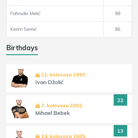
Fahrudin Melić
98
Kerim Semić
86
Birthdays
21. kolovoza 1993.
Ivan Džolić
22
7. kolovoza 2002.
Mihael Bebek
13
24. kolovoza 2005.