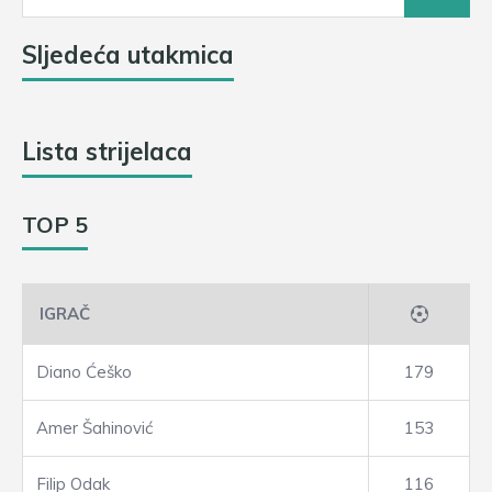
Sljedeća utakmica
Lista strijelaca
TOP 5
IGRAČ
Diano Ćeško
179
Amer Šahinović
153
Filip Odak
116