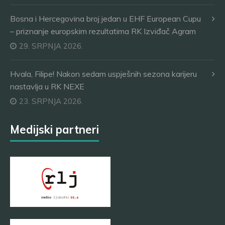
Bosna i Hercegovina broj jedan u EHF European Cupu
– priznanje europskim rezultatima RK Izviđač Agram
29. SRPNJA 2026.
Hvala, Filipe! Nakon sedam uspješnih sezona karijeru
nastavlja u RK NEXE
23. SRPNJA 2026.
Medijski partneri