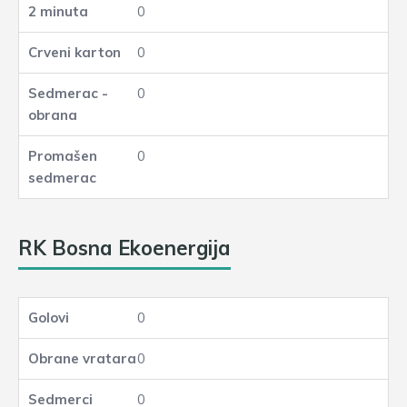
0
0
0
0
RK Bosna Ekoenergija
0
0
0