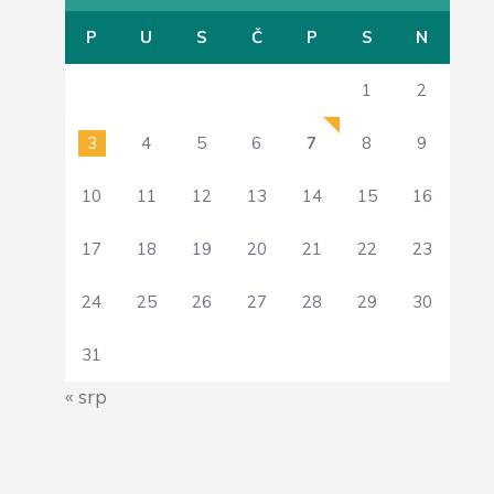
P
U
S
Č
P
S
N
1
2
3
4
5
6
7
8
9
10
11
12
13
14
15
16
17
18
19
20
21
22
23
24
25
26
27
28
29
30
31
« srp