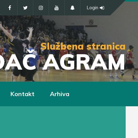
Login
Službena stranica
IĐAČ AGRAM
Kontakt
Arhiva