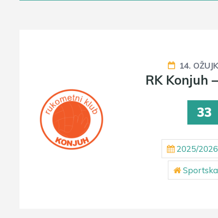
14. OŽUJ
RK Konjuh 
33
2025/2026
Sportska