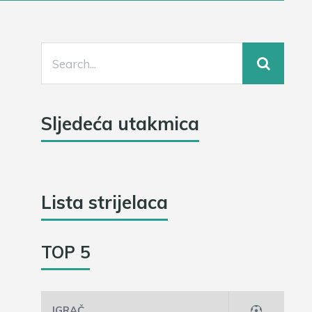
Sljedeća utakmica
Lista strijelaca
TOP 5
IGRAČ