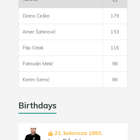
Diano Ćeško
179
Amer Šahinović
153
Filip Odak
116
Fahrudin Melić
98
Kerim Semić
86
Birthdays
21. kolovoza 1993.