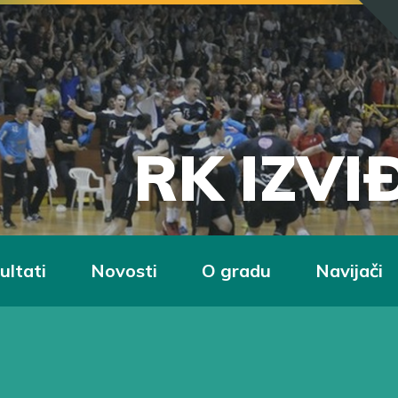
RK IZV
ultati
Novosti
O gradu
Navijači