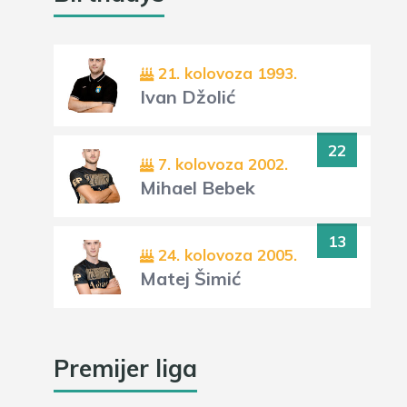
21. kolovoza 1993.
Ivan Džolić
22
7. kolovoza 2002.
Mihael Bebek
13
24. kolovoza 2005.
Matej Šimić
Premijer liga