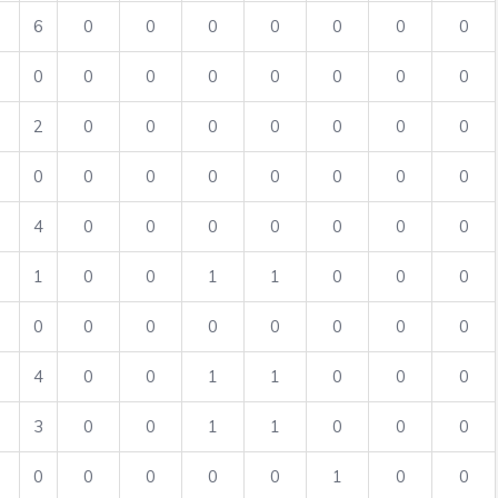
6
0
0
0
0
0
0
0
0
0
0
0
0
0
0
0
2
0
0
0
0
0
0
0
0
0
0
0
0
0
0
0
4
0
0
0
0
0
0
0
1
0
0
1
1
0
0
0
0
0
0
0
0
0
0
0
4
0
0
1
1
0
0
0
3
0
0
1
1
0
0
0
0
0
0
0
0
1
0
0