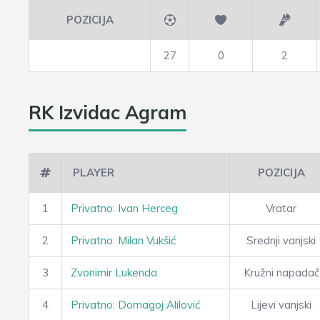
POZICIJA
27
0
2
RK Izvidac Agram
PLAYER
POZICIJA
1
Privatno: Ivan Herceg
Vratar
2
Privatno: Milan Vukšić
Srednji vanjski
3
Zvonimir Lukenda
Kružni napadač
4
Privatno: Domagoj Alilović
Lijevi vanjski