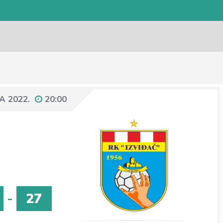
A 2022.
20:00
-
27