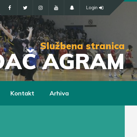
Login
Službena stranica
IĐAČ AGRAM
Kontakt
Arhiva