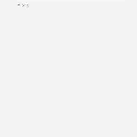
« srp