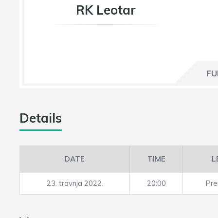
RK Leotar
FU
Details
DATE
TIME
L
23. travnja 2022.
20:00
Prem