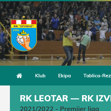
Klub
Ekipa
Tablica-Rez
RK LEOTAR — RK IZV
2021/2022
-
Premijer liga