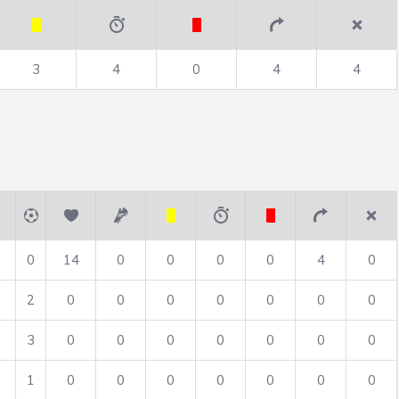
3
4
0
4
4
0
14
0
0
0
0
4
0
2
0
0
0
0
0
0
0
3
0
0
0
0
0
0
0
1
0
0
0
0
0
0
0