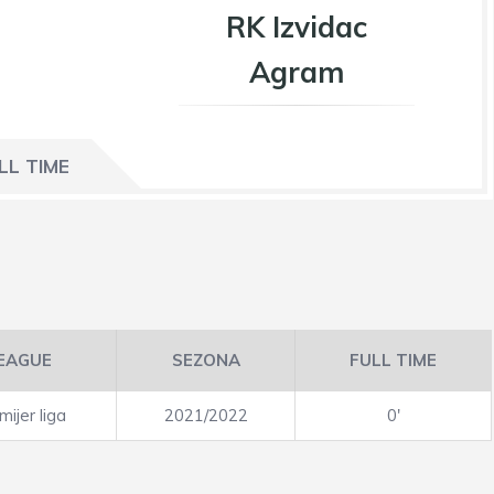
RK Izvidac
Agram
LL TIME
EAGUE
SEZONA
FULL TIME
ijer liga
2021/2022
0'