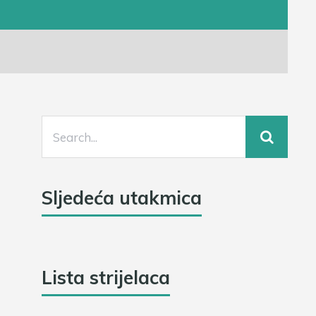
Sljedeća utakmica
Lista strijelaca