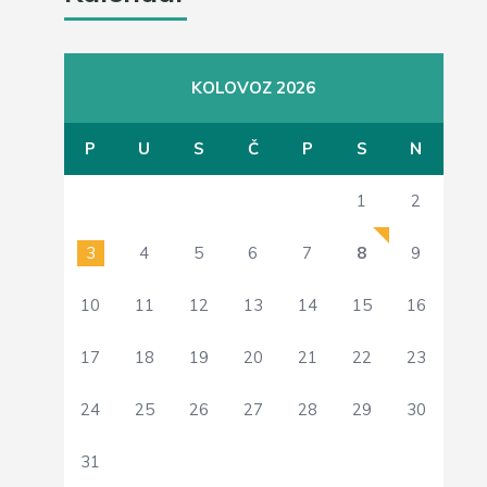
KOLOVOZ 2026
P
U
S
Č
P
S
N
1
2
3
4
5
6
7
8
9
10
11
12
13
14
15
16
17
18
19
20
21
22
23
24
25
26
27
28
29
30
31