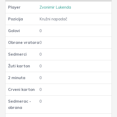
Zvonimir Lukenda
Kružni napadač
0
0
0
0
0
0
0