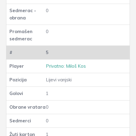
0
0
5
Privatno: Miloš Kos
Lijevi vanjski
1
0
0
1