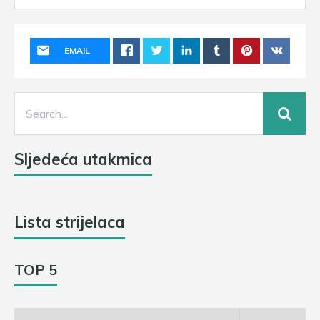
EMAIL
Sljedeća utakmica
Lista strijelaca
TOP 5