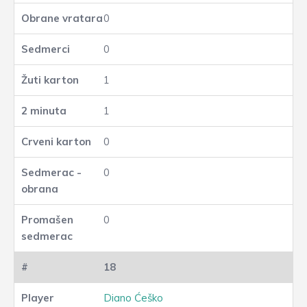
0
0
1
1
0
0
0
18
Diano Ćeško