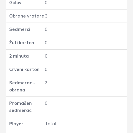
0
3
0
0
0
0
2
0
Total