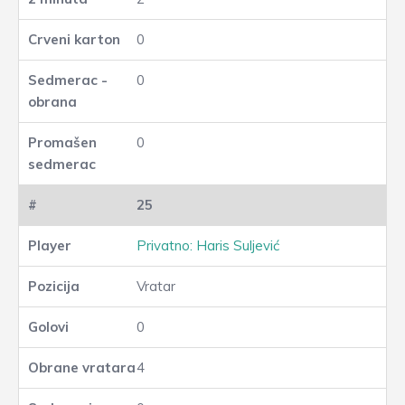
0
0
0
25
Privatno: Haris Suljević
Vratar
0
4