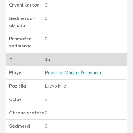
0
0
0
15
Privatno: Marijan Šaravanja
Lijevo krilo
2
0
0