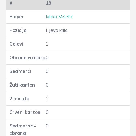
13
Mirko Mišetić
Lijevo krilo
1
0
0
0
1
0
0