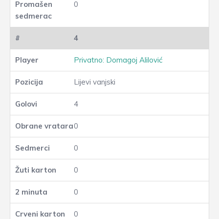
0
4
Privatno: Domagoj Alilović
Lijevi vanjski
4
0
0
0
0
0