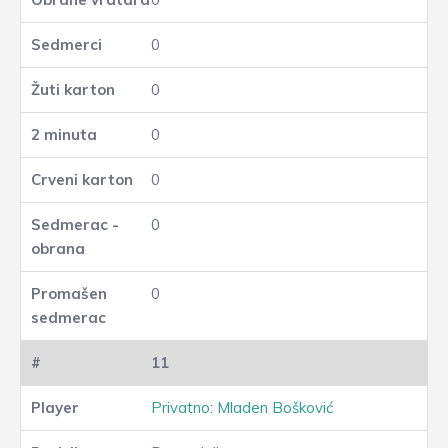
0
0
0
0
0
0
11
Privatno: Mladen Bošković