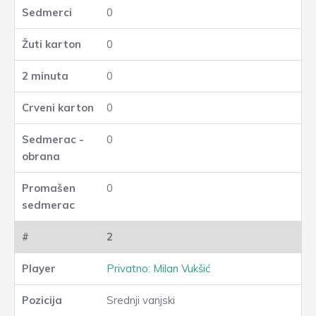
0
0
0
0
0
0
2
Privatno: Milan Vukšić
Srednji vanjski