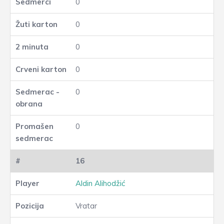
0
0
0
0
0
0
16
Aldin Alihodžić
Vratar