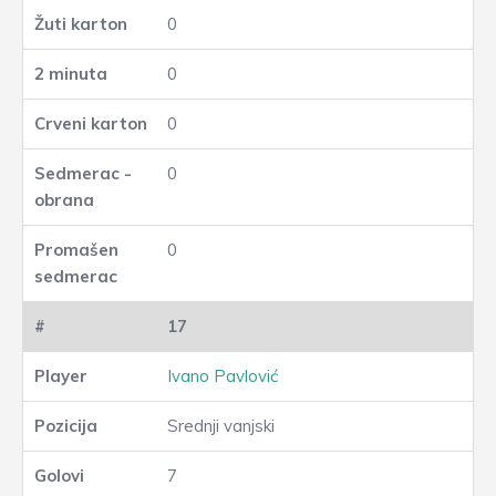
0
0
0
0
0
17
Ivano Pavlović
Srednji vanjski
7