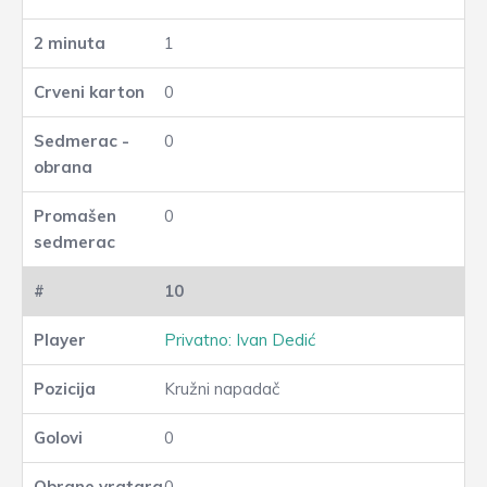
1
0
0
0
10
Privatno: Ivan Dedić
Kružni napadač
0
0