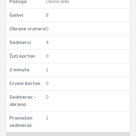
Desno krilo
8
0
4
0
1
0
0
1