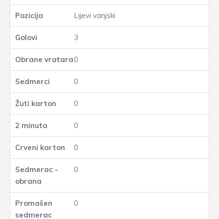
Lijevi vanjski
3
0
0
0
0
0
0
0