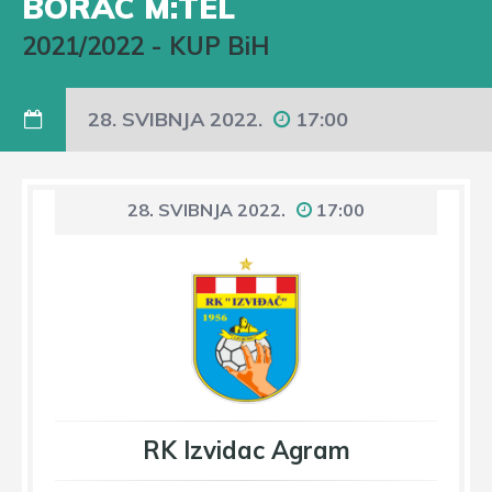
BORAC M:TEL
2021/2022
-
KUP BiH
28. SVIBNJA 2022.
17:00
28. SVIBNJA 2022.
17:00
RK Izvidac Agram