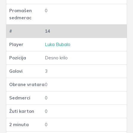
0
14
Luka Bubalo
Desno krilo
3
0
0
0
0