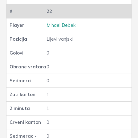
22
Mihael Bebek
Lijevi vanjski
0
0
0
1
1
0
0