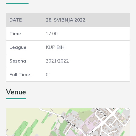
28. SVIBNJA 2022.
17:00
KUP BiH
2021/2022
0'
Venue