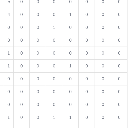
5
0
0
0
0
0
0
0
4
0
0
0
1
0
0
0
0
0
0
1
0
0
0
0
0
0
0
0
0
0
0
0
1
0
0
0
0
0
0
0
1
0
0
0
1
0
0
0
0
0
0
0
0
0
0
0
0
0
0
0
0
0
0
0
0
0
0
0
0
0
0
0
1
0
0
1
1
0
0
0