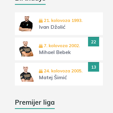
21. kolovoza 1993.
Ivan Džolić
22
7. kolovoza 2002.
Mihael Bebek
13
24. kolovoza 2005.
Matej Šimić
Premijer liga