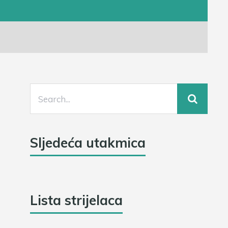
Sljedeća utakmica
Lista strijelaca