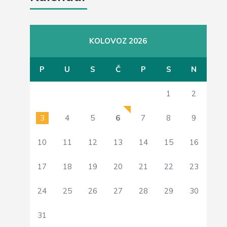
KOLOVOZ 2026
P
U
S
Č
P
S
N
1
2
3
4
5
6
7
8
9
10
11
12
13
14
15
16
17
18
19
20
21
22
23
24
25
26
27
28
29
30
31