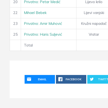
20
Privatno: Petar Medić
Lijevo krilo
22
Mihael Bebek
Lijevi vanjski
23
Privatno: Amir Muhović
Kružni napadač
25
Privatno: Haris Suljević
Vratar
Total
EMAIL
FACEBOOK
TWITT