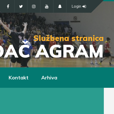
Login
Službena stranica
IĐAČ AGRAM
Kontakt
Arhiva