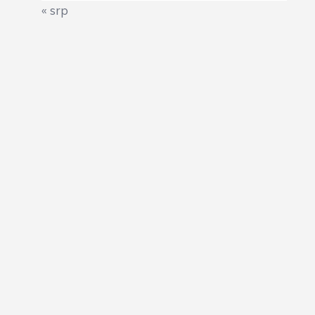
« srp