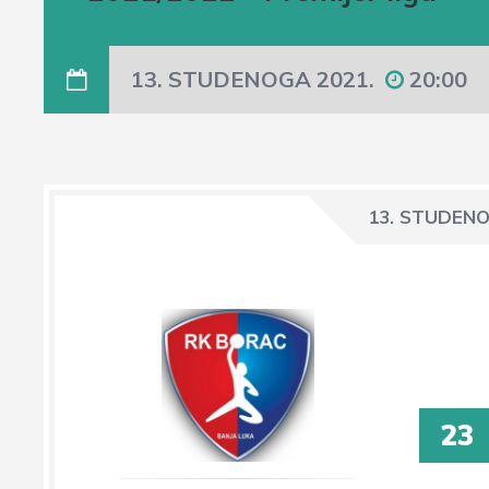
13. STUDENOGA 2021.
20:00
13. STUDENO
23