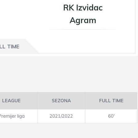
RK Izvidac
Agram
LL TIME
LEAGUE
SEZONA
FULL TIME
Premijer liga
2021/2022
60'