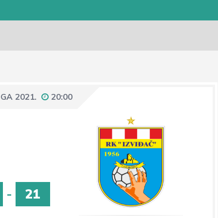
GA 2021.
20:00
-
21