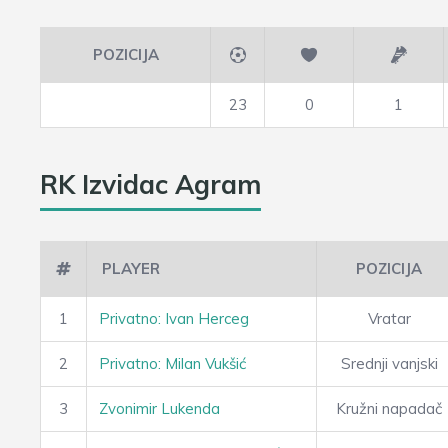
POZICIJA
23
0
1
RK Izvidac Agram
PLAYER
POZICIJA
1
Privatno: Ivan Herceg
Vratar
2
Privatno: Milan Vukšić
Srednji vanjski
3
Zvonimir Lukenda
Kružni napadač