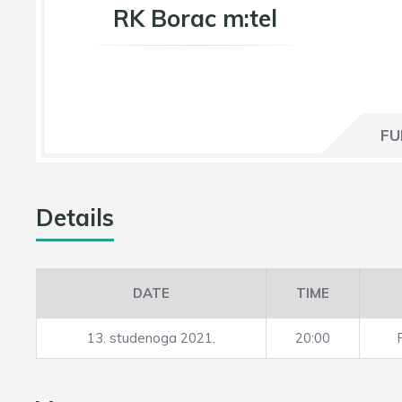
RK Borac m:tel
FU
Details
DATE
TIME
13. studenoga 2021.
20:00