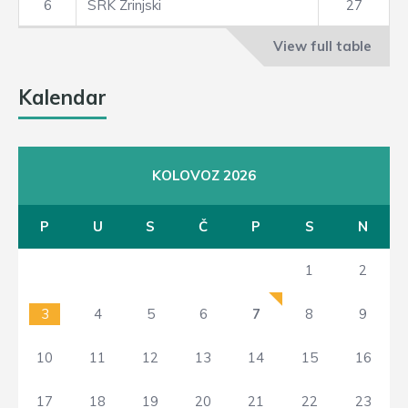
6
SRK Zrinjski
27
View full table
Kalendar
KOLOVOZ 2026
P
U
S
Č
P
S
N
1
2
3
4
5
6
7
8
9
10
11
12
13
14
15
16
17
18
19
20
21
22
23