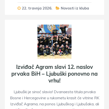
22. travnja 2026.
Novosti iz kluba
Izviđač Agram slavi 12. naslov
prvaka BiH – Ljubuški ponovno na
vrhu!
Ljubuški je sinoć slavio! Dvanaesta titula prvaka
Bosne i Hercegovine u rukometu krasit će vitrine RK
Izviđač Agrama, na ponos Ljubuškog i Ljubušaka, ali