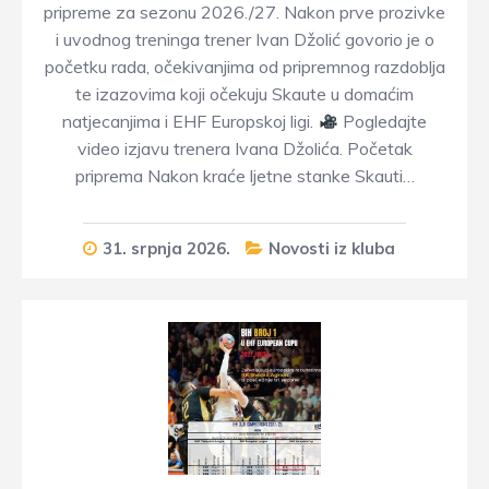
pripreme za sezonu 2026./27. Nakon prve prozivke
i uvodnog treninga trener Ivan Džolić govorio je o
početku rada, očekivanjima od pripremnog razdoblja
te izazovima koji očekuju Skaute u domaćim
natjecanjima i EHF Europskoj ligi.
Pogledajte
video izjavu trenera Ivana Džolića. Početak
priprema Nakon kraće ljetne stanke Skauti…
31. srpnja 2026.
Novosti iz kluba