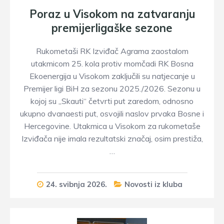
Poraz u Visokom na zatvaranju
premijerligaške sezone
Rukometaši RK Izviđač Agrama zaostalom
utakmicom 25. kola protiv momčadi RK Bosna
Ekoenergija u Visokom zaključili su natjecanje u
Premijer ligi BiH za sezonu 2025./2026. Sezonu u
kojoj su „Skauti“ četvrti put zaredom, odnosno
ukupno dvanaesti put, osvojili naslov prvaka Bosne i
Hercegovine. Utakmica u Visokom za rukometaše
Izviđača nije imala rezultatski značaj, osim prestiža,
…
24. svibnja 2026.
Novosti iz kluba