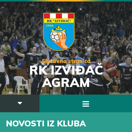
Službena stranica
RK IZVIĐAČ
AGRAM
NOVOSTI IZ KLUBA