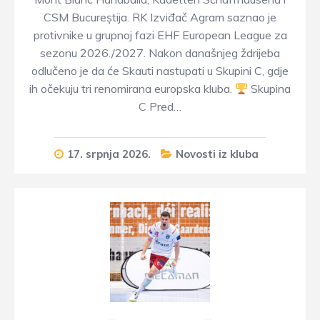
CSM Bucureștija. RK Izviđač Agram saznao je
protivnike u grupnoj fazi EHF European League za
sezonu 2026./2027. Nakon današnjeg ždrijeba
odlučeno je da će Skauti nastupati u Skupini C, gdje
ih očekuju tri renomirana europska kluba.
Skupina
C Pred…
17. srpnja 2026.
Novosti iz kluba