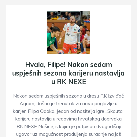
Hvala, Filipe! Nakon sedam
uspješnih sezona karijeru nastavlja
u RK NEXE
Nakon sedam uspješnih sezona u dresu RK Izviđač
Agram, došao je trenutak za novo poglavlje u
karijeri Filipa Odaka. Jedan od nositelja igre „Skauta“
karijeru nastavlja u redovima hrvatskog doprvaka
RK NEXE Našice, s kojim je potpisao dvogodišnji
ugovor uz mogućnost produljenja suradnje na još