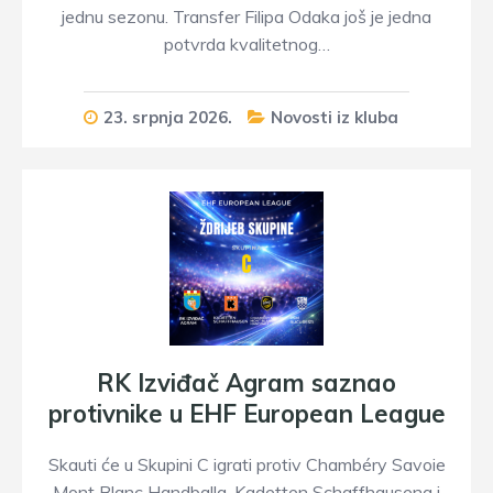
jednu sezonu. Transfer Filipa Odaka još je jedna
potvrda kvalitetnog…
23. srpnja 2026.
Novosti iz kluba
RK Izviđač Agram saznao
protivnike u EHF European League
Skauti će u Skupini C igrati protiv Chambéry Savoie
Mont Blanc Handballa, Kadetten Schaffhausena i