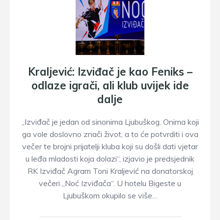
Kraljević: Izviđač je kao Feniks –
odlaze igrači, ali klub uvijek ide
dalje
„Izviđač je jedan od sinonima Ljubuškog. Onima koji
ga vole doslovno znači život, a to će potvrditi i ova
večer te brojni prijatelji kluba koji su došli dati vjetar
u leđa mladosti koja dolazi“, izjavio je predsjednik
RK Izviđač Agram Toni Kraljević na donatorskoj
večeri „Noć Izviđača“. U hotelu Bigeste u
Ljubuškom okupilo se više…