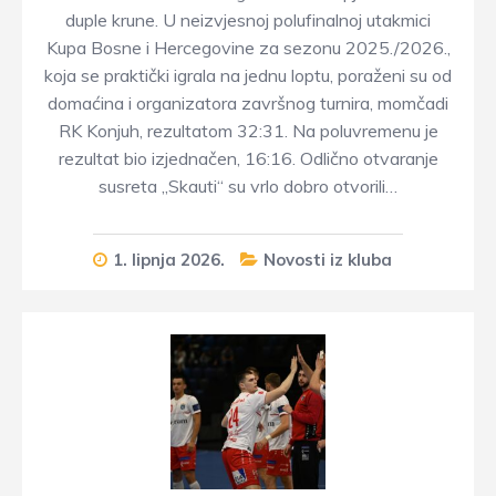
duple krune. U neizvjesnoj polufinalnoj utakmici
Kupa Bosne i Hercegovine za sezonu 2025./2026.,
koja se praktički igrala na jednu loptu, poraženi su od
domaćina i organizatora završnog turnira, momčadi
RK Konjuh, rezultatom 32:31. Na poluvremenu je
rezultat bio izjednačen, 16:16. Odlično otvaranje
susreta „Skauti“ su vrlo dobro otvorili…
1. lipnja 2026.
Novosti iz kluba