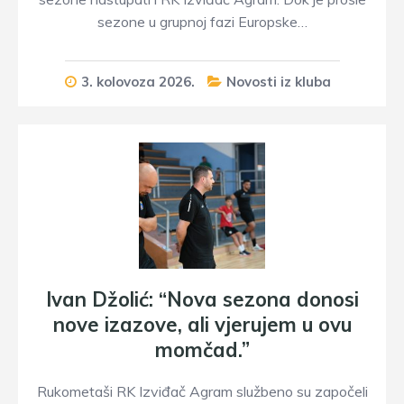
sezone u grupnoj fazi Europske…
3. kolovoza 2026.
Novosti iz kluba
Ivan Džolić: “Nova sezona donosi
nove izazove, ali vjerujem u ovu
momčad.”
Rukometaši RK Izviđač Agram službeno su započeli