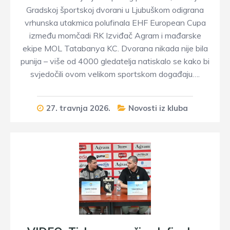
Gradskoj športskoj dvorani u Ljubuškom odigrana
vrhunska utakmica polufinala EHF European Cupa
između momčadi RK Izviđač Agram i mađarske
ekipe MOL Tatabanya KC. Dvorana nikada nije bila
punija – više od 4000 gledatelja natiskalo se kako bi
svjedočili ovom velikom sportskom događaju….
27. travnja 2026.
Novosti iz kluba