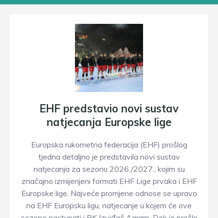
EHF predstavio novi sustav
natjecanja Europske lige
Europska rukometna federacija (EHF) prošlog
tjedna detaljno je predstavila novi sustav
natjecanja za sezonu 2026./2027., kojim su
značajno izmijenjeni formati EHF Lige prvaka i EHF
Europske lige. Najveće promjene odnose se upravo
na EHF Europsku ligu, natjecanje u kojem će ove
sezone nastupati i RK Izviđač Agram. Dok je prošle