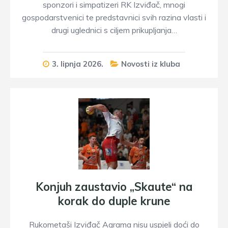
sponzori i simpatizeri RK Izviđač, mnogi
gospodarstvenici te predstavnici svih razina vlasti i
drugi uglednici s ciljem prikupljanja…
3. lipnja 2026.
Novosti iz kluba
Konjuh zaustavio „Skaute“ na
korak do duple krune
Rukometaši Izviđač Agrama nisu uspjeli doći do