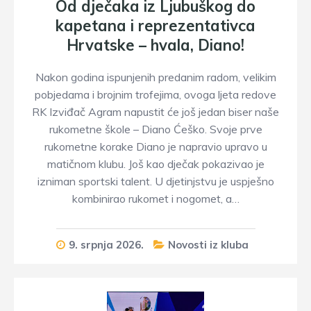
Od dječaka iz Ljubuškog do
kapetana i reprezentativca
Hrvatske – hvala, Diano!
Nakon godina ispunjenih predanim radom, velikim
pobjedama i brojnim trofejima, ovoga ljeta redove
RK Izviđač Agram napustit će još jedan biser naše
rukometne škole – Diano Ćeško. Svoje prve
rukometne korake Diano je napravio upravo u
matičnom klubu. Još kao dječak pokazivao je
izniman sportski talent. U djetinjstvu je uspješno
kombinirao rukomet i nogomet, a…
9. srpnja 2026.
Novosti iz kluba