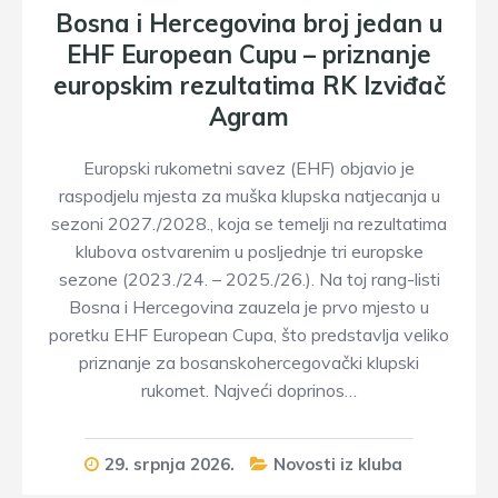
Bosna i Hercegovina broj jedan u
EHF European Cupu – priznanje
europskim rezultatima RK Izviđač
Agram
Europski rukometni savez (EHF) objavio je
raspodjelu mjesta za muška klupska natjecanja u
sezoni 2027./2028., koja se temelji na rezultatima
klubova ostvarenim u posljednje tri europske
sezone (2023./24. – 2025./26.). Na toj rang-listi
Bosna i Hercegovina zauzela je prvo mjesto u
poretku EHF European Cupa, što predstavlja veliko
priznanje za bosanskohercegovački klupski
rukomet. Najveći doprinos…
29. srpnja 2026.
Novosti iz kluba