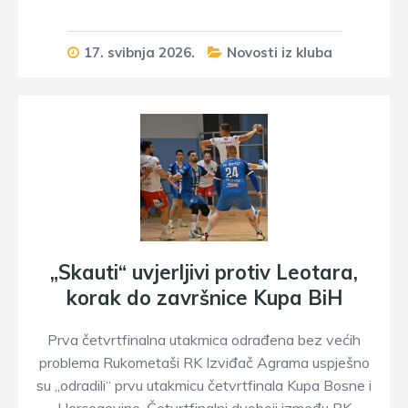
17. svibnja 2026.
Novosti iz kluba
„Skauti“ uvjerljivi protiv Leotara,
korak do završnice Kupa BiH
Prva četvrtfinalna utakmica odrađena bez većih
problema Rukometaši RK Izviđač Agrama uspješno
su „odradili“ prvu utakmicu četvrtfinala Kupa Bosne i