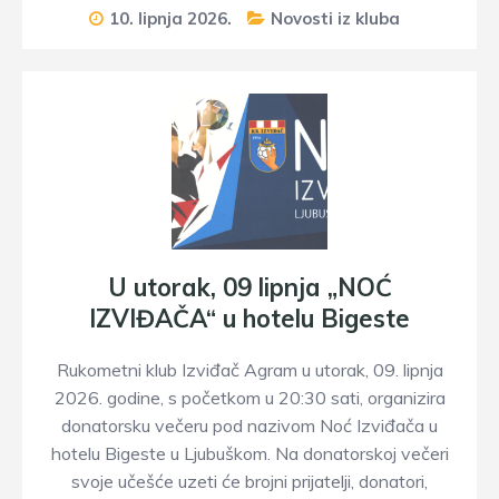
10. lipnja 2026.
Novosti iz kluba
U utorak, 09 lipnja „NOĆ
IZVIĐAČA“ u hotelu Bigeste
Rukometni klub Izviđač Agram u utorak, 09. lipnja
2026. godine, s početkom u 20:30 sati, organizira
donatorsku večeru pod nazivom Noć Izviđača u
hotelu Bigeste u Ljubuškom. Na donatorskoj večeri
svoje učešće uzeti će brojni prijatelji, donatori,