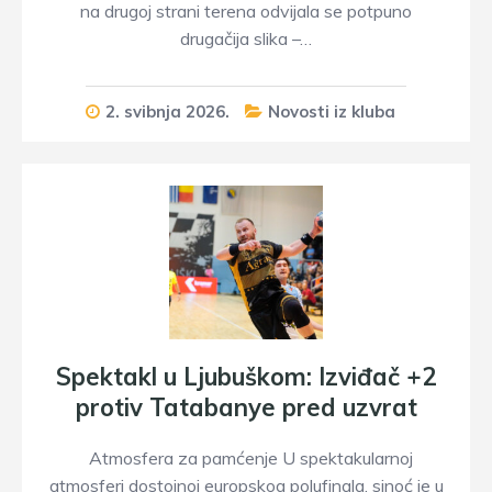
na drugoj strani terena odvijala se potpuno
drugačija slika –…
2. svibnja 2026.
Novosti iz kluba
Spektakl u Ljubuškom: Izviđač +2
protiv Tatabanye pred uzvrat
Atmosfera za pamćenje U spektakularnoj
atmosferi dostojnoj europskog polufinala, sinoć je u