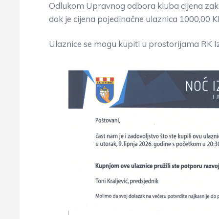
Odlukom Upravnog odbora kluba cijena zaku
dok je cijena pojedinačne ulaznica 1000,00 
Ulaznice se mogu kupiti u prostorijama RK I