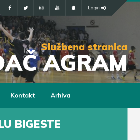
Login
Službena stranica
IĐAČ AGRAM
Kontakt
Arhiva
LU BIGESTE