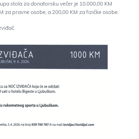
pa stola za donatorsku večer je 10.000,00 KM
KM za pravne osobe, a 200,00 KM za fizičke osobe.
zviđač.