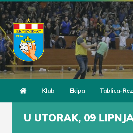
Klub
Ekipa
Tablica-Rez
U UTORAK, 09 LIPNJ