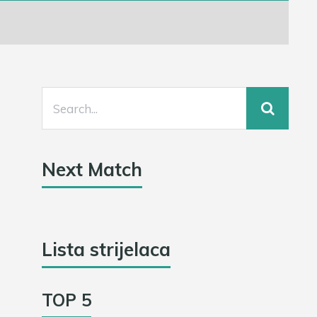
Next Match
Lista strijelaca
TOP 5