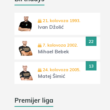
21. kolovoza 1993.
Ivan Džolić
22
7. kolovoza 2002.
Mihael Bebek
13
24. kolovoza 2005.
Matej Šimić
Premijer liga