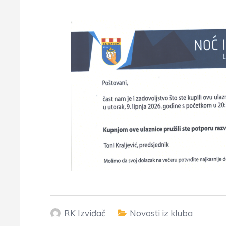
RK Izviđač
Novosti iz kluba