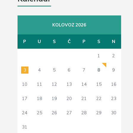
KOLOVOZ 2026
P
U
S
Č
P
S
N
1
2
3
4
5
6
7
8
9
10
11
12
13
14
15
16
17
18
19
20
21
22
23
24
25
26
27
28
29
30
31