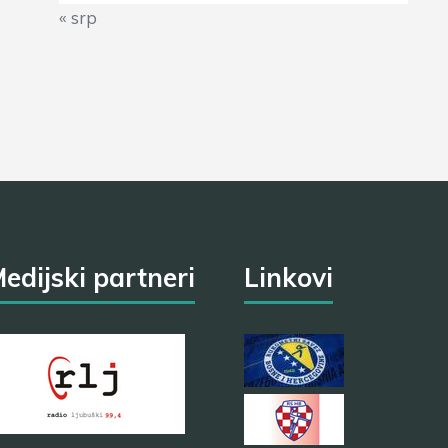
« srp
edijski partneri
Linkovi