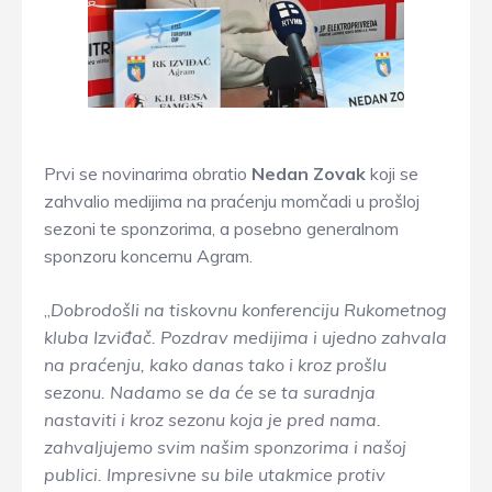
Prvi se novinarima obratio
Nedan Zovak
koji se
zahvalio medijima na praćenju momčadi u prošloj
sezoni te sponzorima, a posebno generalnom
sponzoru koncernu Agram.
„
Dobrodošli na tiskovnu konferenciju Rukometnog
kluba Izviđač. Pozdrav medijima i ujedno zahvala
na praćenju, kako danas tako i kroz prošlu
sezonu. Nadamo se da će se ta suradnja
nastaviti i kroz sezonu koja je pred nama.
zahvaljujemo svim našim sponzorima i našoj
publici. Impresivne su bile utakmice protiv