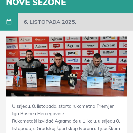
NOVE SEZONE
6. LISTOPADA 2025.
U srijedu, 8. listopada, starta rukometna Premijer
liga Bosne i Hercegovine.
Rukometaši Izviđač Agrama će u 1. kolu, u srijedu 8.
listopada, u Gradskoj športskoj dvorani u Ljubuškom