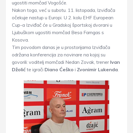
ugostiti momčad Vogošće.
Nakon toga, već u subotu. 11. listopada, Izviđača
očekuje nastup u Europi. U 2. kolu EHF European
Cup-a Izviđač će u Gradskoj športskoj dvorani u
Ljubuškom ugostiti momčad Besa Famgas s
Kosova.
Tim povodom danas je u prostorijama Izviđača
održana konferencija za novinare na kojoj su
govorili: voditelj momčadi Nedan Zovak, trener
Ivan
Džolić
te igrači
Diano Ćeško
i
Zvonimir Lukenda
.