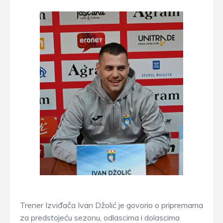
Trener Izviđača Ivan Džolić je govorio o pripremama
za predstojeću sezonu, odlascima i dolascima