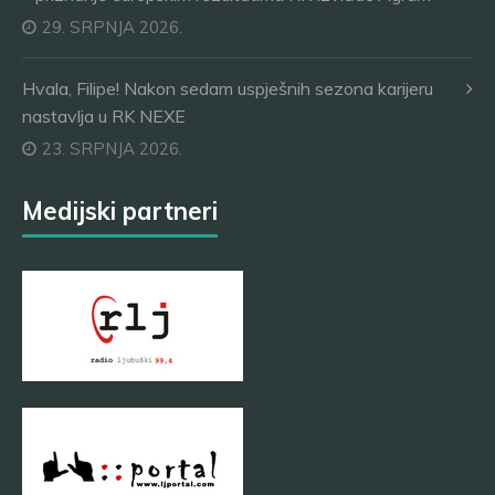
29. SRPNJA 2026.
Hvala, Filipe! Nakon sedam uspješnih sezona karijeru
nastavlja u RK NEXE
23. SRPNJA 2026.
Medijski partneri