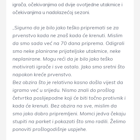
igrača, očekivanjima od dvije ovotjedne utakmice i
očekivanjima u nadolazećoj sezoni.
„
Sigurno da je bilo jako teško pripremati se za
prvenstvo kada ne znaš kada će krenuti. Mislim
da smo sada već na 70 dana priprema. Odigrali
smo neke planirane prijateljske utakmice, neke
neplanirane. Mogu reći da je bilo jako teško
motivirati igrače i sve ostalo. Jako smo sretni što
napokon kreće prvenstvo.
Bez obzira što je relativno kasno došla vijest da
igramo već u srijedu. Nismo znali do prošlog
četvrtka poslijepodne koji će biti točno protivnik i
kada će krenuti. Bez obzira na sve, mislim da
smo jako dobro pripremljeni. Momci jedva čekaju
stupiti na parket i pokazati što smo radili. Želimo
ponoviti prošlogodišnje uspjehe
.