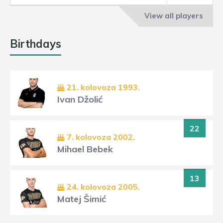
View all players
Birthdays
21. kolovoza 1993.
Ivan Džolić
22
7. kolovoza 2002.
Mihael Bebek
13
24. kolovoza 2005.
Matej Šimić