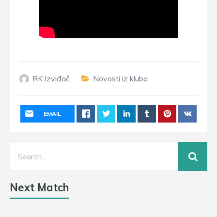
RK Izviđač
Novosti iz kluba
EMAIL
Next Match