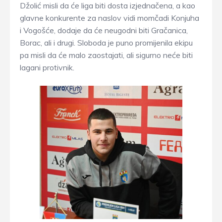
Džolić misli da će liga biti dosta izjednačena, a kao
glavne konkurente za naslov vidi momčadi Konjuha
i Vogošće, dodaje da će neugodni biti Gračanica,
Borac, ali i drugi. Sloboda je puno promijenila ekipu
pa misli da će malo zaostajati, ali sigurno neće biti
lagani protivnik.