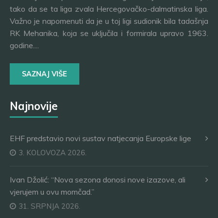
tako da se ta liga zvala Hercegovačko-dalmatinska liga.
Važno je napomenuti da je u toj ligi sudionik bila tadašnja
RK Mehanika, koja se uključila i formirala upravo 1963.
godine....
SAZNAJ VIŠE
Najnovije
EHF predstavio novi sustav natjecanja Europske lige
3. KOLOVOZA 2026.
Ivan Džolić: “Nova sezona donosi nove izazove, ali
vjerujem u ovu momčad.”
31. SRPNJA 2026.