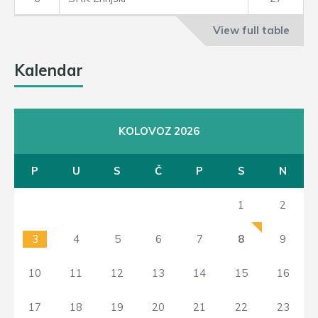
View full table
Kalendar
KOLOVOZ 2026
P
U
S
Č
P
S
N
1
2
3
4
5
6
7
8
9
10
11
12
13
14
15
16
17
18
19
20
21
22
23