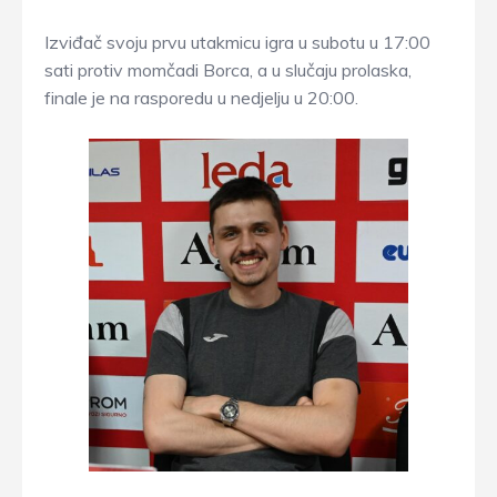
Izviđač svoju prvu utakmicu igra u subotu u 17:00
sati protiv momčadi Borca, a u slučaju prolaska,
finale je na rasporedu u nedjelju u 20:00.