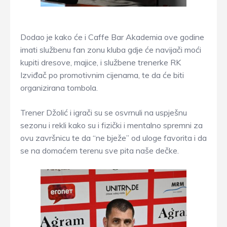
Dodao je kako će i Caffe Bar Akademia ove godine
imati službenu fan zonu kluba gdje će navijači moći
kupiti dresove, majice, i službene trenerke RK
Izviđač po promotivnim cijenama, te da će biti
organizirana tombola.
Trener Džolić i igrači su se osvrnuli na uspješnu
sezonu i rekli kako su i fizički i mentalno spremni za
ovu završnicu te da “ne bježe” od uloge favorita i da
se na domaćem terenu sve pita naše dečke.