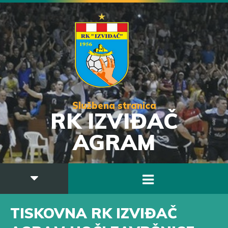
Službena stranica
RK IZVIĐAČ
AGRAM
TISKOVNA RK IZVIĐAČ