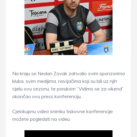
Na kraju se Nedan Zovak zahvalio svim sponzorima
kluba, svim medijima, navijačima koji su bili uz njih
cijelu ovu sezonu, te porukom “Vidimo se za vikend”
okončao ovu press konferenciju.
Cjelokupnu video snimku tiskovne konferencije
možete pogledati na videu: