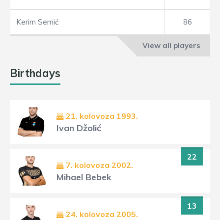
Kerim Semić
86
View all players
Birthdays
21. kolovoza 1993.
Ivan Džolić
22
7. kolovoza 2002.
Mihael Bebek
13
24. kolovoza 2005.