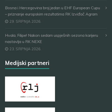
Bosna i Hercegovina broj jedan u EHF European Cupu
– priznanje europskim rezultatima RK Izviđač Agram
29. SRPNJA 2026.
Hvala, Filipe! Nakon sedam uspješnih sezona karijeru
nastavlja u RK NEXE
23. SRPNJA 2026.
Medijski partneri