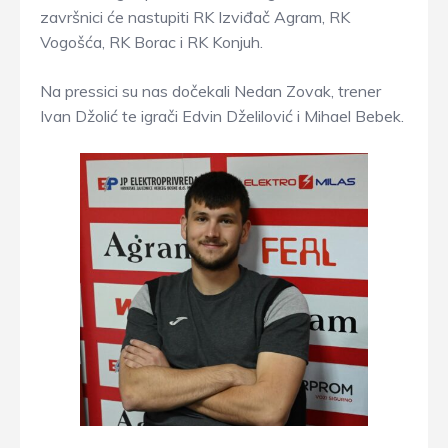
završnici će nastupiti RK Izviđač Agram, RK
Vogošća, RK Borac i RK Konjuh.
Na pressici su nas dočekali Nedan Zovak, trener
Ivan Džolić te igrači Edvin Dželilović i Mihael Bebek.