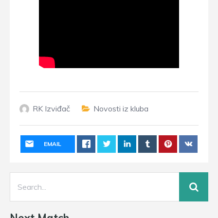
RK Izviđač
Novosti iz kluba
EMAIL