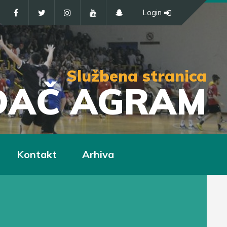
Login
Službena stranica
IĐAČ AGRAM
Kontakt
Arhiva