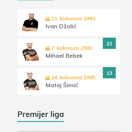
21. kolovoza 1993.
Ivan Džolić
22
7. kolovoza 2002.
Mihael Bebek
13
24. kolovoza 2005.
Matej Šimić
Premijer liga