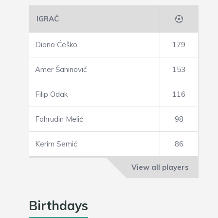
IGRAČ
Diano Ćeško
179
Amer Šahinović
153
Filip Odak
116
Fahrudin Melić
98
Kerim Semić
86
View all players
Birthdays