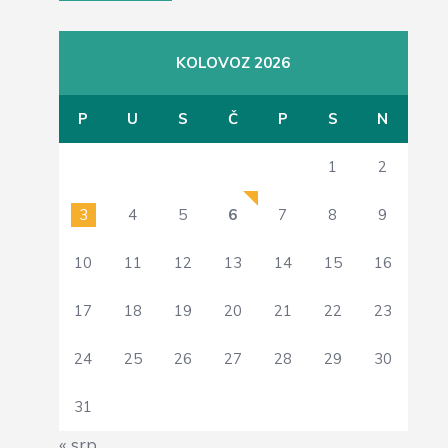
KOLOVOZ 2026
P
U
S
Č
P
S
N
1
2
3
4
5
6
7
8
9
10
11
12
13
14
15
16
17
18
19
20
21
22
23
24
25
26
27
28
29
30
31
« srp