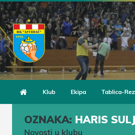
Klub
Ekipa
Tablica-Rez
OZNAKA:
HARIS SUL
Novosti u klubu