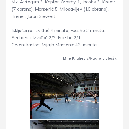
Kix, Avtegum 3, Kopljar, Overby 1, Jacobs 3, Kireev
(7 obrana), Marsenić 5, Milosavljev (10 obrana).
Trener: Jaron Siewert.
Isključenja: Izviđač 4 minuta, Fucshe 2 minuta.
Sedmerci: Izviđač 2/2, Fucshe 2/1.
Crveni karton: Mijajlo Marsenić 43. minuta
Mile Kraljević/Radio Ljubuški