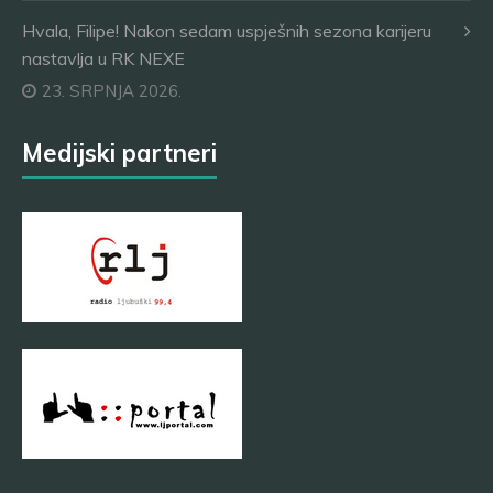
Hvala, Filipe! Nakon sedam uspješnih sezona karijeru
nastavlja u RK NEXE
23. SRPNJA 2026.
Medijski partneri