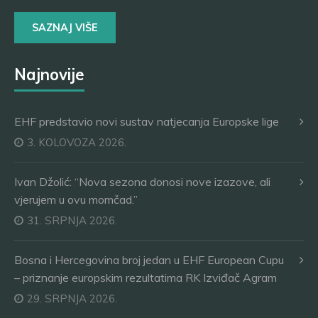
SAZNAJ VIŠE
Najnovije
EHF predstavio novi sustav natjecanja Europske lige
3. KOLOVOZA 2026.
Ivan Džolić: “Nova sezona donosi nove izazove, ali
vjerujem u ovu momčad.”
31. SRPNJA 2026.
Bosna i Hercegovina broj jedan u EHF European Cupu
– priznanje europskim rezultatima RK Izviđač Agram
29. SRPNJA 2026.