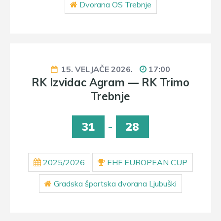
Dvorana OS Trebnje
15. VELJAČE 2026.
17:00
RK Izvidac Agram — RK Trimo
Trebnje
31
-
28
2025/2026
EHF EUROPEAN CUP
Gradska športska dvorana Ljubuški