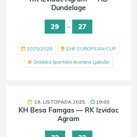
Dundelage
29
-
27
2025/2026
EHF EUROPEAN CUP
Gradska športska dvorana Ljubuški
19. LISTOPADA 2025.
19:00
KH Besa Famgas — RK Izvidac
Agram