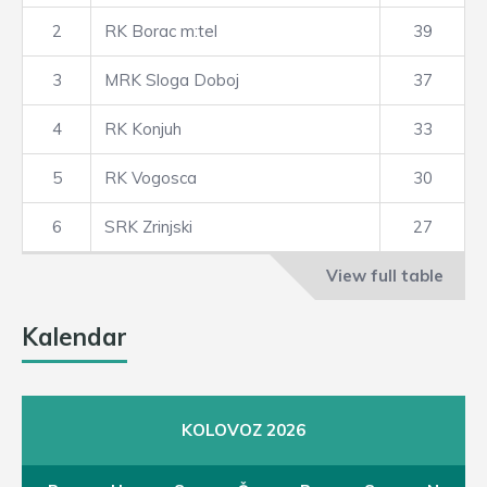
2
RK Borac m:tel
39
3
MRK Sloga Doboj
37
4
RK Konjuh
33
5
RK Vogosca
30
6
SRK Zrinjski
27
View full table
Kalendar
KOLOVOZ 2026