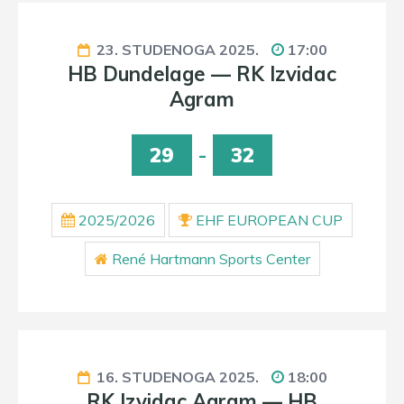
23. STUDENOGA 2025.
17:00
HB Dundelage — RK Izvidac
Agram
29
-
32
2025/2026
EHF EUROPEAN CUP
René Hartmann Sports Center
16. STUDENOGA 2025.
18:00
RK Izvidac Agram — HB