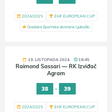
2024/2025
EHF EUROPEAN CUP
Gradska športska dvorana Ljubuški
19. LISTOPADA 2024.
18:45
Raimond Sassari — RK Izviđač
Agram
38
-
39
2024/2025
EHF EUROPEAN CUP