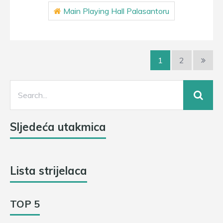
Main Playing Hall Palasantoru
1
2
Sljedeća utakmica
Lista strijelaca
TOP 5