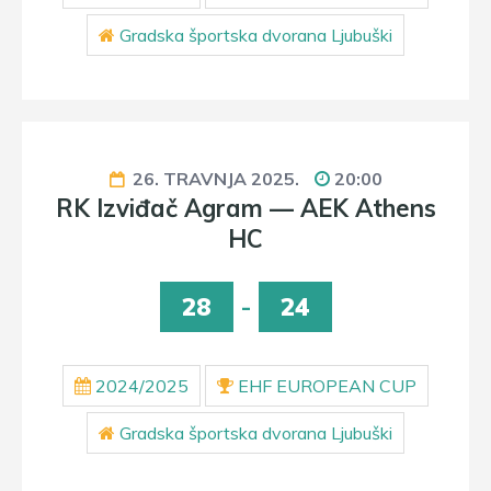
Gradska športska dvorana Ljubuški
26. TRAVNJA 2025.
20:00
RK Izviđač Agram — AEK Athens
HC
28
-
24
2024/2025
EHF EUROPEAN CUP
Gradska športska dvorana Ljubuški