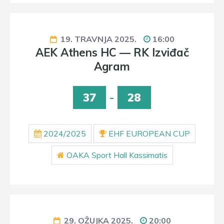
19. TRAVNJA 2025.
16:00
AEK Athens HC — RK Izviđač
Agram
37
-
28
2024/2025
EHF EUROPEAN CUP
OAKA Sport Hall Kassimatis
29. OŽUJKA 2025.
20:00