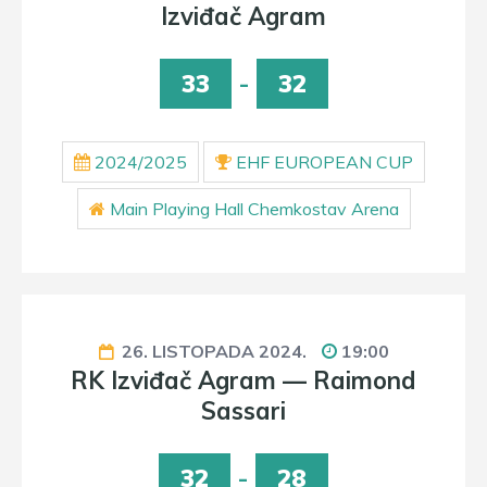
Izviđač Agram
33
-
32
2024/2025
EHF EUROPEAN CUP
Main Playing Hall Chemkostav Arena
26. LISTOPADA 2024.
19:00
RK Izviđač Agram — Raimond
Sassari
32
-
28