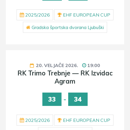
2025/2026
EHF EUROPEAN CUP
Gradska športska dvorana Ljubuški
20. VELJAČE 2026.
19:00
RK Trimo Trebnje — RK Izvidac
Agram
33
-
34
2025/2026
EHF EUROPEAN CUP