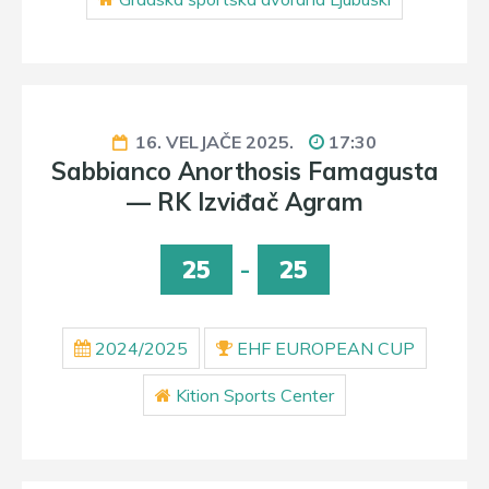
16. VELJAČE 2025.
17:30
Sabbianco Anorthosis Famagusta
— RK Izviđač Agram
25
-
25
2024/2025
EHF EUROPEAN CUP
Kition Sports Center