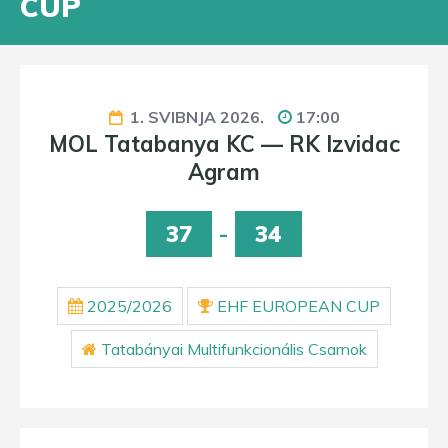
CUP
1. SVIBNJA 2026.
17:00
MOL Tatabanya KC — RK Izvidac
Agram
37
-
34
2025/2026
EHF EUROPEAN CUP
Tatabányai Multifunkcionális Csarnok