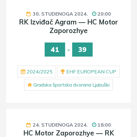
30. STUDENOGA 2024.
20:00
RK Izviđač Agram — HC Motor
Zaporozhye
41
-
39
2024/2025
EHF EUROPEAN CUP
Gradska športska dvorana Ljubuški
24. STUDENOGA 2024.
18:00
HC Motor Zaporozhye — RK