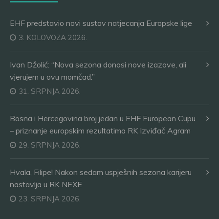
EHF predstavio novi sustav natjecanja Europske lige
3. KOLOVOZA 2026.
Ivan Džolić: “Nova sezona donosi nove izazove, ali
vjerujem u ovu momčad.”
31. SRPNJA 2026.
Bosna i Hercegovina broj jedan u EHF European Cupu
– priznanje europskim rezultatima RK Izviđač Agram
29. SRPNJA 2026.
Hvala, Filipe! Nakon sedam uspješnih sezona karijeru
nastavlja u RK NEXE
23. SRPNJA 2026.