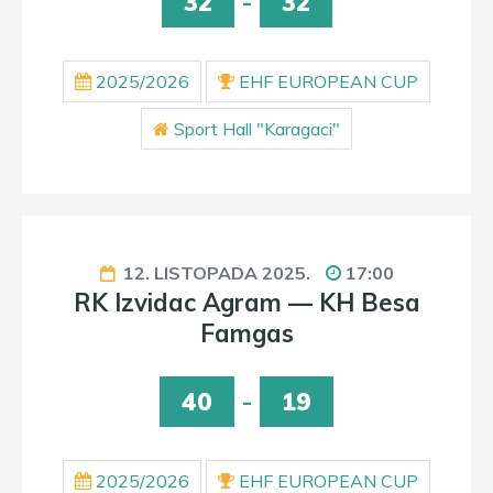
32
-
32
2025/2026
EHF EUROPEAN CUP
Sport Hall "Karagaci"
12. LISTOPADA 2025.
17:00
RK Izvidac Agram — KH Besa
Famgas
40
-
19
2025/2026
EHF EUROPEAN CUP