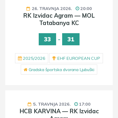
26. TRAVNJA 2026.
20:00
RK Izvidac Agram — MOL
Tatabanya KC
33
-
31
2025/2026
EHF EUROPEAN CUP
Gradska športska dvorana Ljubuški
5. TRAVNJA 2026.
17:00
HCB KARVINA — RK Izvidac