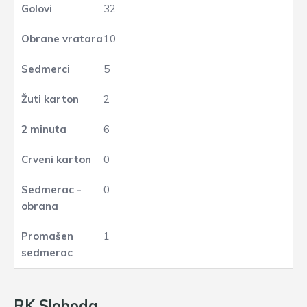
32
10
5
2
6
0
0
1
RK Sloboda