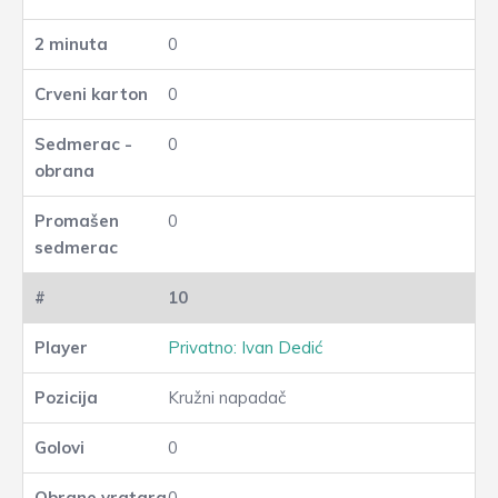
0
0
0
0
10
Privatno: Ivan Dedić
Kružni napadač
0
0