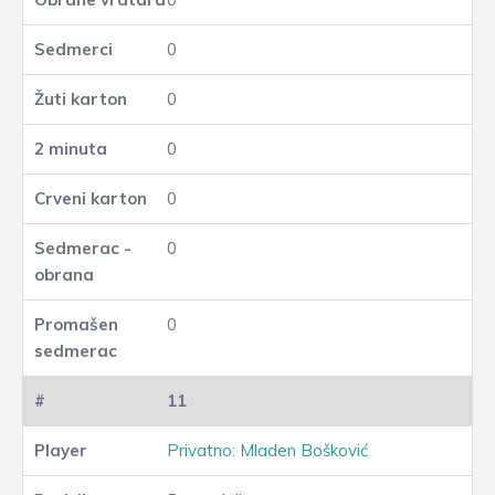
0
0
0
0
0
0
11
Privatno: Mladen Bošković