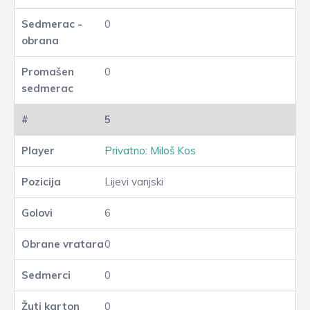
0
0
5
Privatno: Miloš Kos
Lijevi vanjski
6
0
0
0