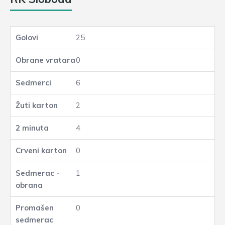
25
0
6
2
4
0
1
0