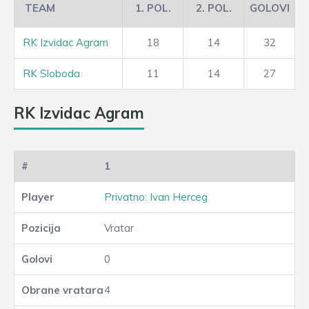
TEAM
1. POL.
2. POL.
GOLOVI
RK Izvidac Agram
18
14
32
RK Sloboda
11
14
27
RK Izvidac Agram
1
Privatno: Ivan Herceg
Vratar
0
4