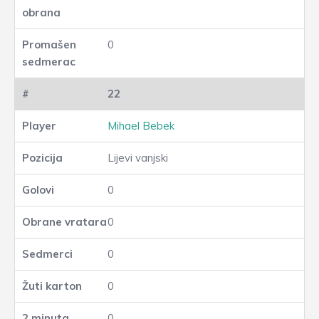
0
22
Mihael Bebek
Lijevi vanjski
0
0
0
0
0