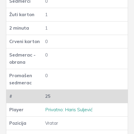
0
1
1
0
0
0
25
Privatno: Haris Suljević
Vratar