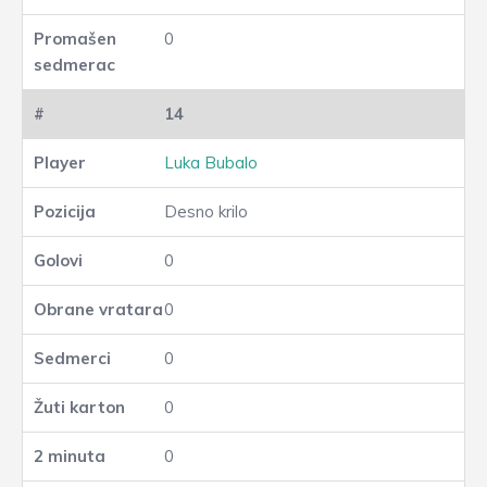
0
14
Luka Bubalo
Desno krilo
0
0
0
0
0