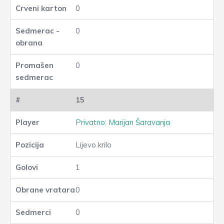
0
0
0
15
Privatno: Marijan Šaravanja
Lijevo krilo
1
0
0