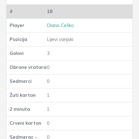
18
Diano Ćeško
Lijevi vanjski
3
0
0
1
1
0
0