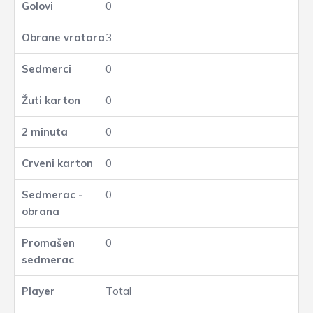
0
3
0
0
0
0
0
0
Total