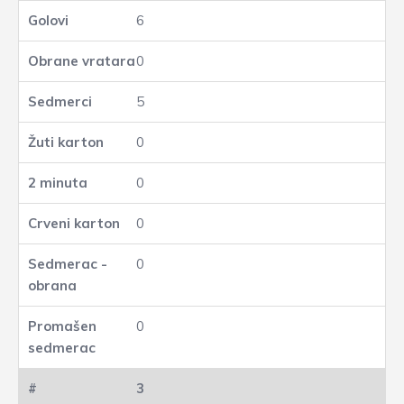
6
0
5
0
0
0
0
0
3