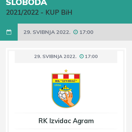
SLOBODA
2021/2022
-
KUP BiH
29. SVIBNJA 2022.
17:00
29. SVIBNJA 2022.
17:00
RK Izvidac Agram