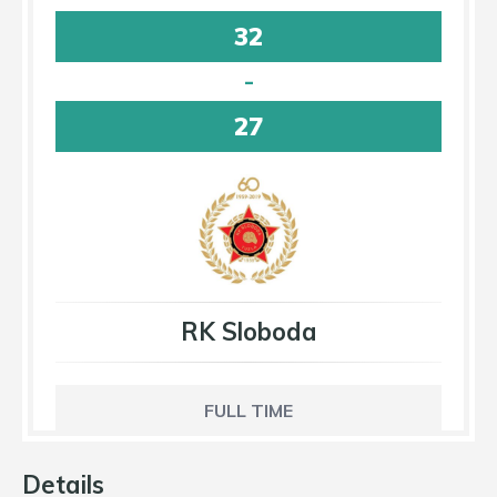
32
-
27
RK Sloboda
FULL TIME
Details