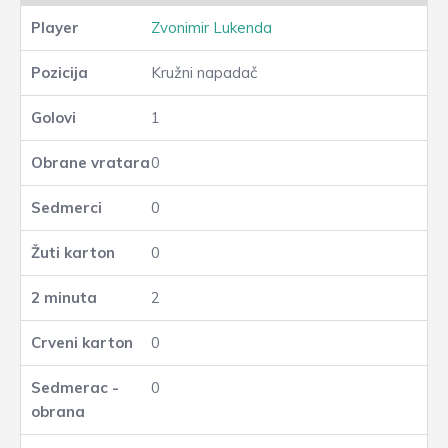
Zvonimir Lukenda
Kružni napadač
1
0
0
0
2
0
0