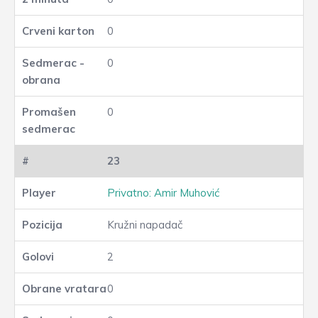
0
0
0
23
Privatno: Amir Muhović
Kružni napadač
2
0