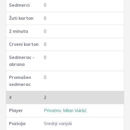
0
0
0
0
0
0
2
Privatno: Milan Vukšić
Srednji vanjski