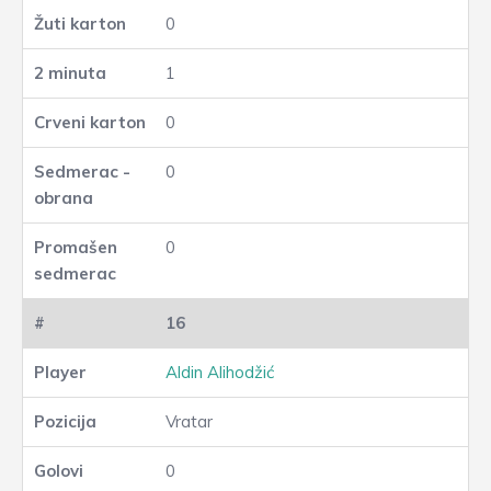
0
1
0
0
0
16
Aldin Alihodžić
Vratar
0