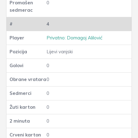
0
4
Privatno: Domagoj Alilović
Lijevi vanjski
0
0
0
0
0
0