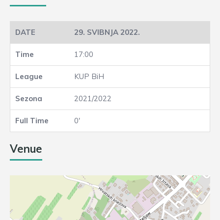
29. SVIBNJA 2022.
17:00
KUP BiH
2021/2022
0'
Venue