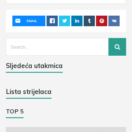
EMAIL
Sljedeća utakmica
Lista strijelaca
TOP 5