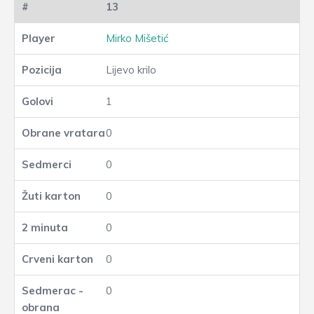
13
Mirko Mišetić
Lijevo krilo
1
0
0
0
0
0
0