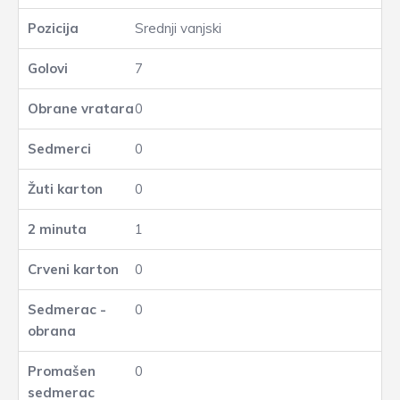
Srednji vanjski
7
0
0
0
1
0
0
0