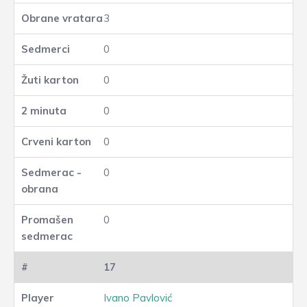
3
0
0
0
0
0
0
17
Ivano Pavlović