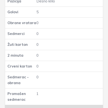
Desno krilo
5
0
0
0
0
0
0
1