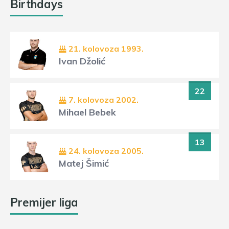
Birthdays
21. kolovoza 1993.
Ivan Džolić
22
7. kolovoza 2002.
Mihael Bebek
13
24. kolovoza 2005.
Matej Šimić
Premijer liga