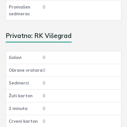
0
Privatno: RK Višegrad
0
0
0
0
0
0