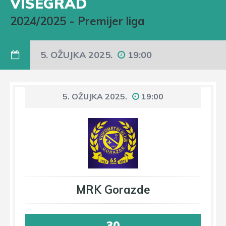
VIŠEGRAD
2024/2025
-
Premijer liga
5. OŽUJKA 2025.
19:00
5. OŽUJKA 2025.
19:00
MRK Gorazde
30