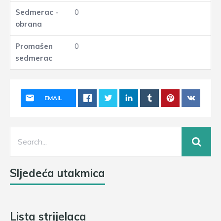
0
0
EMAIL
Sljedeća utakmica
Lista strijelaca