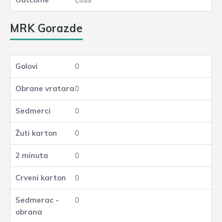
MRK Gorazde
0
0
0
0
0
0
0