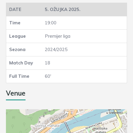
5. OŽUJKA 2025.
19:00
Premijer liga
2024/2025
18
60'
Venue