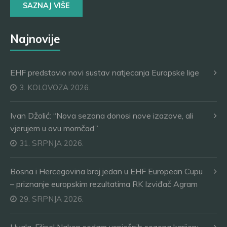
SAZNAJ VIŠE
Najnovije
EHF predstavio novi sustav natjecanja Europske lige
3. KOLOVOZA 2026.
Ivan Džolić: “Nova sezona donosi nove izazove, ali
vjerujem u ovu momčad.”
31. SRPNJA 2026.
Bosna i Hercegovina broj jedan u EHF European Cupu
– priznanje europskim rezultatima RK Izviđač Agram
29. SRPNJA 2026.