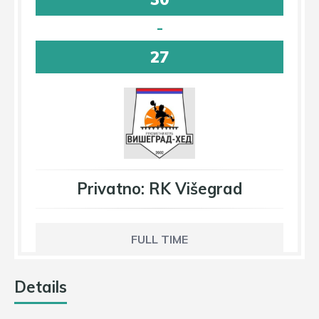
-
27
Privatno: RK Višegrad
FULL TIME
Details