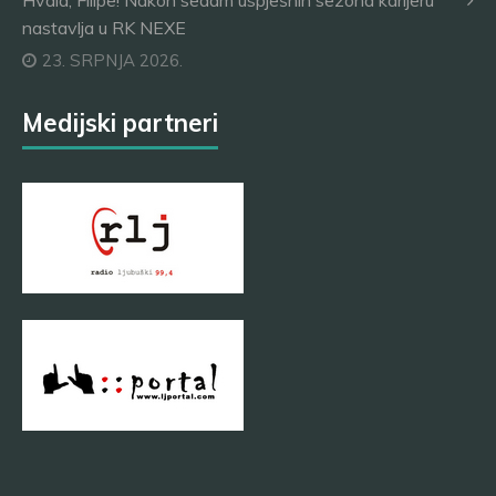
Hvala, Filipe! Nakon sedam uspješnih sezona karijeru
nastavlja u RK NEXE
23. SRPNJA 2026.
Medijski partneri