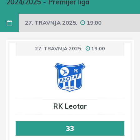
2024/2025
-
Premijer liga
27. TRAVNJA 2025.
19:00
27. TRAVNJA 2025.
19:00
RK Leotar
33