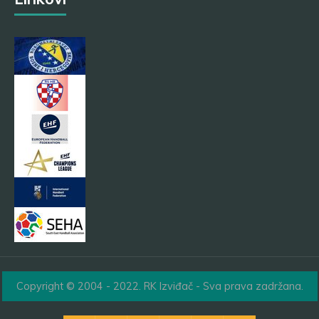
Copyright © 2004 - 2022. RK Izviđač - Sva prava zadržana.