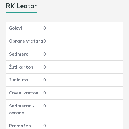
RK Leotar
0
0
0
0
0
0
0
0