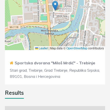
Leaflet
|
Map data ©
OpenStreetMap
contributors
Sportska dvorana "Miloš Mrdić" - Trebinje
Stari grad, Trebinje, Grad Trebinje, Republika Srpska,
89101, Bosna i Hercegovina
Results