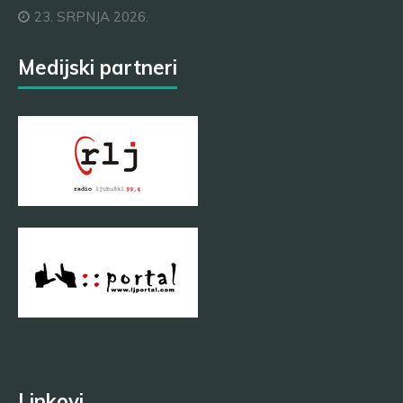
23. SRPNJA 2026.
Medijski partneri
Linkovi