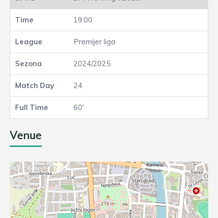
19:00
Premijer liga
2024/2025
24
60'
Venue