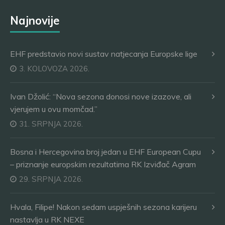
Najnovije
EHF predstavio novi sustav natjecanja Europske lige
3. KOLOVOZA 2026.
Ivan Džolić: “Nova sezona donosi nove izazove, ali
vjerujem u ovu momčad.”
31. SRPNJA 2026.
Bosna i Hercegovina broj jedan u EHF European Cupu
– priznanje europskim rezultatima RK Izviđač Agram
29. SRPNJA 2026.
Hvala, Filipe! Nakon sedam uspješnih sezona karijeru
nastavlja u RK NEXE