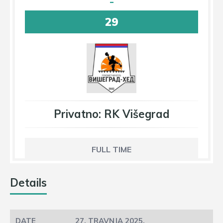
-
29
Privatno: RK Višegrad
FULL TIME
Details
27. TRAVNJA 2025.