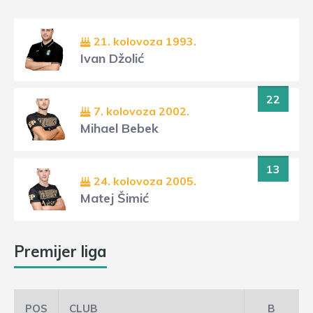
21. kolovoza 1993.
Ivan Džolić
22
7. kolovoza 2002.
Mihael Bebek
13
24. kolovoza 2005.
Matej Šimić
Premijer liga
POS
CLUB
B