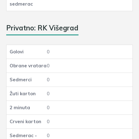
Privatno: RK Višegrad
0
0
0
0
0
0
0