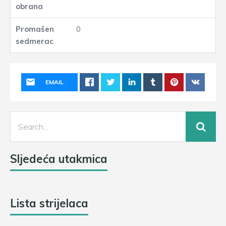
0
EMAIL
Sljedeća utakmica
Lista strijelaca