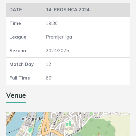
14. PROSINCA 2024.
19:30
Premijer liga
2024/2025
12
60'
Venue