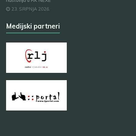
nastavlja u RK NEXE
23. SRPNJA 2026.
Medijski partneri