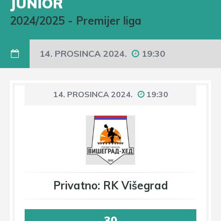
JUNIOR
2024/2025
-
Premijer liga
14. PROSINCA 2024.
19:30
14. PROSINCA 2024.
19:30
Privatno: RK Višegrad
30