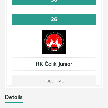
-
26
RK Čelik Junior
FULL TIME
Details