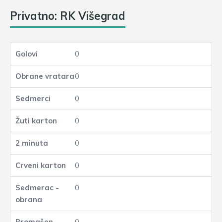
Privatno: RK Višegrad
0
0
0
0
0
0
0
0