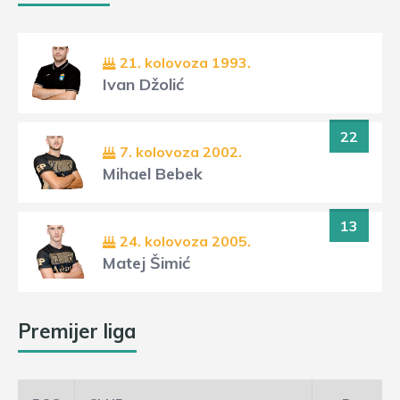
21. kolovoza 1993.
Ivan Džolić
22
7. kolovoza 2002.
Mihael Bebek
13
24. kolovoza 2005.
Matej Šimić
Premijer liga