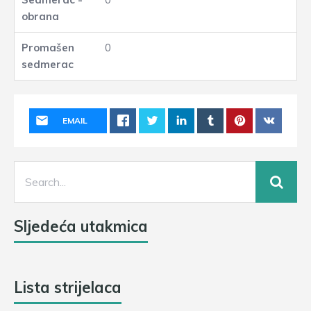
0
EMAIL
Sljedeća utakmica
Lista strijelaca