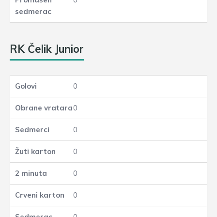
RK Čelik Junior
0
0
0
0
0
0
0