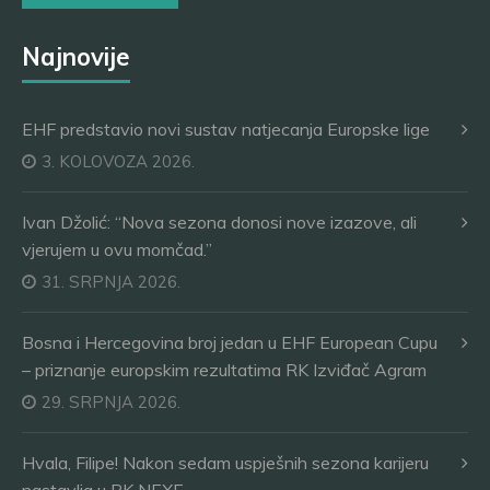
Najnovije
EHF predstavio novi sustav natjecanja Europske lige
3. KOLOVOZA 2026.
Ivan Džolić: “Nova sezona donosi nove izazove, ali
vjerujem u ovu momčad.”
31. SRPNJA 2026.
Bosna i Hercegovina broj jedan u EHF European Cupu
– priznanje europskim rezultatima RK Izviđač Agram
29. SRPNJA 2026.
Hvala, Filipe! Nakon sedam uspješnih sezona karijeru