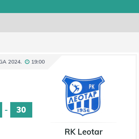
GA 2024.
19:00
-
30
RK Leotar