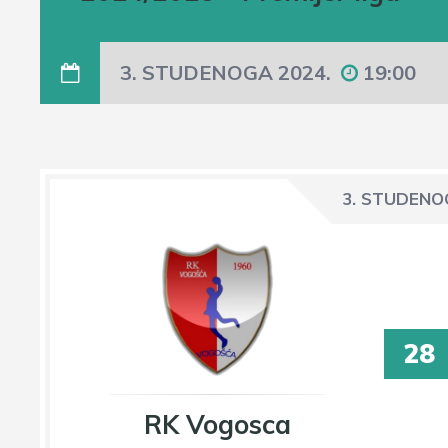
3. STUDENOGA 2024.
19:00
3. STUDENO
28
RK Vogosca