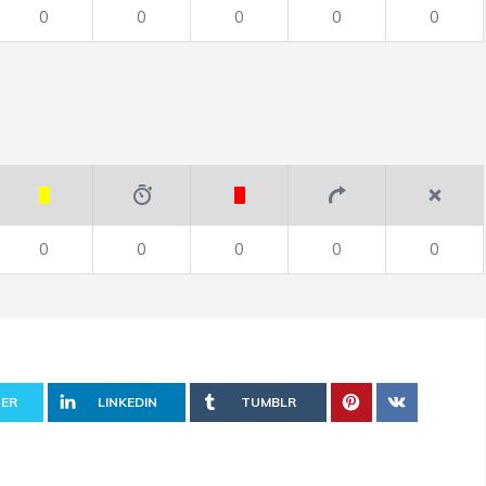
0
0
0
0
0
0
0
0
0
0
ER
LINKEDIN
TUMBLR