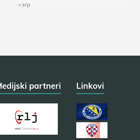
« srp
edijski partneri
Linkovi