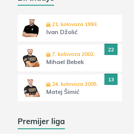
21. kolovoza 1993.
Ivan Džolić
22
7. kolovoza 2002.
Mihael Bebek
13
24. kolovoza 2005.
Matej Šimić
Premijer liga