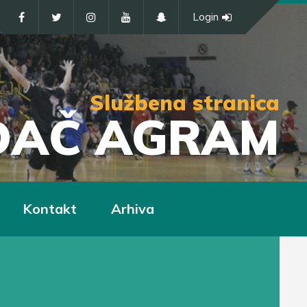
Login
Službena stranica
IĐAČ AGRAM
Kontakt
Arhiva