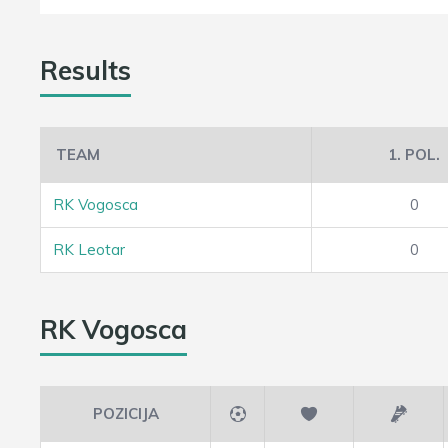
Results
TEAM
1. POL.
RK Vogosca
0
RK Leotar
0
RK Vogosca
POZICIJA