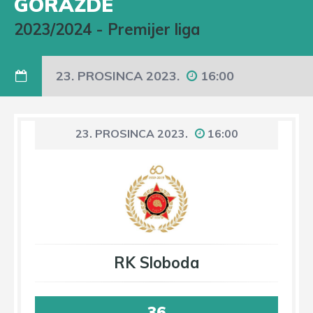
GORAŽDE
2023/2024
-
Premijer liga
23. PROSINCA 2023.
16:00
23. PROSINCA 2023.
16:00
RK Sloboda
36