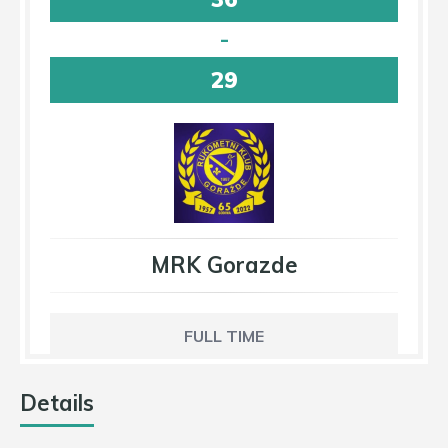
-
29
MRK Gorazde
FULL TIME
Details