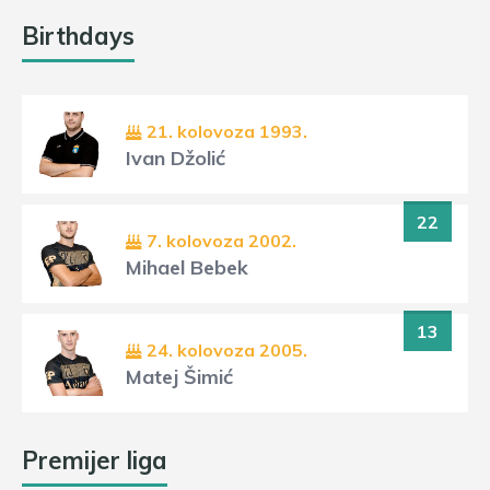
Birthdays
21. kolovoza 1993.
Ivan Džolić
22
7. kolovoza 2002.
Mihael Bebek
13
24. kolovoza 2005.
Matej Šimić
Premijer liga