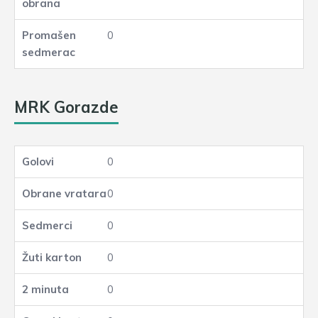
0
MRK Gorazde
0
0
0
0
0