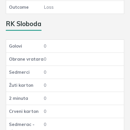
Loss
RK Sloboda
0
0
0
0
0
0
0