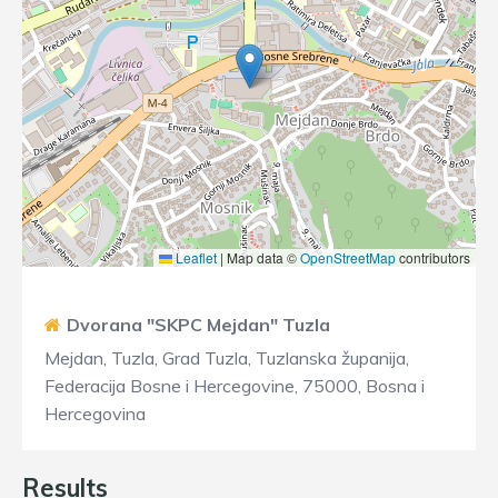
Leaflet
|
Map data ©
OpenStreetMap
contributors
Dvorana "SKPC Mejdan" Tuzla
Mejdan, Tuzla, Grad Tuzla, Tuzlanska županija,
Federacija Bosne i Hercegovine, 75000, Bosna i
Hercegovina
Results