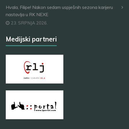
Hvala, Filipe! Nakon sedam uspješnih sezona karijeru
nastavlja u RK NEXE
23. SRPNJA 2026.
Medijski partneri