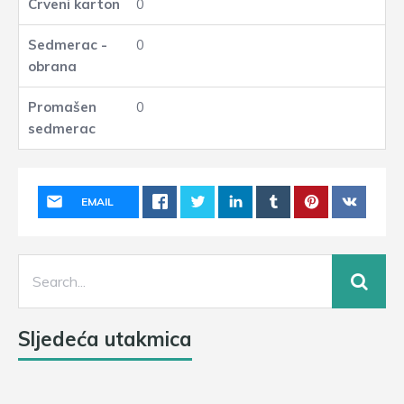
0
0
0
EMAIL
Sljedeća utakmica