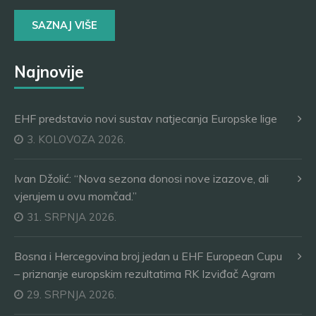
SAZNAJ VIŠE
Najnovije
EHF predstavio novi sustav natjecanja Europske lige
3. KOLOVOZA 2026.
Ivan Džolić: “Nova sezona donosi nove izazove, ali
vjerujem u ovu momčad.”
31. SRPNJA 2026.
Bosna i Hercegovina broj jedan u EHF European Cupu
– priznanje europskim rezultatima RK Izviđač Agram
29. SRPNJA 2026.