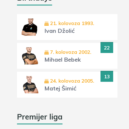
21. kolovoza 1993.
Ivan Džolić
22
7. kolovoza 2002.
Mihael Bebek
13
24. kolovoza 2005.
Matej Šimić
Premijer liga