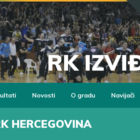
RK IZV
ultati
Novosti
O gradu
Navijači
RK HERCEGOVINA