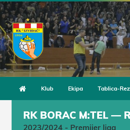
Klub
Ekipa
Tablica-Rez
RK BORAC M:TEL — 
2023/2024
-
Premijer liga