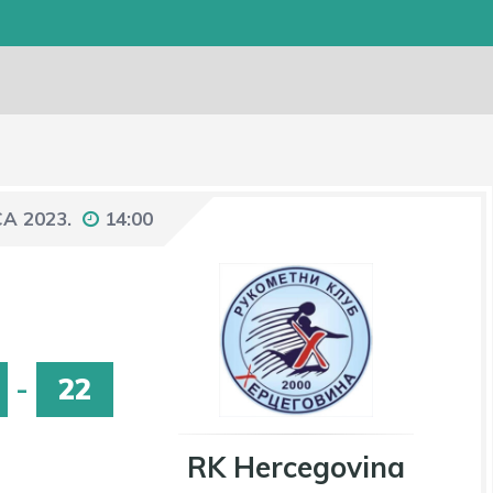
CA 2023.
14:00
-
22
RK Hercegovina