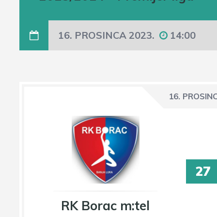
16. PROSINCA 2023.
14:00
16. PROSIN
27
RK Borac m:tel