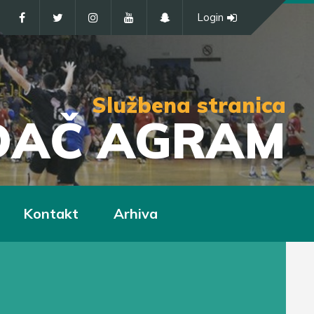
Login
Službena stranica
IĐAČ AGRAM
Kontakt
Arhiva