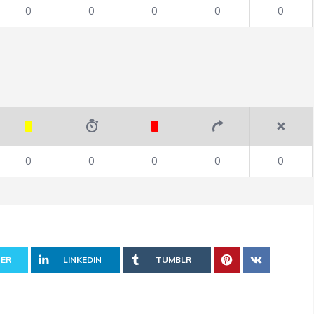
0
0
0
0
0
0
0
0
0
0
ER
LINKEDIN
TUMBLR