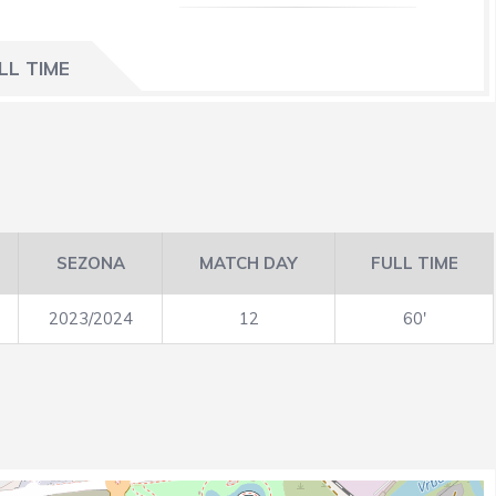
LL TIME
SEZONA
MATCH DAY
FULL TIME
2023/2024
12
60'