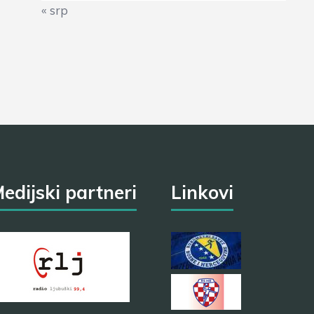
« srp
edijski partneri
Linkovi