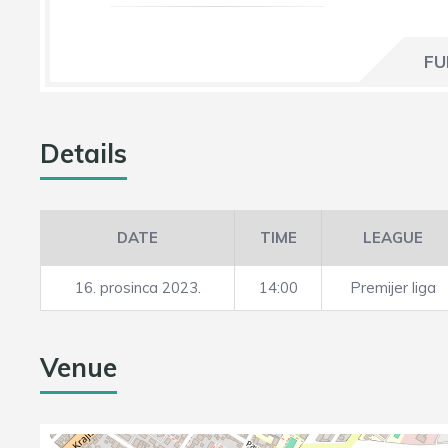
FU
Details
DATE
TIME
LEAGUE
16. prosinca 2023.
14:00
Premijer liga
Venue