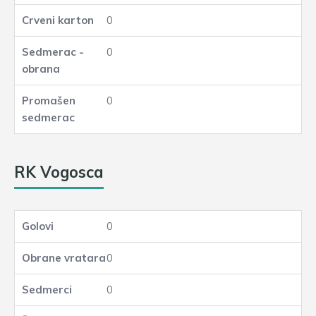
0
0
0
RK Vogosca
0
0
0