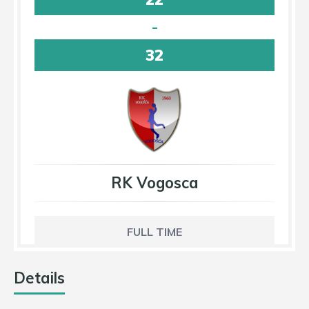
-
32
RK Vogosca
FULL TIME
Details