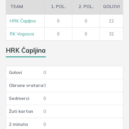
TEAM
1. POL.
2. POL.
GOLOVI
HRK Čapljina
0
0
22
RK Vogosca
0
0
32
HRK Čapljina
0
0
0
0
0