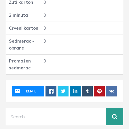
0
0
0
0
0
EMAIL