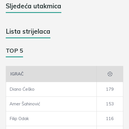
Sljedeća utakmica
Lista strijelaca
TOP 5
IGRAČ
Diano Ćeško
179
Amer Šahinović
153
Filip Odak
116