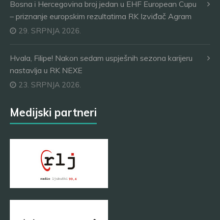
Bosna i Hercegovina broj jedan u EHF European Cupu
– priznanje europskim rezultatima RK Izviđač Agram
29. SRPNJA 2026.
Hvala, Filipe! Nakon sedam uspješnih sezona karijeru
nastavlja u RK NEXE
23. SRPNJA 2026.
Medijski partneri