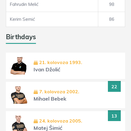
Fahrudin Melić
98
Kerim Semić
86
Birthdays
21. kolovoza 1993.
Ivan Džolić
22
7. kolovoza 2002.
Mihael Bebek
13
24. kolovoza 2005.
Matej Šimić