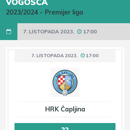
VOGOŠĆA
2023/2024
-
Premijer liga
7. LISTOPADA 2023.
17:00
7. LISTOPADA 2023.
17:00
HRK Čapljina
22