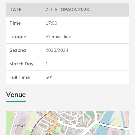
7. LISTOPADA 2023.
17:00
Premijer liga
2023/2024
1
60'
Venue