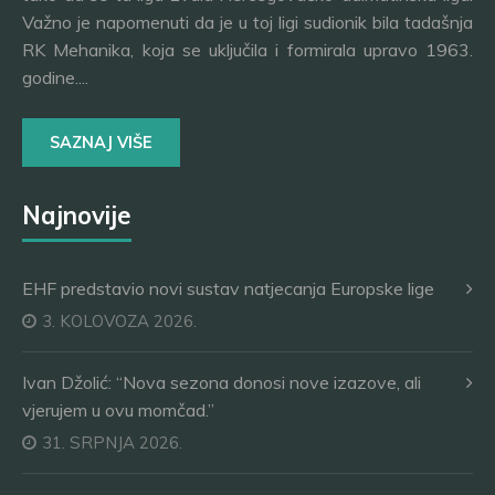
Važno je napomenuti da je u toj ligi sudionik bila tadašnja
RK Mehanika, koja se uključila i formirala upravo 1963.
godine....
SAZNAJ VIŠE
Najnovije
EHF predstavio novi sustav natjecanja Europske lige
3. KOLOVOZA 2026.
Ivan Džolić: “Nova sezona donosi nove izazove, ali
vjerujem u ovu momčad.”
31. SRPNJA 2026.