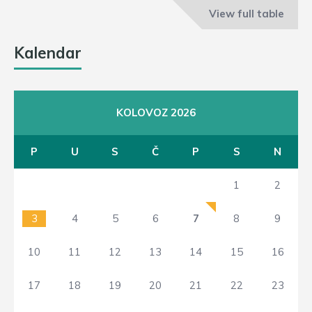
View full table
Kalendar
KOLOVOZ 2026
P
U
S
Č
P
S
N
1
2
3
4
5
6
7
8
9
10
11
12
13
14
15
16
17
18
19
20
21
22
23