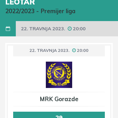
LEOTAR
2022/2023
-
Premijer liga
22. TRAVNJA 2023.
20:00
22. TRAVNJA 2023.
20:00
MRK Gorazde
29