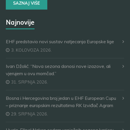
SAZNAJ VIŠE
Najnovije
EHF predstavio novi sustav natjecanja Europske lige
3. KOLOVOZA 2026.
Ivan Džolić: “Nova sezona donosi nove izazove, ali
vjerujem u ovu momčad.”
31. SRPNJA 2026.
Bosna i Hercegovina broj jedan u EHF European Cupu
– priznanje europskim rezultatima RK Izviđač Agram
29. SRPNJA 2026.