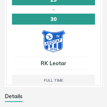
-
30
RK Leotar
FULL TIME
Details