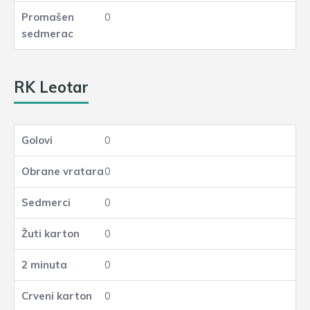
0
RK Leotar
0
0
0
0
0
0