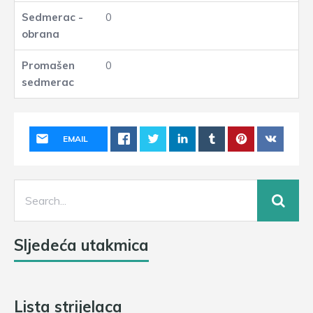
0
0
EMAIL
Sljedeća utakmica
Lista strijelaca