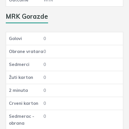
MRK Gorazde
0
0
0
0
0
0
0