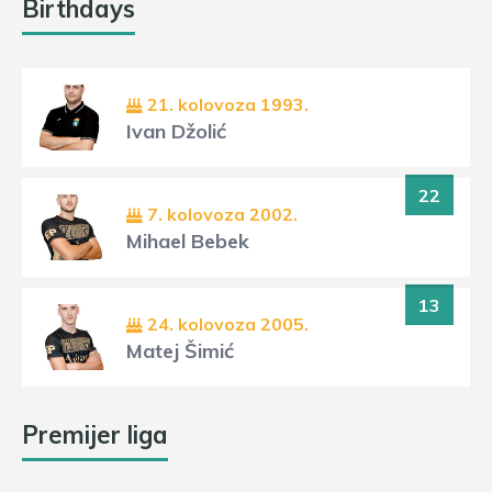
Birthdays
21. kolovoza 1993.
Ivan Džolić
22
7. kolovoza 2002.
Mihael Bebek
13
24. kolovoza 2005.
Matej Šimić
Premijer liga