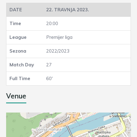
22. TRAVNJA 2023.
20:00
Premijer liga
2022/2023
27
60'
Venue