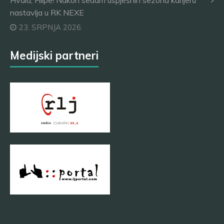
Hvala, Filipe! Nakon sedam uspješnih sezona karijeru
nastavlja u RK NEXE
23. SRPNJA 2026.
Medijski partneri