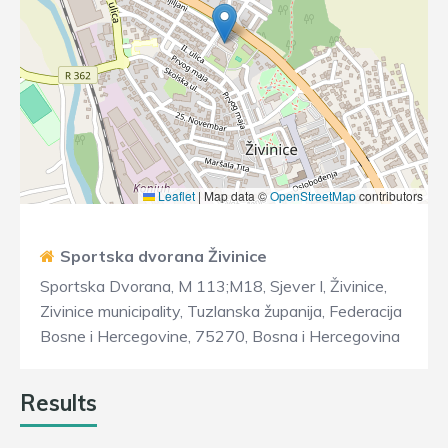
Leaflet
|
Map data ©
OpenStreetMap
contributors
Sportska dvorana Živinice
Sportska Dvorana, M 113;M18, Sjever I, Živinice,
Zivinice municipality, Tuzlanska županija, Federacija
Bosne i Hercegovine, 75270, Bosna i Hercegovina
Results