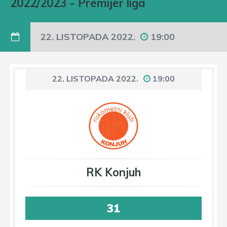
2022/2023
-
Premijer liga
22. LISTOPADA 2022.
19:00
22. LISTOPADA 2022.
19:00
RK Konjuh
31