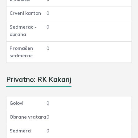
0
0
0
Privatno: RK Kakanj
0
0
0