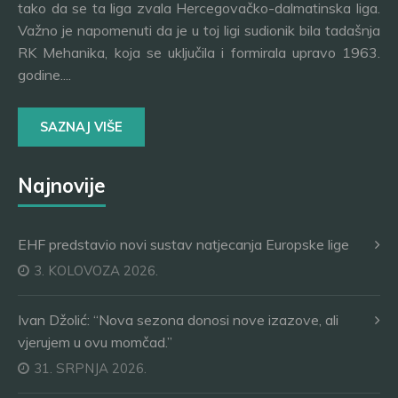
tako da se ta liga zvala Hercegovačko-dalmatinska liga.
Važno je napomenuti da je u toj ligi sudionik bila tadašnja
RK Mehanika, koja se uključila i formirala upravo 1963.
godine....
SAZNAJ VIŠE
Najnovije
EHF predstavio novi sustav natjecanja Europske lige
3. KOLOVOZA 2026.
Ivan Džolić: “Nova sezona donosi nove izazove, ali
vjerujem u ovu momčad.”
31. SRPNJA 2026.