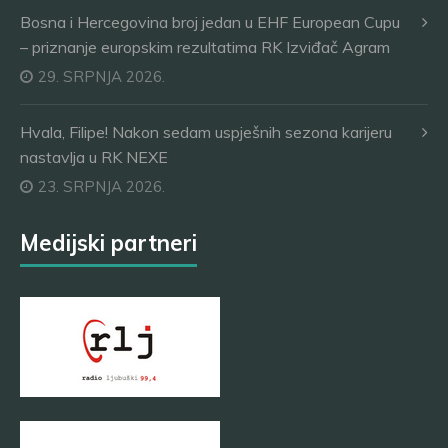
Bosna i Hercegovina broj jedan u EHF European Cupu
– priznanje europskim rezultatima RK Izviđač Agram
29. SRPNJA 2026.
Hvala, Filipe! Nakon sedam uspješnih sezona karijeru
nastavlja u RK NEXE
23. SRPNJA 2026.
Medijski partneri