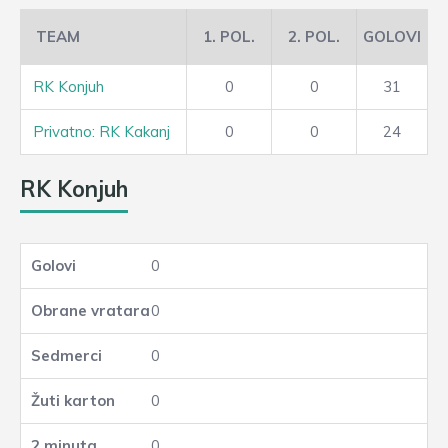
TEAM
1. POL.
2. POL.
GOLOVI
RK Konjuh
0
0
31
Privatno: RK Kakanj
0
0
24
RK Konjuh
0
0
0
0
0