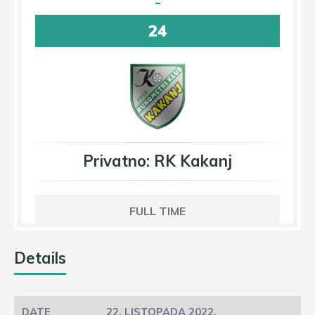
-
24
Privatno: RK Kakanj
FULL TIME
Details
22. LISTOPADA 2022.