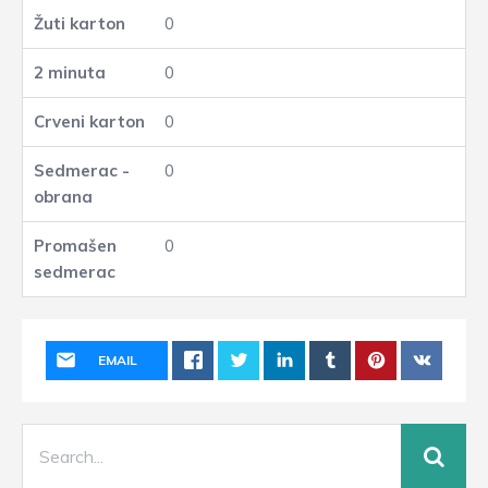
0
0
0
0
0
EMAIL