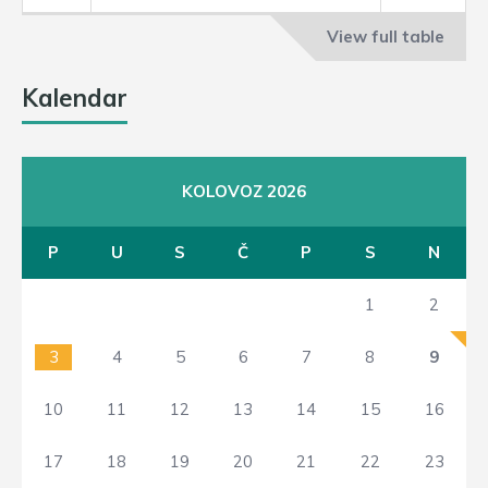
View full table
Kalendar
KOLOVOZ 2026
P
U
S
Č
P
S
N
1
2
3
4
5
6
7
8
9
10
11
12
13
14
15
16
17
18
19
20
21
22
23