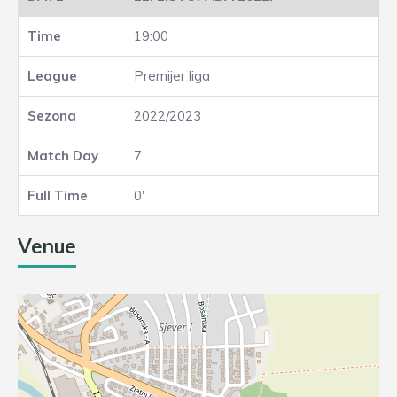
19:00
Premijer liga
2022/2023
7
0'
Venue