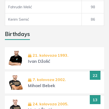
Fahrudin Melić
98
Kerim Semić
86
Birthdays
21. kolovoza 1993.
Ivan Džolić
22
7. kolovoza 2002.
Mihael Bebek
13
24. kolovoza 2005.