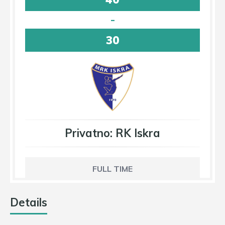
-
30
Privatno: RK Iskra
FULL TIME
Details