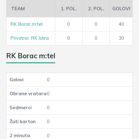
TEAM
1. POL.
2. POL.
GOLOVI
RK Borac m:tel
0
0
40
Privatno: RK Iskra
0
0
30
RK Borac m:tel
0
0
0
0
0