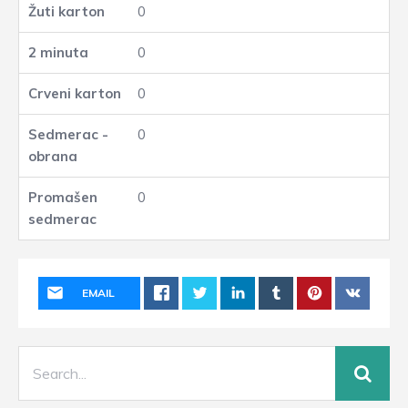
0
0
0
0
0
EMAIL