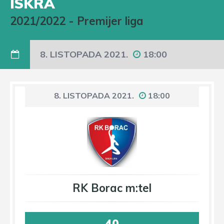
ISKRA
2021/2022
-
Premijer liga
8. LISTOPADA 2021.
18:00
8. LISTOPADA 2021.
18:00
RK Borac m:tel
40