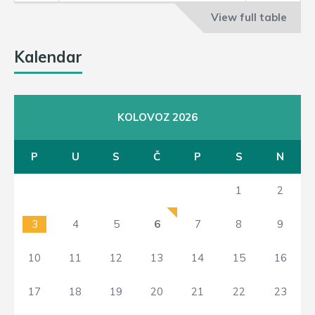
View full table
Kalendar
KOLOVOZ 2026
P
U
S
Č
P
S
N
1
2
3
4
5
6
7
8
9
10
11
12
13
14
15
16
17
18
19
20
21
22
23