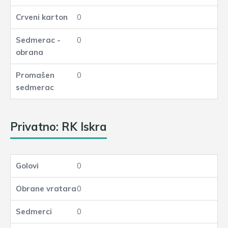
0
0
0
Privatno: RK Iskra
0
0
0