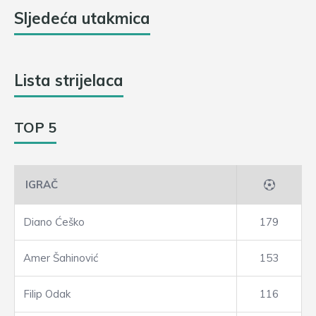
Sljedeća utakmica
Lista strijelaca
TOP 5
IGRAČ
Diano Ćeško
179
Amer Šahinović
153
Filip Odak
116