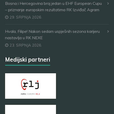
Bosna i Hercegovina broj jedan u EHF European Cupu
– priznanje europskim rezultatima RK Izviđač Agram
29. SRPNJA 2026.
Hvala, Filipe! Nakon sedam uspješnih sezona karijeru
nastavlja u RK NEXE
23. SRPNJA 2026.
Medijski partneri