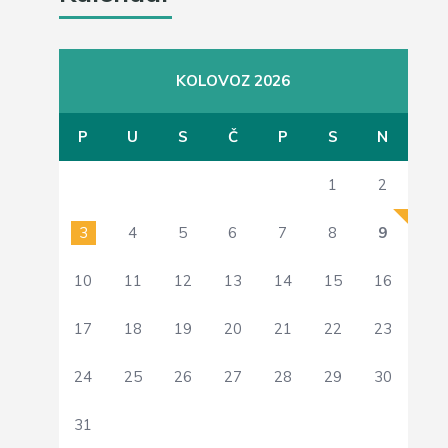
KOLOVOZ 2026
P
U
S
Č
P
S
N
1
2
3
4
5
6
7
8
9
10
11
12
13
14
15
16
17
18
19
20
21
22
23
24
25
26
27
28
29
30
31