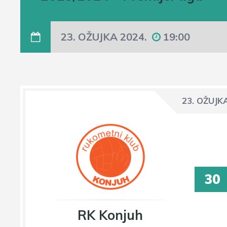
23. OŽUJKA 2024.
19:00
23. OŽUJK
30
RK Konjuh