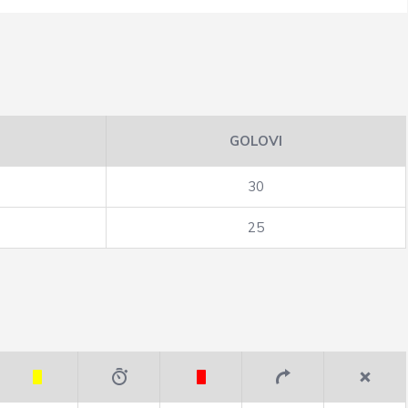
GOLOVI
30
25