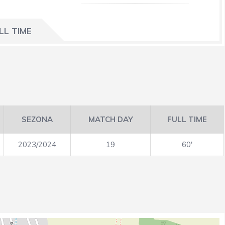
LL TIME
SEZONA
MATCH DAY
FULL TIME
2023/2024
19
60'