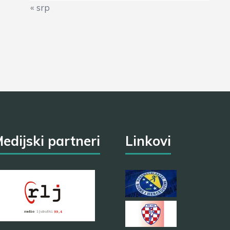
« srp
edijski partneri
Linkovi