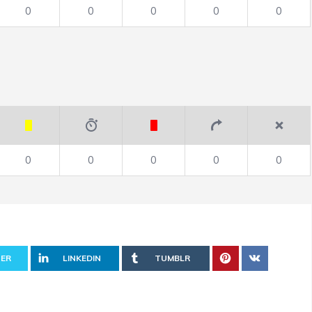
0
0
0
0
0
0
0
0
0
0
ER
LINKEDIN
TUMBLR