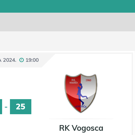
A 2024.
19:00
-
25
RK Vogosca