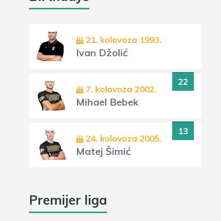
21. kolovoza 1993.
Ivan Džolić
22
7. kolovoza 2002.
Mihael Bebek
13
24. kolovoza 2005.
Matej Šimić
Premijer liga