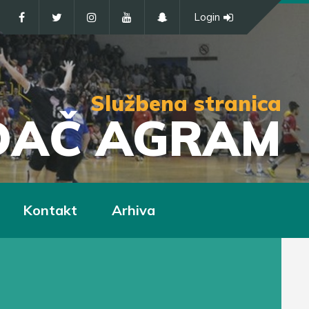
Login
Službena stranica
IĐAČ AGRAM
Kontakt
Arhiva