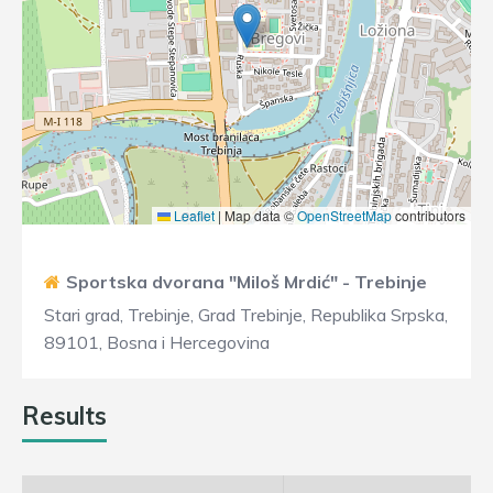
Leaflet
|
Map data ©
OpenStreetMap
contributors
Sportska dvorana "Miloš Mrdić" - Trebinje
Stari grad, Trebinje, Grad Trebinje, Republika Srpska,
89101, Bosna i Hercegovina
Results