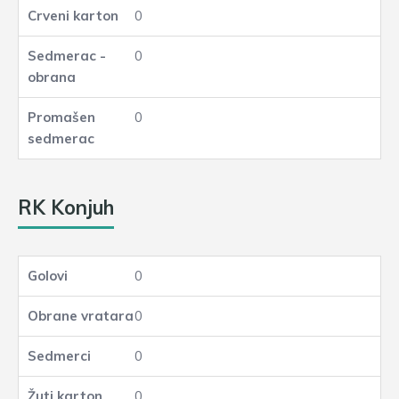
0
0
0
RK Konjuh
0
0
0
0