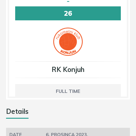
-
26
RK Konjuh
FULL TIME
Details
6. PROSINCA 2023.