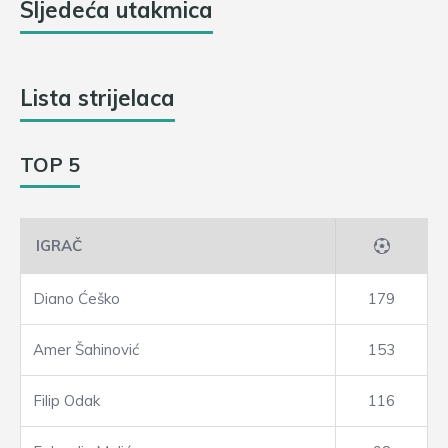
Sljedeća utakmica
Lista strijelaca
TOP 5
IGRAČ
Diano Ćeško
179
Amer Šahinović
153
Filip Odak
116