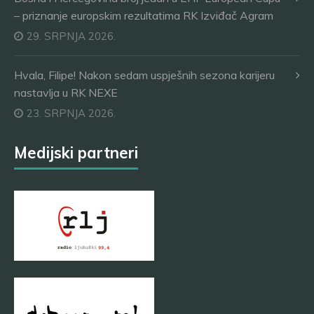
– priznanje europskim rezultatima RK Izviđač Agram
29. SRPNJA 2026.
Hvala, Filipe! Nakon sedam uspješnih sezona karijeru
nastavlja u RK NEXE
23. SRPNJA 2026.
Medijski partneri