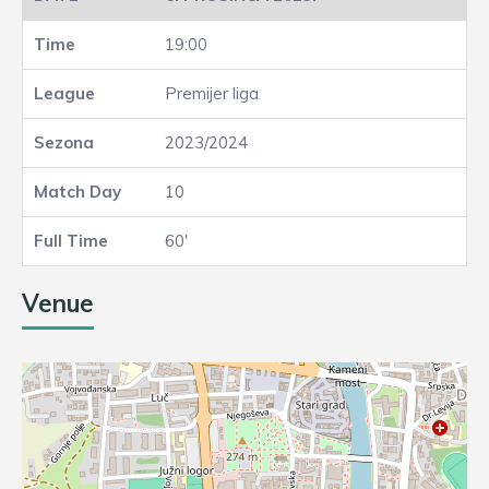
19:00
Premijer liga
2023/2024
10
60'
Venue