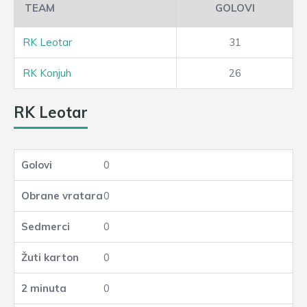
TEAM
GOLOVI
RK Leotar
31
RK Konjuh
26
RK Leotar
0
0
0
0
0