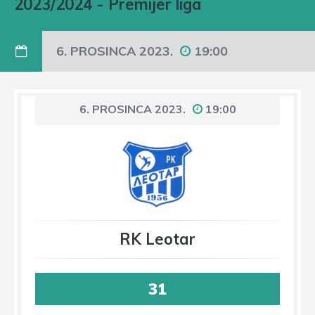
2023/2024
-
Premijer liga
6. PROSINCA 2023.
19:00
6. PROSINCA 2023.
19:00
RK Leotar
31