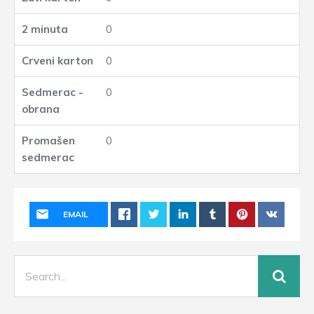
0
0
0
0
EMAIL