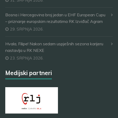
31. SRPNJA 2026.
Bosna i Hercegovina broj jedan u EHF European Cupu
– priznanje europskim rezultatima RK Izviđač Agram
29. SRPNJA 2026.
Hvala, Filipe! Nakon sedam uspješnih sezona karijeru
nastavlja u RK NEXE
23. SRPNJA 2026.
Medijski partneri