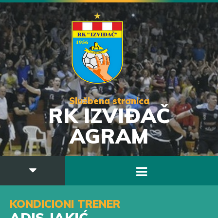
Službena stranica
RK IZVIĐAČ
AGRAM
KONDICIONI TRENER
ADIS JAKIĆ