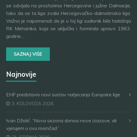
se odvijala na prostorima Hercegovine i južne Dalmacije,
tako da se ta liga zvala Hercegovačko-dalmatinska liga.
Važno je napomenuti da je u toj ligi sudionik bila tadašnja
RK Mehanika, koja se uključila i formirala upravo 1963.
godine....
SAZNAJ VIŠE
Najnovije
EHF predstavio novi sustav natjecanja Europske lige
3. KOLOVOZA 2026.
Ivan Džolić: “Nova sezona donosi nove izazove, ali
vjerujem u ovu momčad.”