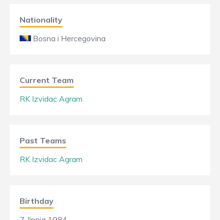
Nationality
Bosna i Hercegovina
Current Team
RK Izvidac Agram
Past Teams
RK Izvidac Agram
Birthday
7. lipnja 1984.