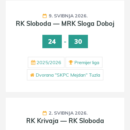
9. SVIBNJA 2026.
RK Sloboda — MRK Sloga Doboj
24
-
30
2025/2026
Premijer liga
Dvorana "SKPC Mejdan" Tuzla
2. SVIBNJA 2026.
RK Krivaja — RK Sloboda