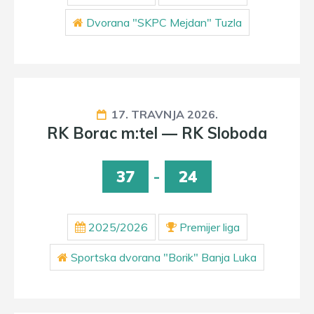
Dvorana "SKPC Mejdan" Tuzla
17. TRAVNJA 2026.
RK Borac m:tel — RK Sloboda
37
-
24
2025/2026
Premijer liga
Sportska dvorana "Borik" Banja Luka