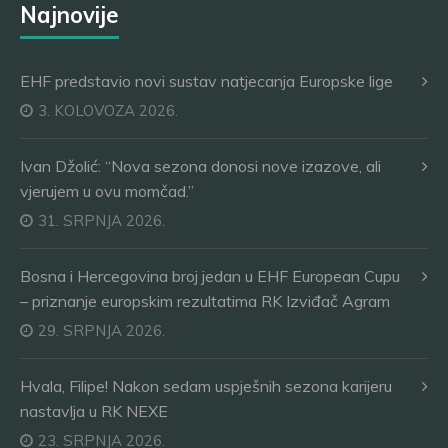
Najnovije
EHF predstavio novi sustav natjecanja Europske lige
3. KOLOVOZA 2026.
Ivan Džolić: “Nova sezona donosi nove izazove, ali
vjerujem u ovu momčad.”
31. SRPNJA 2026.
Bosna i Hercegovina broj jedan u EHF European Cupu
– priznanje europskim rezultatima RK Izviđač Agram
29. SRPNJA 2026.
Hvala, Filipe! Nakon sedam uspješnih sezona karijeru
nastavlja u RK NEXE
23. SRPNJA 2026.