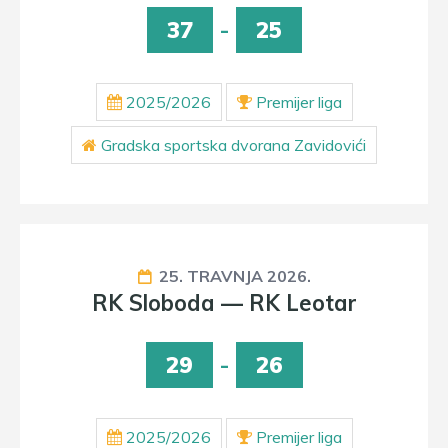
37
-
25
2025/2026
Premijer liga
Gradska sportska dvorana Zavidovići
25. TRAVNJA 2026.
RK Sloboda — RK Leotar
29
-
26
2025/2026
Premijer liga